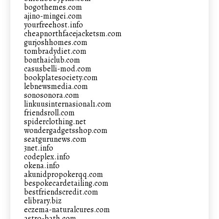
bogothemes.com
ajino-mingei.com
yourfreehost.info
cheapnorthfacejacketsm.com
gurjoshhomes.com
tombradydiet.com
bonthaiclub.com
casusbelli-mod.com
bookplatesociety.com
lebnewsmedia.com
sonosonora.com
linkuusinternasional1.com
friendsroll.com
spiderclothing.net
wondergadgetsshop.com
seatgurunews.com
3net.info
codeplex.info
okena.info
akunidpropokerqq.com
bespokecardetailing.com
bestfriendscredit.com
elibrary.biz
eczema-naturalcures.com
astro-bath.com