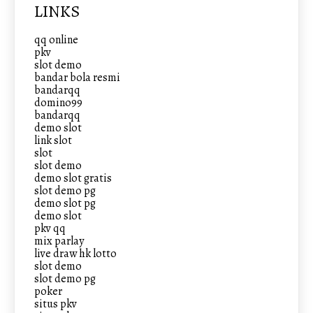
LINKS
qq online
pkv
slot demo
bandar bola resmi
bandarqq
domino99
bandarqq
demo slot
link slot
slot
slot demo
demo slot gratis
slot demo pg
demo slot pg
demo slot
pkv qq
mix parlay
live draw hk lotto
slot demo
slot demo pg
poker
situs pkv