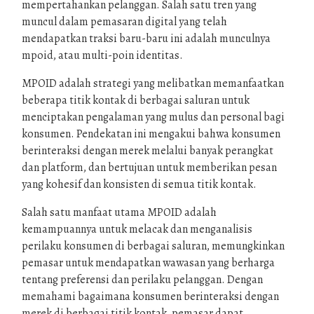
mempertahankan pelanggan. Salah satu tren yang
muncul dalam pemasaran digital yang telah
mendapatkan traksi baru-baru ini adalah munculnya
mpoid, atau multi-poin identitas.
MPOID adalah strategi yang melibatkan memanfaatkan
beberapa titik kontak di berbagai saluran untuk
menciptakan pengalaman yang mulus dan personal bagi
konsumen. Pendekatan ini mengakui bahwa konsumen
berinteraksi dengan merek melalui banyak perangkat
dan platform, dan bertujuan untuk memberikan pesan
yang kohesif dan konsisten di semua titik kontak.
Salah satu manfaat utama MPOID adalah
kemampuannya untuk melacak dan menganalisis
perilaku konsumen di berbagai saluran, memungkinkan
pemasar untuk mendapatkan wawasan yang berharga
tentang preferensi dan perilaku pelanggan. Dengan
memahami bagaimana konsumen berinteraksi dengan
merek di berbagai titik kontak, pemasar dapat