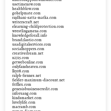
usetimenow.com
healthblow.com
gohelpmate.com
rajdhani-satta-matka.com
writerscraft.net
elearning-childprotection.com
wrestling4mena.com
knowledgeforall.info
brand2lastio.com
usadigitalservices.com
socialhoppers.com
creativedream.net
n2315.com
getwebonline.com
onlyfansheaven.com
lky08.com
ralph-fiennes.net
fielder-maximum-discount.net
fitfllex.com
genesisbusinesscredit.com
inforuang.com
kindsmarket.com
luvelylife.com
macramb.com