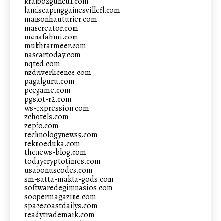
kralbozguncu1.com
landscapinggainesvillefl.com
maisonhauturier.com
mascreator.com
menafahmi.com
mukhtarmeer.com
nascartoday.com
nqted.com
nzdriverlicence.com
pagalguru.com
pcegame.com
pgslot-r2.com
ws-expression.com
zchotels.com
zepfo.com
technologynews5.com
teknoeduka.com
thenews-blog.com
todaycryptotimes.com
usabonuscodes.com
sm-satta-makta-gods.com
softwaredegimnasios.com
soopermagazine.com
spacecoastdailys.com
readytrademark.com