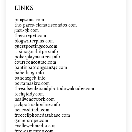
LINKS
punjwanis.com
the-parcs-clematiscondos.com
jusu-gb.com
thecarepet.com
blogwriterplus.com
guestpostingseo.com
casinogambitpro.info
pokerplaymasters.info
courseoncourse.com
bantinbatdongsan247.com
bahednog.info
bahenxgek.info
pertamaskre.com
threadsvideoandphotodownloader.com
techgiddy.com
usalivenetwork.com
jackpotrushonline.info
ucnewshindi.com
freecellphonedatabase.com
gamersrope.com
exellewebmedia.com
free-gamestop.com