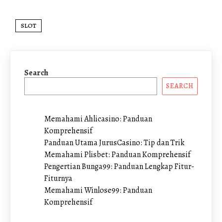
SLOT
Search
SEARCH
Memahami Ahlicasino: Panduan
Komprehensif
Panduan Utama JurusCasino: Tip dan Trik
Memahami Plisbet: Panduan Komprehensif
Pengertian Bunga99: Panduan Lengkap Fitur-
Fiturnya
Memahami Winlose99: Panduan
Komprehensif