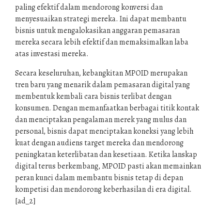
paling efektif dalam mendorong konversi dan
menyesuaikan strategi mereka. Ini dapat membantu
bisnis untuk mengalokasikan anggaran pemasaran
mereka secara lebih efektif dan memaksimalkan laba
atas investasi mereka.
Secara keseluruhan, kebangkitan MPOID merupakan
tren baru yang menarik dalam pemasaran digital yang
membentuk kembali cara bisnis terlibat dengan
konsumen. Dengan memanfaatkan berbagai titik kontak
dan menciptakan pengalaman merek yang mulus dan
personal, bisnis dapat menciptakan koneksi yang lebih
kuat dengan audiens target mereka dan mendorong
peningkatan keterlibatan dan kesetiaan. Ketika lanskap
digital terus berkembang, MPOID pasti akan memainkan
peran kunci dalam membantu bisnis tetap di depan
kompetisi dan mendorong keberhasilan di era digital.
[ad_2]