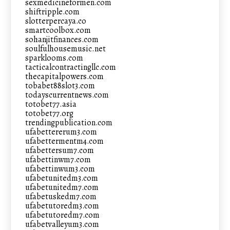
sexmedicineformen.com
shiftripple.com
slotterpercaya.co
smartcoolbox.com
sohanjitfinances.com
soulfulhousemusic.net
sparklooms.com
tacticalcontractingllc.com
thecapitalpowers.com
tobabet88slot3.com
todayscurrentnews.com
totobet77.asia
totobet77.org
trendingpublication.com
ufabettererum3.com
ufabettermentm4.com
ufabettersum7.com
ufabettinwm7.com
ufabettinwum3.com
ufabetunitedm3.com
ufabetunitedm7.com
ufabetuskedm7.com
ufabetutoredm3.com
ufabetutoredm7.com
ufabetvalleyum3.com