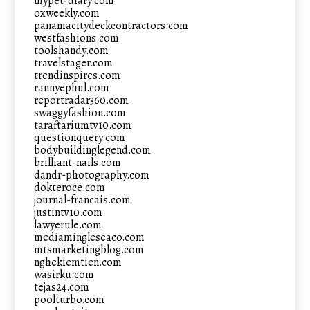
mypet-diary.com
oxweekly.com
panamacitydeckcontractors.com
westfashions.com
toolshandy.com
travelstager.com
trendinspires.com
rannyephul.com
reportradar360.com
swaggyfashion.com
taraftariumtv10.com
questionquery.com
bodybuildinglegend.com
brilliant-nails.com
dandr-photography.com
dokteroce.com
journal-francais.com
justintv10.com
lawyerule.com
mediamingleseaco.com
mtsmarketingblog.com
nghekiemtien.com
wasirku.com
tejas24.com
poolturbo.com