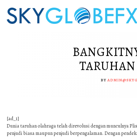
Skip
to
content
BANGKITNY
TARUHAN 
BY
ADMIN@SKYG
[ad_1]
Dunia taruhan olahraga telah direvolusi dengan munculnya Pl
penjudi biasa maupun penjudi berpengalaman. Dengan pendekat