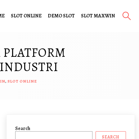
ME
SLOT ONLINE
DEMO SLOT
SLOT MAXWIN
A PLATFORM
 INDUSTRI
IN
,
SLOT ONLINE
Search
SEARCH