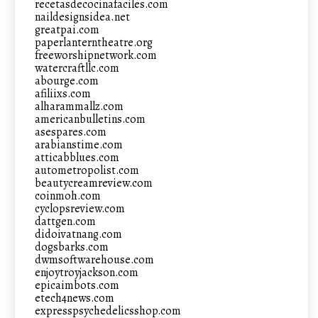
recetasdecocinafaciles.com
naildesignsidea.net
greatpai.com
paperlanterntheatre.org
freeworshipnetwork.com
watercraftllc.com
abourge.com
afiliixs.com
alharammallz.com
americanbulletins.com
asespares.com
arabianstime.com
atticabblues.com
autometropolist.com
beautycreamreview.com
coinmoh.com
cyclopsreview.com
dattgen.com
didoivatnang.com
dogsbarks.com
dwmsoftwarehouse.com
enjoytroyjackson.com
epicaimbots.com
etech4news.com
expresspsychedelicsshop.com