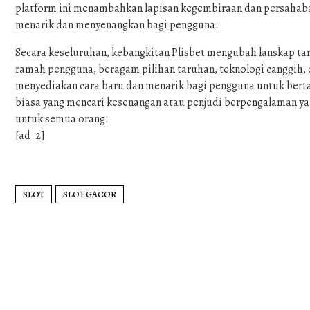
platform ini menambahkan lapisan kegembiraan dan persahaba
menarik dan menyenangkan bagi pengguna.
Secara keseluruhan, kebangkitan Plisbet mengubah lanskap ta
ramah pengguna, beragam pilihan taruhan, teknologi canggih, da
menyediakan cara baru dan menarik bagi pengguna untuk berta
biasa yang mencari kesenangan atau penjudi berpengalaman ya
untuk semua orang.
[ad_2]
SLOT
SLOT GACOR