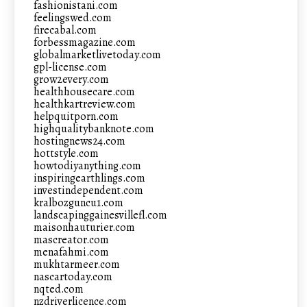
fashionistani.com
feelingswed.com
firecabal.com
forbessmagazine.com
globalmarketlivetoday.com
gpl-license.com
grow2every.com
healthhousecare.com
healthkartreview.com
helpquitporn.com
highqualitybanknote.com
hostingnews24.com
hottstyle.com
howtodiyanything.com
inspiringearthlings.com
investindependent.com
kralbozguncu1.com
landscapinggainesvillefl.com
maisonhauturier.com
mascreator.com
menafahmi.com
mukhtarmeer.com
nascartoday.com
nqted.com
nzdriverlicence.com