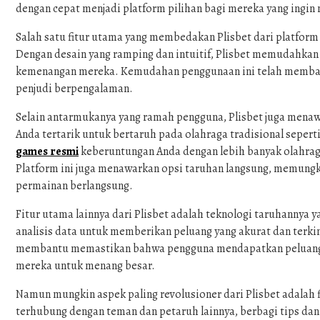
dengan cepat menjadi platform pilihan bagi mereka yang ingi
Salah satu fitur utama yang membedakan Plisbet dari platfor
Dengan desain yang ramping dan intuitif, Plisbet memudahka
kemenangan mereka. Kemudahan penggunaan ini telah membant
penjudi berpengalaman.
Selain antarmukanya yang ramah pengguna, Plisbet juga menawa
Anda tertarik untuk bertaruh pada olahraga tradisional seperti
games resmi
keberuntungan Anda dengan lebih banyak olahraga
Platform ini juga menawarkan opsi taruhan langsung, memung
permainan berlangsung.
Fitur utama lainnya dari Plisbet adalah teknologi taruhannya 
analisis data untuk memberikan peluang yang akurat dan terkin
membantu memastikan bahwa pengguna mendapatkan peluang t
mereka untuk menang besar.
Namun mungkin aspek paling revolusioner dari Plisbet adalah 
terhubung dengan teman dan petaruh lainnya, berbagi tips dan