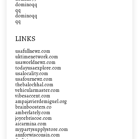
dominoqq
qq
dominoqq
qq
LINKS
usafullnewz.com
uktimenetwork.com
usaworldnewz.com
todayusaexplore.com
usalocality.com
usafournewz.com
thebalochhal.com
vehicularmaster.com
vibesaccent.com
ampajavierdemiguel.org
brainboosters.co
amberlately.com
joycebriscoe.com
aicarmina.com
mypartysupplystore.com
annforwisconsin.com