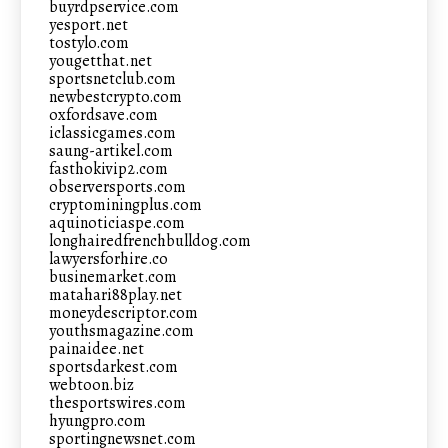
buyrdpservice.com
yesport.net
tostylo.com
yougetthat.net
sportsnetclub.com
newbestcrypto.com
oxfordsave.com
iclassicgames.com
saung-artikel.com
fasthokivip2.com
observersports.com
cryptominingplus.com
aquinoticiaspe.com
longhairedfrenchbulldog.com
lawyersforhire.co
businemarket.com
matahari88play.net
moneydescriptor.com
youthsmagazine.com
painaidee.net
sportsdarkest.com
webtoon.biz
thesportswires.com
hyungpro.com
sportingnewsnet.com