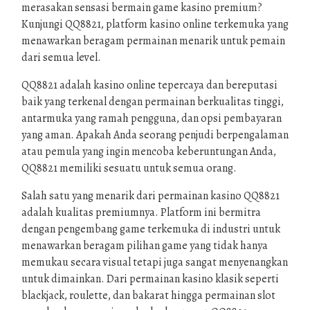
merasakan sensasi bermain game kasino premium?
Kunjungi QQ8821, platform kasino online terkemuka yang
menawarkan beragam permainan menarik untuk pemain
dari semua level.
QQ8821 adalah kasino online tepercaya dan bereputasi
baik yang terkenal dengan permainan berkualitas tinggi,
antarmuka yang ramah pengguna, dan opsi pembayaran
yang aman. Apakah Anda seorang penjudi berpengalaman
atau pemula yang ingin mencoba keberuntungan Anda,
QQ8821 memiliki sesuatu untuk semua orang.
Salah satu yang menarik dari permainan kasino QQ8821
adalah kualitas premiumnya. Platform ini bermitra
dengan pengembang game terkemuka di industri untuk
menawarkan beragam pilihan game yang tidak hanya
memukau secara visual tetapi juga sangat menyenangkan
untuk dimainkan. Dari permainan kasino klasik seperti
blackjack, roulette, dan bakarat hingga permainan slot