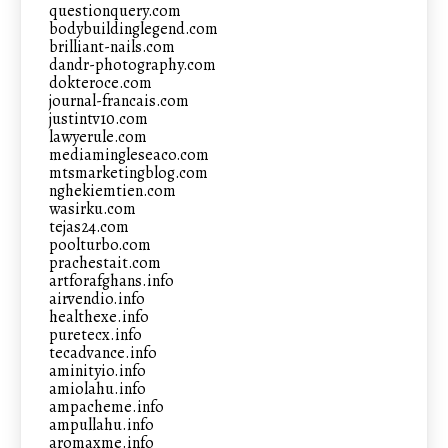
questionquery.com
bodybuildinglegend.com
brilliant-nails.com
dandr-photography.com
dokteroce.com
journal-francais.com
justintv10.com
lawyerule.com
mediamingleseaco.com
mtsmarketingblog.com
nghekiemtien.com
wasirku.com
tejas24.com
poolturbo.com
prachestait.com
artforafghans.info
airvendio.info
healthexe.info
puretecx.info
tecadvance.info
aminityio.info
amiolahu.info
ampacheme.info
ampullahu.info
aromaxme.info