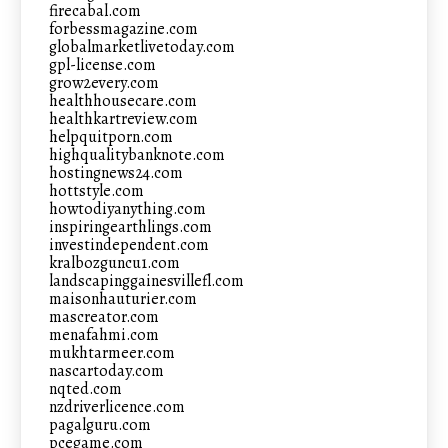
firecabal.com
forbessmagazine.com
globalmarketlivetoday.com
gpl-license.com
grow2every.com
healthhousecare.com
healthkartreview.com
helpquitporn.com
highqualitybanknote.com
hostingnews24.com
hottstyle.com
howtodiyanything.com
inspiringearthlings.com
investindependent.com
kralbozguncu1.com
landscapinggainesvillefl.com
maisonhauturier.com
mascreator.com
menafahmi.com
mukhtarmeer.com
nascartoday.com
nqted.com
nzdriverlicence.com
pagalguru.com
pcegame.com