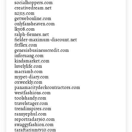
socialhoppers.com
creativedream.net
n2315.com
getwebonline.com
onlyfansheaven.com
lky08.com
ralph-fiennes.net
fielder-maximum-discount.net
fitfllex.com
genesisbusinesscredit.com
inforuang.com
kindsmarket.com
luvelylife.com
macramb.com
mypet-diary.com
oxweekly.com
panamacitydeckcontractors.com
westfashions.com
toolshandy.com
travelstager.com
trendinspires.com
rannyephul.com
reportradar360.com
swaggyfashion.com
taraftariumtv10.com