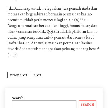
Jika Anda siap untuk melepaskan jiwa penjudi Anda dan
merasakan kegembiraan bermain permainan kasino
premium, tidak perlu mencari lagi selain QQ8821.
Dengan permainan berkualitas tinggi, bonus besar, dan
fitur keamanan terbaik, QQ8821 adalah platform kasino
online yang sempurna untuk pemain dari semua level.
Daftar hari ini dan mulai mainkan permainan kasino
favorit Anda untuk mendapatkan peluang menang besar!
[ad_2]
DEMO SLOT
SLOT
Search
SEARCH