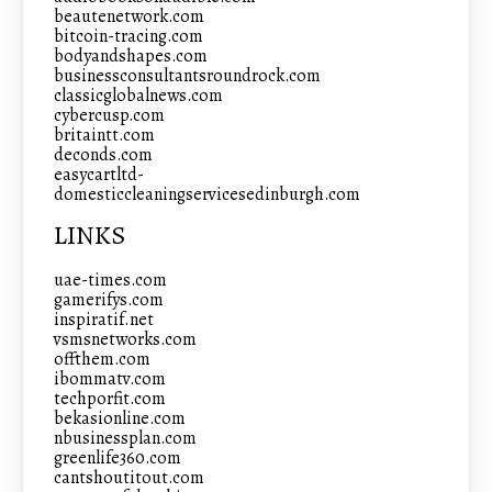
beautenetwork.com
bitcoin-tracing.com
bodyandshapes.com
businessconsultantsroundrock.com
classicglobalnews.com
cybercusp.com
britaintt.com
deconds.com
easycartltd-
domesticcleaningservicesedinburgh.com
LINKS
uae-times.com
gamerifys.com
inspiratif.net
vsmsnetworks.com
offthem.com
ibommatv.com
techporfit.com
bekasionline.com
nbusinessplan.com
greenlife360.com
cantshoutitout.com