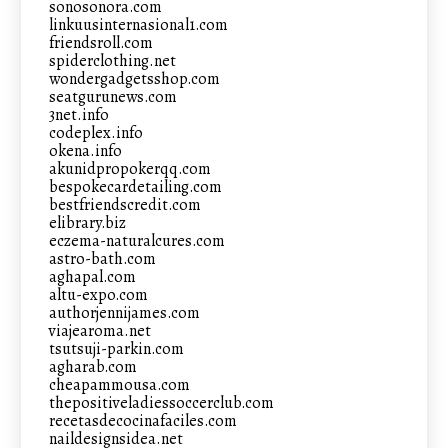
sonosonora.com
linkuusinternasional1.com
friendsroll.com
spiderclothing.net
wondergadgetsshop.com
seatgurunews.com
3net.info
codeplex.info
okena.info
akunidpropokerqq.com
bespokecardetailing.com
bestfriendscredit.com
elibrary.biz
eczema-naturalcures.com
astro-bath.com
aghapal.com
altu-expo.com
authorjennijames.com
viajearoma.net
tsutsuji-parkin.com
agharab.com
cheapammousa.com
thepositiveladiessoccerclub.com
recetasdecocinafaciles.com
naildesignsidea.net