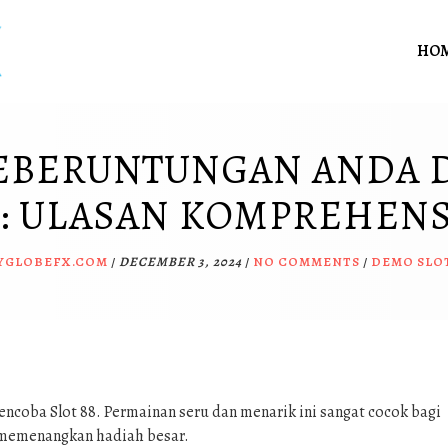
HO
EBERUNTUNGAN ANDA 
8: ULASAN KOMPREHENS
YGLOBEFX.COM
/
DECEMBER 3, 2024
/
NO COMMENTS
/
DEMO SLO
encoba Slot 88. Permainan seru dan menarik ini sangat cocok bagi
 memenangkan hadiah besar.