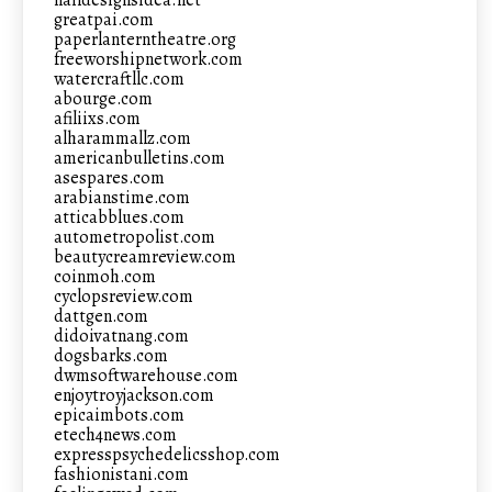
greatpai.com
paperlanterntheatre.org
freeworshipnetwork.com
watercraftllc.com
abourge.com
afiliixs.com
alharammallz.com
americanbulletins.com
asespares.com
arabianstime.com
atticabblues.com
autometropolist.com
beautycreamreview.com
coinmoh.com
cyclopsreview.com
dattgen.com
didoivatnang.com
dogsbarks.com
dwmsoftwarehouse.com
enjoytroyjackson.com
epicaimbots.com
etech4news.com
expresspsychedelicsshop.com
fashionistani.com