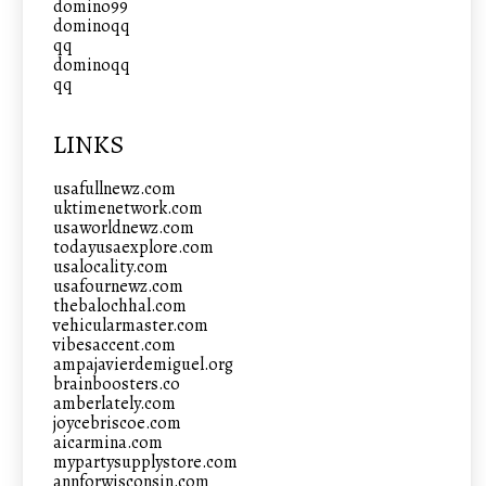
domino99
dominoqq
qq
dominoqq
qq
LINKS
usafullnewz.com
uktimenetwork.com
usaworldnewz.com
todayusaexplore.com
usalocality.com
usafournewz.com
thebalochhal.com
vehicularmaster.com
vibesaccent.com
ampajavierdemiguel.org
brainboosters.co
amberlately.com
joycebriscoe.com
aicarmina.com
mypartysupplystore.com
annforwisconsin.com