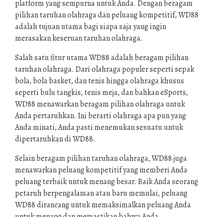
platform yang sempurna untuk Anda. Dengan beragam
pilihan taruhan olahraga dan peluang kompetitif, WD88
adalah tujuan utama bagi siapa saja yang ingin
merasakan keseruan taruhan olahraga.
Salah satu fitur utama WD88 adalah beragam pilihan
taruhan olahraga. Dari olahraga populer seperti sepak
bola, bola basket, dan tenis hingga olahraga khusus
seperti bulu tangkis, tenis meja, dan bahkan eSports,
WD88 menawarkan beragam pilihan olahraga untuk
Anda pertaruhkan. Ini berarti olahraga apa pun yang
Anda minati, Anda pasti menemukan sesuatu untuk
dipertaruhkan di WD88.
Selain beragam pilihan taruhan olahraga, WD88 juga
menawarkan peluang kompetitif yang memberi Anda
peluang terbaik untuk menang besar. Baik Anda seorang
petaruh berpengalaman atau baru memulai, peluang
WD88 dirancang untuk memaksimalkan peluang Anda
untuk menang dan memastikan bahwa Anda