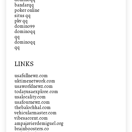
bandarqq
poker online
situs qq
pkv qq
domino99
dominoqq
qq
dominoqq
qq
LINKS
usafullnewz.com
uktimenetwork.com
usaworldnewz.com
todayusaexplore.com
usalocality.com
usafournewz.com
thebalochhal.com
vehicularmaster.com
vibesaccent.com
ampajavierdemiguel.org
brainboosters.co