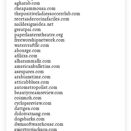
agharab.com
cheapammousa.com
thepositiveladiessoccerclub.com
recetasdecocinafaciles.com
naildesignsidea.net
greatpai.com
paperlanterntheatre.org
freeworshipnetwork.com
watercraftllc.com
abourge.com
afiliixs.com
alharammallz.com
americanbulletins.com
asespares.com
arabianstime.com
atticabblues.com
autometropolist.com
beautycreamreview.com
coinmoh.com
cyclopsreview.com
dattgen.com
didoivatnang.com
dogsbarks.com
dwmsoftwarehouse.com
enjoytroyjackson.com