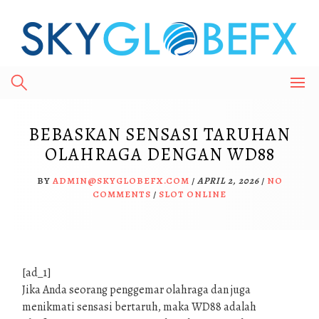
Skip
to
content
BEBASKAN SENSASI TARUHAN
OLAHRAGA DENGAN WD88
BY
ADMIN@SKYGLOBEFX.COM
/
APRIL 2, 2026
/
NO
COMMENTS
/
SLOT ONLINE
[ad_1]
Jika Anda seorang penggemar olahraga dan juga
menikmati sensasi bertaruh, maka WD88 adalah