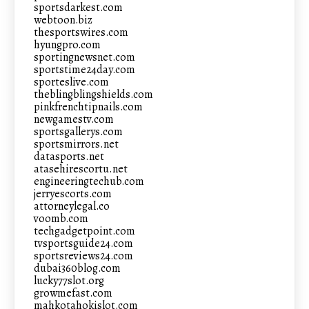
sportsdarkest.com
webtoon.biz
thesportswires.com
hyungpro.com
sportingnewsnet.com
sportstime24day.com
sporteslive.com
theblingblingshields.com
pinkfrenchtipnails.com
newgamestv.com
sportsgallerys.com
sportsmirrors.net
datasports.net
atasehirescortu.net
engineeringtechub.com
jerryescorts.com
attorneylegal.co
voomb.com
techgadgetpoint.com
tvsportsguide24.com
sportsreviews24.com
dubai360blog.com
lucky77slot.org
growmefast.com
mahkotahokislot.com