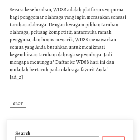
Secara keseluruhan, WD88 adalah platform sempurna
bagi penggemar olahraga yang ingin merasakan sensasi
taruhan olahraga. Dengan beragam pilihan taruhan
olahraga, peluang kompetitif, antarmuka ramah
pengguna, dan bonus menarik, WD88 menawarkan
semua yang Anda butuhkan untuk menikmati
kegembiraan taruhan olahraga sepenuhnya. Jadi
mengapa menunggu? Daftar ke WD88 hari ini dan
mulailah bertaruh pada olahraga favorit Anda!
[ad_2]
SLOT
Search