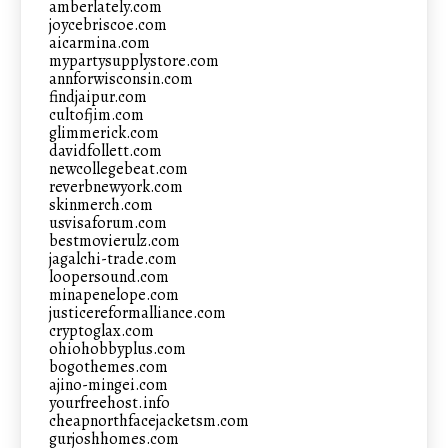
amberlately.com
joycebriscoe.com
aicarmina.com
mypartysupplystore.com
annforwisconsin.com
findjaipur.com
cultofjim.com
glimmerick.com
davidfollett.com
newcollegebeat.com
reverbnewyork.com
skinmerch.com
usvisaforum.com
bestmovierulz.com
jagalchi-trade.com
loopersound.com
minapenelope.com
justicereformalliance.com
cryptoglax.com
ohiohobbyplus.com
bogothemes.com
ajino-mingei.com
yourfreehost.info
cheapnorthfacejacketsm.com
gurjoshhomes.com