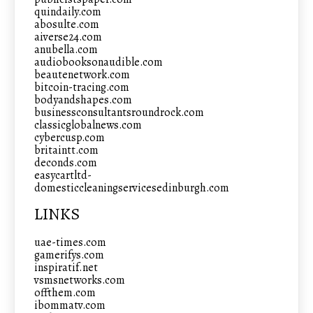
quindaily.com
abosulte.com
aiverse24.com
anubella.com
audiobooksonaudible.com
beautenetwork.com
bitcoin-tracing.com
bodyandshapes.com
businessconsultantsroundrock.com
classicglobalnews.com
cybercusp.com
britaintt.com
deconds.com
easycartltd-
domesticcleaningservicesedinburgh.com
LINKS
uae-times.com
gamerifys.com
inspiratif.net
vsmsnetworks.com
offthem.com
ibommatv.com