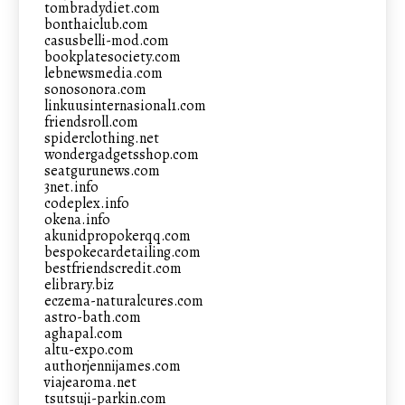
tombradydiet.com
bonthaiclub.com
casusbelli-mod.com
bookplatesociety.com
lebnewsmedia.com
sonosonora.com
linkuusinternasional1.com
friendsroll.com
spiderclothing.net
wondergadgetsshop.com
seatgurunews.com
3net.info
codeplex.info
okena.info
akunidpropokerqq.com
bespokecardetailing.com
bestfriendscredit.com
elibrary.biz
eczema-naturalcures.com
astro-bath.com
aghapal.com
altu-expo.com
authorjennijames.com
viajearoma.net
tsutsuji-parkin.com