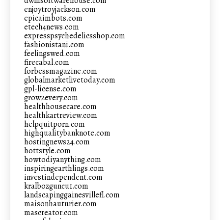
dwmsoftwarehouse.com
enjoytroyjackson.com
epicaimbots.com
etech4news.com
expresspsychedelicsshop.com
fashionistani.com
feelingswed.com
firecabal.com
forbessmagazine.com
globalmarketlivetoday.com
gpl-license.com
grow2every.com
healthhousecare.com
healthkartreview.com
helpquitporn.com
highqualitybanknote.com
hostingnews24.com
hottstyle.com
howtodiyanything.com
inspiringearthlings.com
investindependent.com
kralbozguncu1.com
landscapinggainesvillefl.com
maisonhauturier.com
mascreator.com