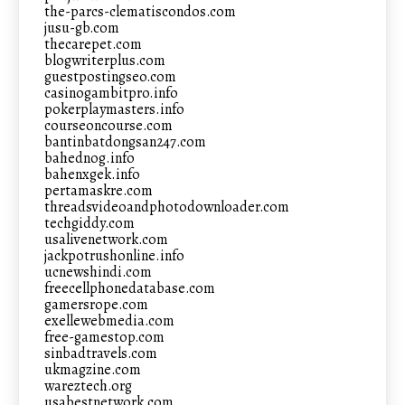
the-parcs-clematiscondos.com
jusu-gb.com
thecarepet.com
blogwriterplus.com
guestpostingseo.com
casinogambitpro.info
pokerplaymasters.info
courseoncourse.com
bantinbatdongsan247.com
bahednog.info
bahenxgek.info
pertamaskre.com
threadsvideoandphotodownloader.com
techgiddy.com
usalivenetwork.com
jackpotrushonline.info
ucnewshindi.com
freecellphonedatabase.com
gamersrope.com
exellewebmedia.com
free-gamestop.com
sinbadtravels.com
ukmagzine.com
wareztech.org
usabestnetwork.com