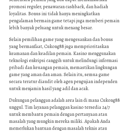
promosi reguler, penawaran cashback, dan hadiah
loyalitas. Bonus ini tidak hanya meningkatkan
pengalaman bermain game tetapi juga memberi pemain
lebih banyak peluang untuk menang besar.
Selain pemilihan game yang mengesankan dan bonus
yang bermanfaat, Cukong88 juga memprioritaskan
keamanan dan keadilan pemain. Kasino menggunakan
teknologi enkripsi canggih untuk melindungi informasi
pribadi dan keuangan pemain, memastikan lingkungan
game yang aman dan aman. Selain itu, semua game
secara teratur diaudit oleh agen pengujian independen
untuk menjamin hasil yang adil dan acak.
Dukungan pelanggan adalah area lain di mana Cukong88
unggul. Tim layanan pelanggan kasino tersedia 24/7
untuk membantu pemain dengan pertanyaan atau
masalah yang mungkin mereka miliki. Apakah Anda
memerlukan bantuan dengan masalah teknis atau