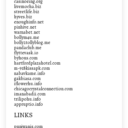
casinoeing.org
livemocha.biz
streetlife.biz
hyves.biz
enoughinfo.net
pinhive.net
warnabet.net
bollym4u.me
bolly2tollyblog.me
pandaclub.me
flyttevask.io
byhous.com
hartfordplazahotel.com
m-918kissapk.com
nabavkame.info
gakbiasa.com
iflowerhu.info
chicagocrystalconnection.com
imanabadii.com
trilipohu.info
appruptio.info
LINKS
punjwanis.com