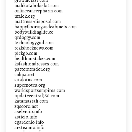
growmefast.com
mahkotahokislot.com
onlinecancerpharm.com
ufalek.org
mattress-disposal.com
happyflooringandcabinets.com
bodybuildinglife.co
qrdoggy.com
technologygud.com
realshocknews.com
pickgb.com
healthmistakes.com
ksfashiondresses.com
patterntrader.org
cnhpa.net
sitalotus.com
supernotes.org
worldsportsempires.com
updatecentral360.com
katamastah.com
zqscore.net
aseleraio.info
asticio.info
egardenio.info
arxteamio.info