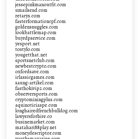
jessepinkmanoutfit.com
umailsend.com
retarys.com
fasterformationcpf.com
goldensnuggles.com
lookbattlemap.com
buyrdpservice.com
yesport.net
tostylo.com
yougetthat.net
sportsnetclub.com
newbestcrypto.com
oxfordsave.com
iclassicgames.com
saung-artikel.com
fasthokivip2.com
observersports.com
cryptominingplus.com
aquinoticiaspe.com
longhairedfrenchbulldog.com
lawyersforhire.co
businemarket.com
matahari88play.net
moneydescriptor.com
youthsmagazine.com