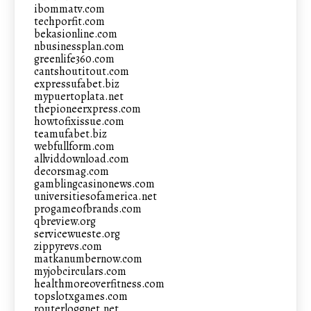
ibommatv.com
techporfit.com
bekasionline.com
nbusinessplan.com
greenlife360.com
cantshoutitout.com
expressufabet.biz
mypuertoplata.net
thepioneerxpress.com
howtofixissue.com
teamufabet.biz
webfullform.com
allviddownload.com
decorsmag.com
gamblingcasinonews.com
universitiesofamerica.net
progameofbrands.com
qbreview.org
servicewueste.org
zippyrevs.com
matkanumbernow.com
myjobcirculars.com
healthmoreoverfitness.com
topslotxgames.com
routerloggnet.net