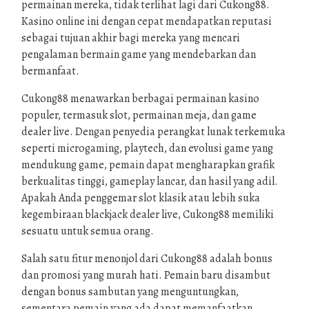
permainan mereka, tidak terlihat lagi dari Cukong88.
Kasino online ini dengan cepat mendapatkan reputasi
sebagai tujuan akhir bagi mereka yang mencari
pengalaman bermain game yang mendebarkan dan
bermanfaat.
Cukong88 menawarkan berbagai permainan kasino
populer, termasuk slot, permainan meja, dan game
dealer live. Dengan penyedia perangkat lunak terkemuka
seperti microgaming, playtech, dan evolusi game yang
mendukung game, pemain dapat mengharapkan grafik
berkualitas tinggi, gameplay lancar, dan hasil yang adil.
Apakah Anda penggemar slot klasik atau lebih suka
kegembiraan blackjack dealer live, Cukong88 memiliki
sesuatu untuk semua orang.
Salah satu fitur menonjol dari Cukong88 adalah bonus
dan promosi yang murah hati. Pemain baru disambut
dengan bonus sambutan yang menguntungkan,
sementara pemain yang ada dapat memanfaatkan