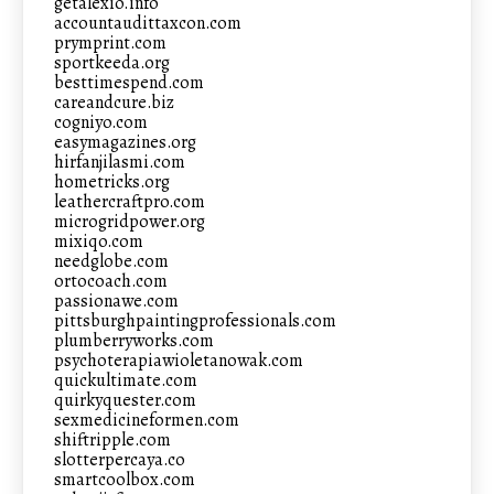
getalexio.info
accountaudittaxcon.com
prymprint.com
sportkeeda.org
besttimespend.com
careandcure.biz
cogniyo.com
easymagazines.org
hirfanjilasmi.com
hometricks.org
leathercraftpro.com
microgridpower.org
mixiqo.com
needglobe.com
ortocoach.com
passionawe.com
pittsburghpaintingprofessionals.com
plumberryworks.com
psychoterapiawioletanowak.com
quickultimate.com
quirkyquester.com
sexmedicineformen.com
shiftripple.com
slotterpercaya.co
smartcoolbox.com