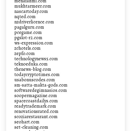
menafahmi.com
mukhtarmeer.com
nascartoday.com
nqted.com
nzdriverlicence.com
pagalguru.com
pcegame.com
pgslot-r2.com
ws-expression.com
zchotels.com
zepfo.com
technologynews5.com
teknoeduka.com
thenews-blog.com
todaycryptotimes.com
usabonuscodes.com
sm-satta-makta-gods.com
softwaredegimnasios.com
soopermagazine.com
spacecoastdailys.com
readytrademark.com
renovationsrated.com
scoziarestaurant.com
seohart.com
set-cleaning.com