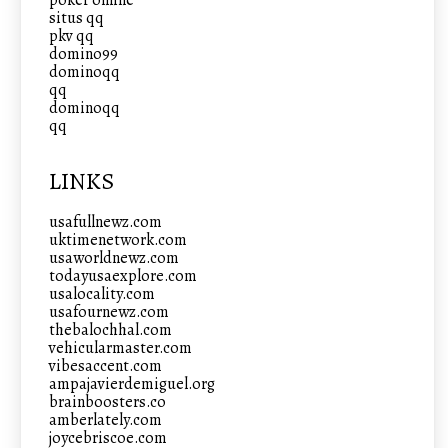
situs qq
pkv qq
domino99
dominoqq
qq
dominoqq
qq
LINKS
usafullnewz.com
uktimenetwork.com
usaworldnewz.com
todayusaexplore.com
usalocality.com
usafournewz.com
thebalochhal.com
vehicularmaster.com
vibesaccent.com
ampajavierdemiguel.org
brainboosters.co
amberlately.com
joycebriscoe.com