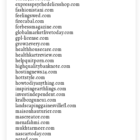
expresspsychedelicsshop.com
fashionistani.com
feelingswed.com
firecabal.com
forbessmagazine.com
globalmarketlivetoday.com
gpl-license.com
grow2every.com
healthhousecare.com
healthkartreview.com
helpquitporn.com
highqualitybanknote.com
hostingnews24.com
hottstyle.com
howtodiyanything.com
inspiringearthlings.com
investindependent.com
kralbozguncu1.com
landscapinggainesvillefl.com
maisonhauturier.com
mascreator.com
menafahmi.com
mukhtarmeer.com
nascartoday.com
nqted.com