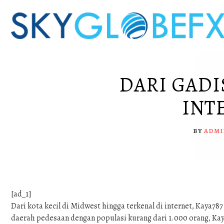
Skip
to
content
DARI GADI
INT
BY
ADMI
[ad_1]
Dari kota kecil di Midwest hingga terkenal di internet, Kaya787
daerah pedesaan dengan populasi kurang dari 1.000 orang, Kay