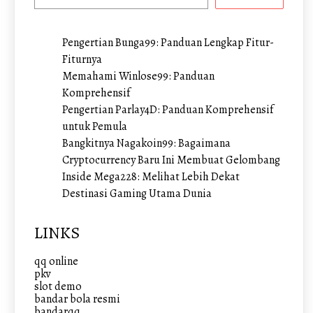
Pengertian Bunga99: Panduan Lengkap Fitur-
Fiturnya
Memahami Winlose99: Panduan
Komprehensif
Pengertian Parlay4D: Panduan Komprehensif
untuk Pemula
Bangkitnya Nagakoin99: Bagaimana
Cryptocurrency Baru Ini Membuat Gelombang
Inside Mega228: Melihat Lebih Dekat
Destinasi Gaming Utama Dunia
LINKS
qq online
pkv
slot demo
bandar bola resmi
bandarqq