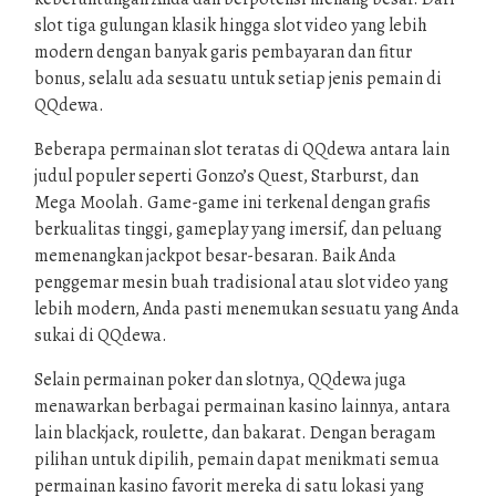
slot tiga gulungan klasik hingga slot video yang lebih
modern dengan banyak garis pembayaran dan fitur
bonus, selalu ada sesuatu untuk setiap jenis pemain di
QQdewa.
Beberapa permainan slot teratas di QQdewa antara lain
judul populer seperti Gonzo’s Quest, Starburst, dan
Mega Moolah. Game-game ini terkenal dengan grafis
berkualitas tinggi, gameplay yang imersif, dan peluang
memenangkan jackpot besar-besaran. Baik Anda
penggemar mesin buah tradisional atau slot video yang
lebih modern, Anda pasti menemukan sesuatu yang Anda
sukai di QQdewa.
Selain permainan poker dan slotnya, QQdewa juga
menawarkan berbagai permainan kasino lainnya, antara
lain blackjack, roulette, dan bakarat. Dengan beragam
pilihan untuk dipilih, pemain dapat menikmati semua
permainan kasino favorit mereka di satu lokasi yang