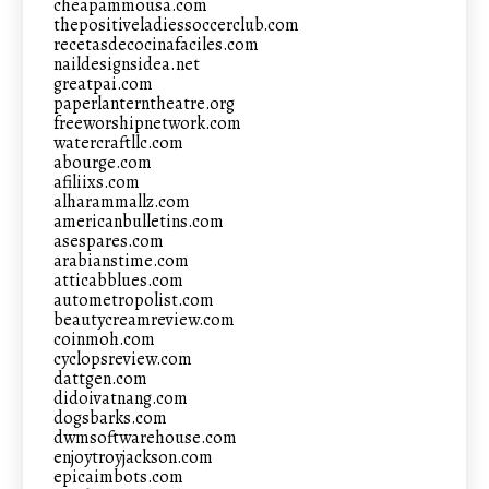
cheapammousa.com
thepositiveladiessoccerclub.com
recetasdecocinafaciles.com
naildesignsidea.net
greatpai.com
paperlanterntheatre.org
freeworshipnetwork.com
watercraftllc.com
abourge.com
afiliixs.com
alharammallz.com
americanbulletins.com
asespares.com
arabianstime.com
atticabblues.com
autometropolist.com
beautycreamreview.com
coinmoh.com
cyclopsreview.com
dattgen.com
didoivatnang.com
dogsbarks.com
dwmsoftwarehouse.com
enjoytroyjackson.com
epicaimbots.com