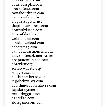
bekasionline.com
nbusinessplan.com
greenlife360.com
cantshoutitout.com
expressufabet.biz
mypuertoplata.net
thepioneerxpress.com
howtofixissue.com
teamufabet.biz
webfullform.com
allviddownload.com
decorsmag.com
gamblingcasinonews.com
universitiesofamerica.net
progameofbrands.com
qbreview.org
servicewueste.org
zippyrevs.com
matkanumbernow.com
myjobcirculars.com
healthmoreoverfitness.com
topslotxgames.com
routerloggnet.net
dantella6.com
slotsgamesone.com