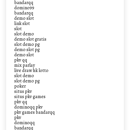
bandarqq
domino99
bandarqq
demo slot
link slot
slot
slot demo
demo slot gratis
slot demo pg
demo slot pg
demo slot
pkv qq
mix parlay
live draw hk lotto
slot demo
slot demo pg
poker
situs pkv
situs pkv games
pkv qq
dominoqq pkv
pkv games bandarqq
pkv
dominoqq
bandarqq