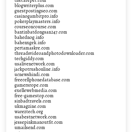
thecarepet.com
blogwriterplus.com
guestpostingseo.com
casinogambitpro.info
pokerplaymasters.info
courseoncourse.com
bantinbatdongsan247.com
bahednog.info
bahenxgek.info
pertamaskre.com
threadsvideoandphotodownloader.com
techgiddy.com
usalivenetwork.com
jackpotrushonline.info
ucnewshindi.com
freecellphonedatabase.com
gamersrope.com
exellewebmedia.com
free-gamestop.com
sinbadtravels.com
ukmagzine.com
wareztech.org
usabestnetwork.com
jessepinkmanoutfit.com
umailsend.com