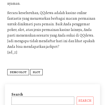
nyaman.
Secara keseluruhan, QQdewa adalah kasino online
fantastis yang menawarkan berbagai macam permainan
untuk dinikmati para pemain. Baik Anda penggemar
poker, slot, atau jenis permainan kasino lainnya, Anda
pasti menemukan sesuatu yang Anda sukai di QQdewa.
Jadi mengapa tidak mendaftar hari ini dan lihat apakah
Anda bisa mendapatkan jackpot?
[ad_2]
DEMO SLOT
SLOT
Search
SEARCH