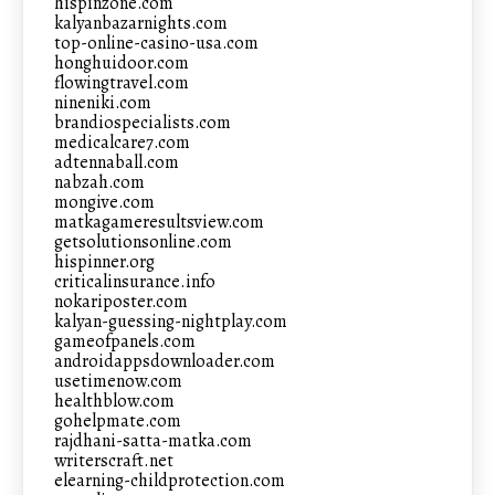
hispinzone.com
kalyanbazarnights.com
top-online-casino-usa.com
honghuidoor.com
flowingtravel.com
nineniki.com
brandiospecialists.com
medicalcare7.com
adtennaball.com
nabzah.com
mongive.com
matkagameresultsview.com
getsolutionsonline.com
hispinner.org
criticalinsurance.info
nokariposter.com
kalyan-guessing-nightplay.com
gameofpanels.com
androidappsdownloader.com
usetimenow.com
healthblow.com
gohelpmate.com
rajdhani-satta-matka.com
writerscraft.net
elearning-childprotection.com