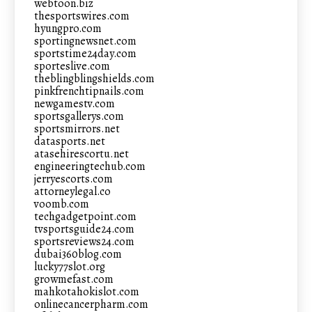
webtoon.biz
thesportswires.com
hyungpro.com
sportingnewsnet.com
sportstime24day.com
sporteslive.com
theblingblingshields.com
pinkfrenchtipnails.com
newgamestv.com
sportsgallerys.com
sportsmirrors.net
datasports.net
atasehirescortu.net
engineeringtechub.com
jerryescorts.com
attorneylegal.co
voomb.com
techgadgetpoint.com
tvsportsguide24.com
sportsreviews24.com
dubai360blog.com
lucky77slot.org
growmefast.com
mahkotahokislot.com
onlinecancerpharm.com