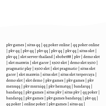
pkv games
|
situs qq
|
qq poker online
|
qq poker online
|
pkv qq
|
pkv qq
|
pkv qq
|
pkv qq
|
pkv qq
|
situs slot
|
pkv qq
|
slot server thailand
|
sbobet88
|
pkv
|
demo slot
|
slot maxwin
|
slot gacor
|
x500 slot
|
demo slot x500
|
pragmatic play
|
x500 slot
|
slot pragmatic
|
situs slot
gacor
|
slot maxwin
|
situs slot
|
situs slot terpercaya
|
demo slot
|
slot demo
|
pkv games
|
pkv games
|
pkv
menuqq
|
pkv murniqq
|
pkv hematqq
|
bandarqq
|
bandarqq
|
pkv games
|
situs pkv
|
situs pkv
|
qq poker
|
bandarqq
|
pkv games
|
pkv games bandarqq
|
pkv qq
|
qq poker
|
online poker
|
pkv games
|
situs qq
|