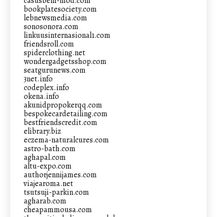
casusbelli-mod.com
bookplatesociety.com
lebnewsmedia.com
sonosonora.com
linkuusinternasional1.com
friendsroll.com
spiderclothing.net
wondergadgetsshop.com
seatgurunews.com
3net.info
codeplex.info
okena.info
akunidpropokerqq.com
bespokecardetailing.com
bestfriendscredit.com
elibrary.biz
eczema-naturalcures.com
astro-bath.com
aghapal.com
altu-expo.com
authorjennijames.com
viajearoma.net
tsutsuji-parkin.com
agharab.com
cheapammousa.com