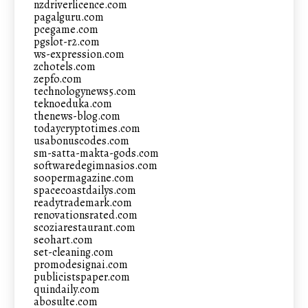
nzdriverlicence.com
pagalguru.com
pcegame.com
pgslot-r2.com
ws-expression.com
zchotels.com
zepfo.com
technologynews5.com
teknoeduka.com
thenews-blog.com
todaycryptotimes.com
usabonuscodes.com
sm-satta-makta-gods.com
softwaredegimnasios.com
soopermagazine.com
spacecoastdailys.com
readytrademark.com
renovationsrated.com
scoziarestaurant.com
seohart.com
set-cleaning.com
promodesignai.com
publicistspaper.com
quindaily.com
abosulte.com