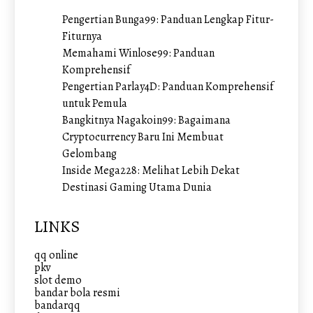
Pengertian Bunga99: Panduan Lengkap Fitur-
Fiturnya
Memahami Winlose99: Panduan
Komprehensif
Pengertian Parlay4D: Panduan Komprehensif
untuk Pemula
Bangkitnya Nagakoin99: Bagaimana
Cryptocurrency Baru Ini Membuat
Gelombang
Inside Mega228: Melihat Lebih Dekat
Destinasi Gaming Utama Dunia
LINKS
qq online
pkv
slot demo
bandar bola resmi
bandarqq