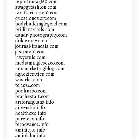
reportradar360.com
swaggyfashion.com
taraftariumtv10.com
questionquery.com
bodybuildinglegend.com
brilliant-nails.com
dandr-photography.com
dokteroce.com
journal-francais.com
justintv10.com
lawyerule.com
mediamingleseaco.com
mtsmarketingblog.com
nghekiemtien.com
wasirku.com
tejas24.com
poolturbo.com
prachestait.com
artforafghans.info
airvendio.info
healthexe.info
puretecx.info
tecadvance.info
aminityio.info
amiolahu.info