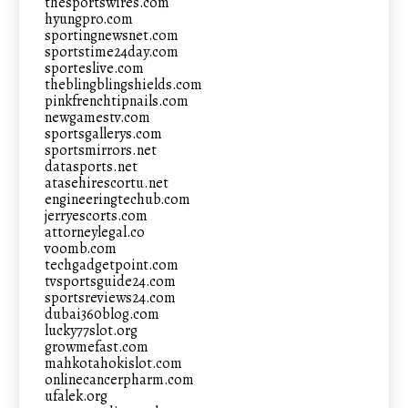
thesportswires.com
hyungpro.com
sportingnewsnet.com
sportstime24day.com
sporteslive.com
theblingblingshields.com
pinkfrenchtipnails.com
newgamestv.com
sportsgallerys.com
sportsmirrors.net
datasports.net
atasehirescortu.net
engineeringtechub.com
jerryescorts.com
attorneylegal.co
voomb.com
techgadgetpoint.com
tvsportsguide24.com
sportsreviews24.com
dubai360blog.com
lucky77slot.org
growmefast.com
mahkotahokislot.com
onlinecancerpharm.com
ufalek.org