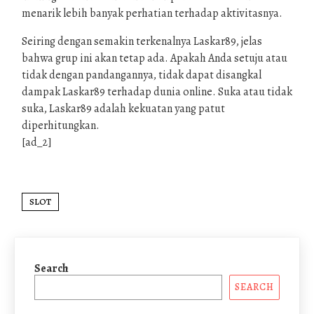
menarik lebih banyak perhatian terhadap aktivitasnya.
Seiring dengan semakin terkenalnya Laskar89, jelas
bahwa grup ini akan tetap ada. Apakah Anda setuju atau
tidak dengan pandangannya, tidak dapat disangkal
dampak Laskar89 terhadap dunia online. Suka atau tidak
suka, Laskar89 adalah kekuatan yang patut
diperhitungkan.
[ad_2]
SLOT
Search
SEARCH