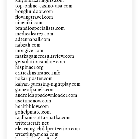
kalyanbazarnights.com
top-online-casino-usa.com
honghuidoor.com
flowingtravel.com
nineniki.com
brandiospecialists.com
medicalcare7.com
adtennaball.com
nabzah.com
mongive.com
matkagameresultsview.com
getsolutionsonline.com
hispinner.org
criticalinsurance.info
nokariposter.com
kalyan-guessing-nightplay.com
gameofpanels.com
androidappsdownloader.com
usetimenow.com
healthblow.com
gohelpmate.com
rajdhani-satta-matka.com
writerscraft.net
elearning-childprotection.com
wrestling4mena.com