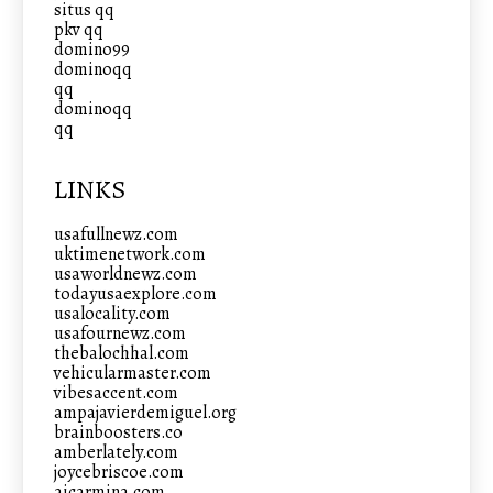
situs qq
pkv qq
domino99
dominoqq
qq
dominoqq
qq
LINKS
usafullnewz.com
uktimenetwork.com
usaworldnewz.com
todayusaexplore.com
usalocality.com
usafournewz.com
thebalochhal.com
vehicularmaster.com
vibesaccent.com
ampajavierdemiguel.org
brainboosters.co
amberlately.com
joycebriscoe.com
aicarmina.com