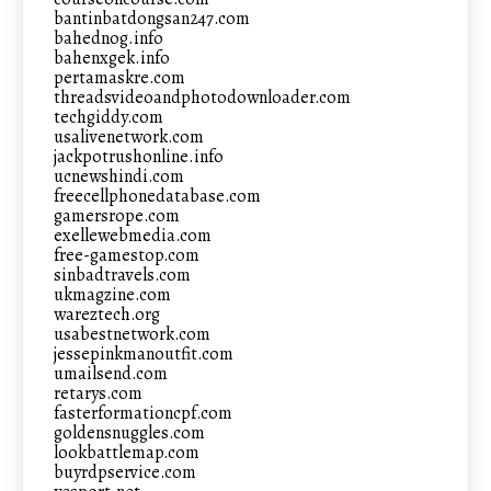
bantinbatdongsan247.com
bahednog.info
bahenxgek.info
pertamaskre.com
threadsvideoandphotodownloader.com
techgiddy.com
usalivenetwork.com
jackpotrushonline.info
ucnewshindi.com
freecellphonedatabase.com
gamersrope.com
exellewebmedia.com
free-gamestop.com
sinbadtravels.com
ukmagzine.com
wareztech.org
usabestnetwork.com
jessepinkmanoutfit.com
umailsend.com
retarys.com
fasterformationcpf.com
goldensnuggles.com
lookbattlemap.com
buyrdpservice.com