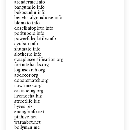
atenderme.info
bangumiio.info
bekosunhu.info
beneficialgrandiose.info
blomaio.info
dosellinfoplete.info
podtubeio.info
powerfulvolatile.info
qvidsio.info
shumaio.info
slotherio.info
cysapluscertification.org
fortnitehacks.org
loginsearch.org
aodecor.org
donorsmatch.org
nowtimes.org
casinoeing.org
livemocha.biz
streetlife.biz
hyves.biz
enoughinfo.net
pinhive.net
warnabet.net
bollym4u.me