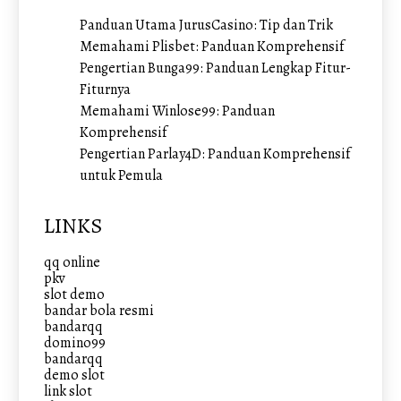
Panduan Utama JurusCasino: Tip dan Trik
Memahami Plisbet: Panduan Komprehensif
Pengertian Bunga99: Panduan Lengkap Fitur-
Fiturnya
Memahami Winlose99: Panduan
Komprehensif
Pengertian Parlay4D: Panduan Komprehensif
untuk Pemula
LINKS
qq online
pkv
slot demo
bandar bola resmi
bandarqq
domino99
bandarqq
demo slot
link slot