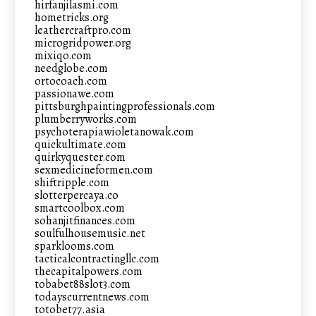
hirfanjilasmi.com
hometricks.org
leathercraftpro.com
microgridpower.org
mixiqo.com
needglobe.com
ortocoach.com
passionawe.com
pittsburghpaintingprofessionals.com
plumberryworks.com
psychoterapiawioletanowak.com
quickultimate.com
quirkyquester.com
sexmedicineformen.com
shiftripple.com
slotterpercaya.co
smartcoolbox.com
sohanjitfinances.com
soulfulhousemusic.net
sparklooms.com
tacticalcontractingllc.com
thecapitalpowers.com
tobabet88slot3.com
todayscurrentnews.com
totobet77.asia