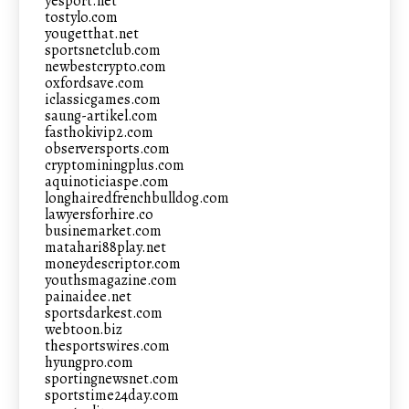
yesport.net
tostylo.com
yougetthat.net
sportsnetclub.com
newbestcrypto.com
oxfordsave.com
iclassicgames.com
saung-artikel.com
fasthokivip2.com
observersports.com
cryptominingplus.com
aquinoticiaspe.com
longhairedfrenchbulldog.com
lawyersforhire.co
businemarket.com
matahari88play.net
moneydescriptor.com
youthsmagazine.com
painaidee.net
sportsdarkest.com
webtoon.biz
thesportswires.com
hyungpro.com
sportingnewsnet.com
sportstime24day.com