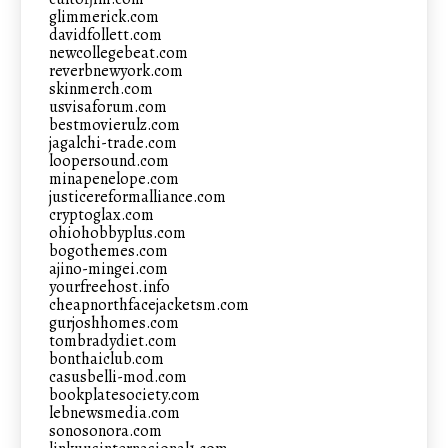
glimmerick.com
davidfollett.com
newcollegebeat.com
reverbnewyork.com
skinmerch.com
usvisaforum.com
bestmovierulz.com
jagalchi-trade.com
loopersound.com
minapenelope.com
justicereformalliance.com
cryptoglax.com
ohiohobbyplus.com
bogothemes.com
ajino-mingei.com
yourfreehost.info
cheapnorthfacejacketsm.com
gurjoshhomes.com
tombradydiet.com
bonthaiclub.com
casusbelli-mod.com
bookplatesociety.com
lebnewsmedia.com
sonosonora.com