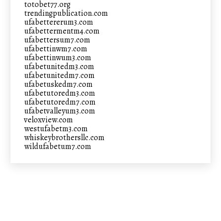
totobet77.org
trendingpublication.com
ufabettererum3.com
ufabettermentm4.com
ufabettersum7.com
ufabettinwm7.com
ufabettinwum3.com
ufabetunitedm3.com
ufabetunitedm7.com
ufabetuskedm7.com
ufabetutoredm3.com
ufabetutoredm7.com
ufabetvalleyum3.com
veloxview.com
westufabetm3.com
whiskeybrothersllc.com
wildufabetum7.com