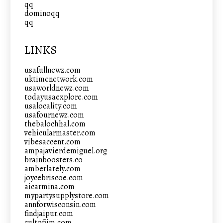
qq
dominoqq
qq
LINKS
usafullnewz.com
uktimenetwork.com
usaworldnewz.com
todayusaexplore.com
usalocality.com
usafournewz.com
thebalochhal.com
vehicularmaster.com
vibesaccent.com
ampajavierdemiguel.org
brainboosters.co
amberlately.com
joycebriscoe.com
aicarmina.com
mypartysupplystore.com
annforwisconsin.com
findjaipur.com
cultofjim.com