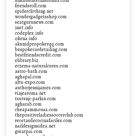
linkuusinternasional1.com
friendsroll.com
spiderclothing.net
wondergadgetsshop.com
seatgurunews.com
3net.info
codeplex.info
okena.info
akunidpropokerqq.com
bespokecardetailing.com
bestfriendscredit.com
elibrary.biz
eczema-naturalcures.com
astro-bath.com
aghapal.com
altu-expo.com
authorjennijames.com
viajearoma.net
tsutsuji-parkin.com
agharab.com
cheapammousa.com
thepositiveladiessoccerclub.com
recetasdecocinafaciles.com
naildesignsidea.net
greatpai.com