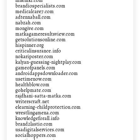
nineniki.com
brandiospecialists.com
medicalcare7.com
adtennaball.com
nabzah.com
mongive.com
matkagameresultsview.com
getsolutionsonline.com
hispinner.org
criticalinsurance.info
nokariposter.com
kalyan-guessing-nightplay.com
gameofpanels.com
androidappsdownloader.com
usetimenow.com
healthblow.com
gohelpmate.com
rajdhani-satta-matka.com
writerscraft.net
elearning-childprotection.com
wrestling4mena.com
knowledgeforall.info
brand2lastio.com
usadigitalservices.com
socialhoppers.com