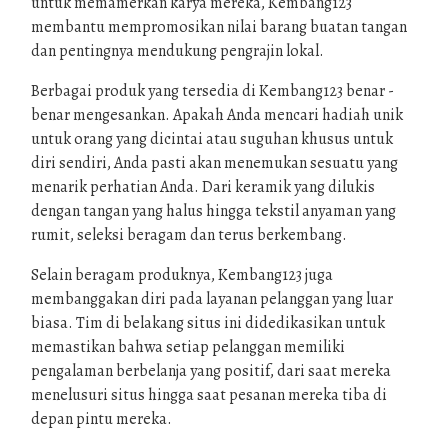
untuk memamerkan karya mereka, Kembang123
membantu mempromosikan nilai barang buatan tangan
dan pentingnya mendukung pengrajin lokal.
Berbagai produk yang tersedia di Kembang123 benar -
benar mengesankan. Apakah Anda mencari hadiah unik
untuk orang yang dicintai atau suguhan khusus untuk
diri sendiri, Anda pasti akan menemukan sesuatu yang
menarik perhatian Anda. Dari keramik yang dilukis
dengan tangan yang halus hingga tekstil anyaman yang
rumit, seleksi beragam dan terus berkembang.
Selain beragam produknya, Kembang123 juga
membanggakan diri pada layanan pelanggan yang luar
biasa. Tim di belakang situs ini didedikasikan untuk
memastikan bahwa setiap pelanggan memiliki
pengalaman berbelanja yang positif, dari saat mereka
menelusuri situs hingga saat pesanan mereka tiba di
depan pintu mereka.