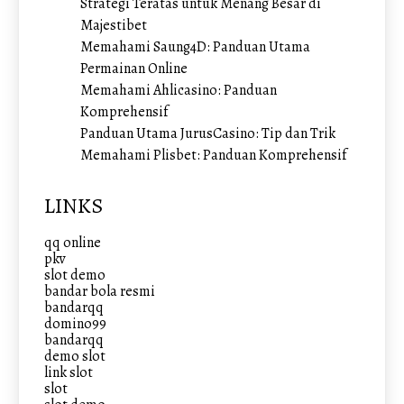
Strategi Teratas untuk Menang Besar di
Majestibet
Memahami Saung4D: Panduan Utama
Permainan Online
Memahami Ahlicasino: Panduan
Komprehensif
Panduan Utama JurusCasino: Tip dan Trik
Memahami Plisbet: Panduan Komprehensif
LINKS
qq online
pkv
slot demo
bandar bola resmi
bandarqq
domino99
bandarqq
demo slot
link slot
slot