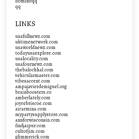
dominoqq
qq
LINKS
usafullnewz.com
uktimenetwork.com
usaworldnewz.com
todayusaexplore.com
usalocality.com
usafournewz.com
thebalochhal.com
vehicularmaster.com
vibesaccent.com
ampajavierdemiguel.org
brainboosters.co
amberlately.com
joycebriscoe.com
aicarmina.com
mypartysupplystore.com
annforwisconsin.com
findjaipur.com
cultofjim.com
glimmerick.com