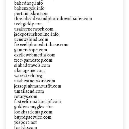
bahednog.info
bahenxgek.info
pertamaskre.com
threadsvideoandphotodownloader.com
techgiddy.com
usalivenetwork.com
jackpotrushonline.info
ucnewshindi.com
freecellphonedatabase.com
gamersrope.com
exellewebmedia.com
free-gamestop.com
sinbadtravels.com
ukmagzine.com
wareztech.org
usabestnetwork.com
jessepinkmanoutfit.com
umailsend.com
retarys.com
fasterformationcpf.com
goldensnuggles.com
lookbattlemap.com
buyrdpservice.com
yesport.net
tostylo.com