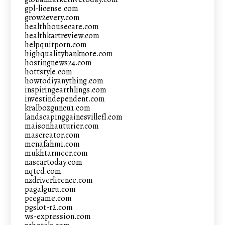
gpl-license.com
grow2every.com
healthhousecare.com
healthkartreview.com
helpquitporn.com
highqualitybanknote.com
hostingnews24.com
hottstyle.com
howtodiyanything.com
inspiringearthlings.com
investindependent.com
kralbozguncu1.com
landscapinggainesvillefl.com
maisonhauturier.com
mascreator.com
menafahmi.com
mukhtarmeer.com
nascartoday.com
nqted.com
nzdriverlicence.com
pagalguru.com
pcegame.com
pgslot-r2.com
ws-expression.com