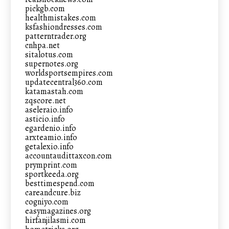
pickgb.com
healthmistakes.com
ksfashiondresses.com
patterntrader.org
cnhpa.net
sitalotus.com
supernotes.org
worldsportsempires.com
updatecentral360.com
katamastah.com
zqscore.net
aseleraio.info
asticio.info
egardenio.info
arxteamio.info
getalexio.info
accountaudittaxcon.com
prymprint.com
sportkeeda.org
besttimespend.com
careandcure.biz
cogniyo.com
easymagazines.org
hirfanjilasmi.com