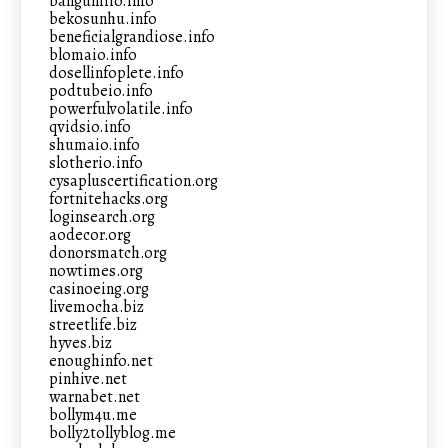
bangumiio.info
bekosunhu.info
beneficialgrandiose.info
blomaio.info
dosellinfoplete.info
podtubeio.info
powerfulvolatile.info
qvidsio.info
shumaio.info
slotherio.info
cysapluscertification.org
fortnitehacks.org
loginsearch.org
aodecor.org
donorsmatch.org
nowtimes.org
casinoeing.org
livemocha.biz
streetlife.biz
hyves.biz
enoughinfo.net
pinhive.net
warnabet.net
bollym4u.me
bolly2tollyblog.me