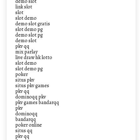
demo slot
link slot
slot
slot demo
demo slot gratis
slot demo pg
demo slot pg
demo slot
pkv qq
mix parlay
live draw hk lotto
slot demo
slot demo pg
poker
situs pkv
situs pkv games
pkv qq
dominoqq pkv
pkv games bandarqq
pkv
dominoqq
bandarqq
poker online
situs qq
pkv qq