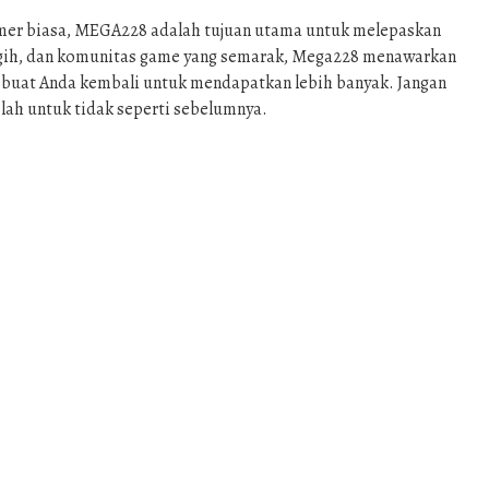
amer biasa, MEGA228 adalah tujuan utama untuk melepaskan
ggih, dan komunitas game yang semarak, Mega228 menawarkan
buat Anda kembali untuk mendapatkan lebih banyak. Jangan
lah untuk tidak seperti sebelumnya.