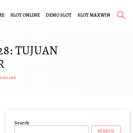
ME
SLOT ONLINE
DEMO SLOT
SLOT MAXWIN
8: TUJUAN
R
 ONLINE
Search
SEARCH