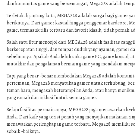
dan komunitas game yang bersemangat, Mega228 adalah tempat
Terletak di jantung kota, MEGA228 adalah surga bagi gamer 
berikutnya. Dari gamer kasual hingga penggemar hardcore, 
game, termasuk rilis terbaru dan favorit klasik, tidak pern
Salah satu fitur menonjol dari MEGA228 adalah fasilitas cangg
berkecepatan tinggi, dan tempat duduk yang nyaman, gamer d
sebelumnya. Apakah Anda lebih suka game PC, game konsol, at
mutakhir dan pengalaman bermain game yang mendalam menja
Tapi yang benar -benar membedakan Mega228 adalah komunitas
pertemuan, Mega228 menyatukan gamer untuk terhubung, bers
teman baru, mengasah keterampilan Anda, atau hanya menikm
yang ramah dan inklusif untuk semua gamer.
Selain fasilitas permainannya, MEGA228 juga menawarkan ber
Anda. Dari kafe yang terisi penuh yang menyajikan makanan ri
menawarkan perlengkapan game terbaru, Mega228 memiliki s
sebaik -baiknya.