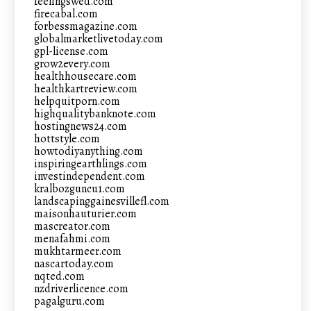
feelingswed.com
firecabal.com
forbessmagazine.com
globalmarketlivetoday.com
gpl-license.com
grow2every.com
healthhousecare.com
healthkartreview.com
helpquitporn.com
highqualitybanknote.com
hostingnews24.com
hottstyle.com
howtodiyanything.com
inspiringearthlings.com
investindependent.com
kralbozguncu1.com
landscapinggainesvillefl.com
maisonhauturier.com
mascreator.com
menafahmi.com
mukhtarmeer.com
nascartoday.com
nqted.com
nzdriverlicence.com
pagalguru.com