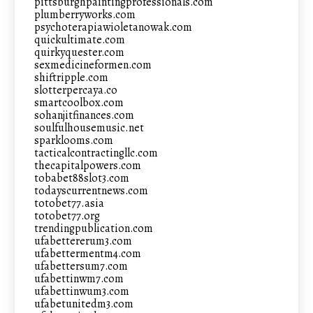
pittsburghpaintingprofessionals.com
plumberryworks.com
psychoterapiawioletanowak.com
quickultimate.com
quirkyquester.com
sexmedicineformen.com
shiftripple.com
slotterpercaya.co
smartcoolbox.com
sohanjitfinances.com
soulfulhousemusic.net
sparklooms.com
tacticalcontractingllc.com
thecapitalpowers.com
tobabet88slot3.com
todayscurrentnews.com
totobet77.asia
totobet77.org
trendingpublication.com
ufabettererum3.com
ufabettermentm4.com
ufabettersum7.com
ufabettinwm7.com
ufabettinwum3.com
ufabetunitedm3.com