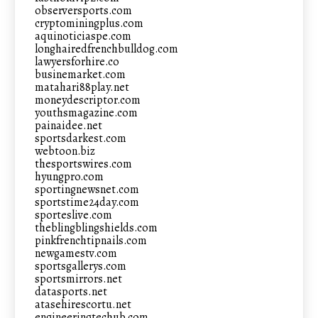
observersports.com
cryptominingplus.com
aquinoticiaspe.com
longhairedfrenchbulldog.com
lawyersforhire.co
businemarket.com
matahari88play.net
moneydescriptor.com
youthsmagazine.com
painaidee.net
sportsdarkest.com
webtoon.biz
thesportswires.com
hyungpro.com
sportingnewsnet.com
sportstime24day.com
sporteslive.com
theblingblingshields.com
pinkfrenchtipnails.com
newgamestv.com
sportsgallerys.com
sportsmirrors.net
datasports.net
atasehirescortu.net
engineeringtechub.com