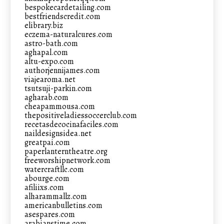
bespokecardetailing.com
bestfriendscredit.com
elibrary.biz
eczema-naturalcures.com
astro-bath.com
aghapal.com
altu-expo.com
authorjennijames.com
viajearoma.net
tsutsuji-parkin.com
agharab.com
cheapammousa.com
thepositiveladiessoccerclub.com
recetasdecocinafaciles.com
naildesignsidea.net
greatpai.com
paperlanterntheatre.org
freeworshipnetwork.com
watercraftllc.com
abourge.com
afiliixs.com
alharammallz.com
americanbulletins.com
asespares.com
arabianstime.com