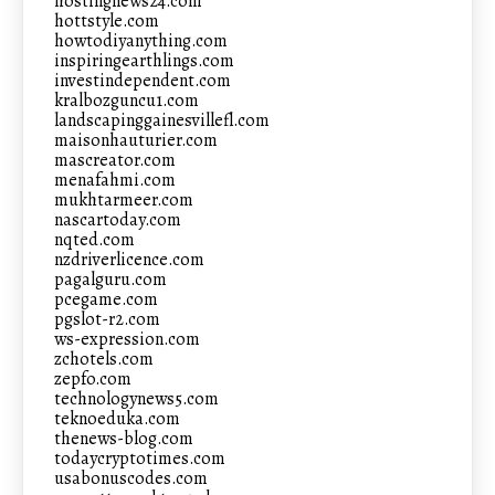
hostingnews24.com
hottstyle.com
howtodiyanything.com
inspiringearthlings.com
investindependent.com
kralbozguncu1.com
landscapinggainesvillefl.com
maisonhauturier.com
mascreator.com
menafahmi.com
mukhtarmeer.com
nascartoday.com
nqted.com
nzdriverlicence.com
pagalguru.com
pcegame.com
pgslot-r2.com
ws-expression.com
zchotels.com
zepfo.com
technologynews5.com
teknoeduka.com
thenews-blog.com
todaycryptotimes.com
usabonuscodes.com