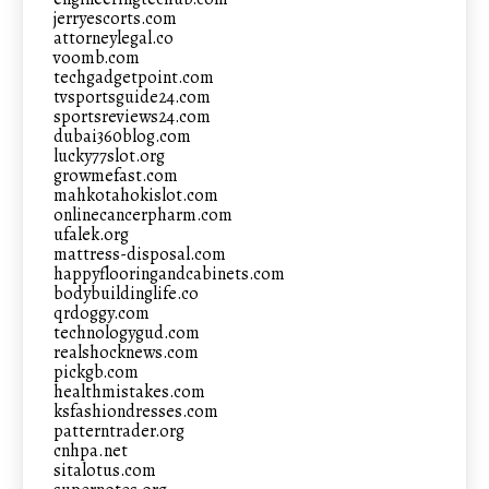
jerryescorts.com
attorneylegal.co
voomb.com
techgadgetpoint.com
tvsportsguide24.com
sportsreviews24.com
dubai360blog.com
lucky77slot.org
growmefast.com
mahkotahokislot.com
onlinecancerpharm.com
ufalek.org
mattress-disposal.com
happyflooringandcabinets.com
bodybuildinglife.co
qrdoggy.com
technologygud.com
realshocknews.com
pickgb.com
healthmistakes.com
ksfashiondresses.com
patterntrader.org
cnhpa.net
sitalotus.com