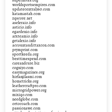
supernotes.org
worldsportsempires.com
updatecentral360.com
katamastah.com
zqscore.net
aseleraio.info
asticio.info
egardenio.info
arxteamio.info
getalexio.info
accountaudittaxcon.com
prymprint.com
sportkeeda.org
besttimespend.com
careandcure.biz
cogniyo.com
easymagazines.org
hirfanjilasmi.com
hometricks.org
leathercraftpro.com
microgridpower.org
mixiqo.com
needglobe.com
ortocoach.com
passionawe.com