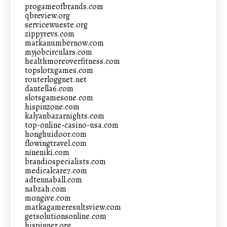
progameofbrands.com
qbreview.org
servicewueste.org
zippyrevs.com
matkanumbernow.com
myjobcirculars.com
healthmoreoverfitness.com
topslotxgames.com
routerloggnet.net
dantella6.com
slotsgamesone.com
hispinzone.com
kalyanbazarnights.com
top-online-casino-usa.com
honghuidoor.com
flowingtravel.com
nineniki.com
brandiospecialists.com
medicalcare7.com
adtennaball.com
nabzah.com
mongive.com
matkagameresultsview.com
getsolutionsonline.com
hispinner.org