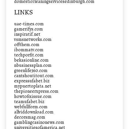
domesticcleaningservicesedinburgh.com
LINKS
uae-times.com
gamerifys.com
inspiratif.net
vsmsnetworks.com
offthem.com
ibommatv.com
techporfit.com
bekasionline.com
nbusinessplan.com
greenlife360.com
cantshoutitout.com
expressufabet.biz
mypuertoplata.net
thepioneerxpress.com
howtofixissue.com
teamufabet.biz
webfullform.com
allviddownload.com
decorsmag.com
gamblingcasinonews.com
universitiesofamerica.net