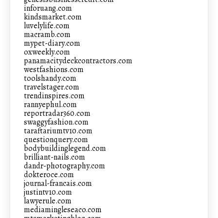
inforuang.com
kindsmarket.com
luvelylife.com
macramb.com
mypet-diary.com
oxweekly.com
panamacitydeckcontractors.com
westfashions.com
toolshandy.com
travelstager.com
trendinspires.com
rannyephul.com
reportradar360.com
swaggyfashion.com
taraftariumtv10.com
questionquery.com
bodybuildinglegend.com
brilliant-nails.com
dandr-photography.com
dokteroce.com
journal-francais.com
justintv10.com
lawyerule.com
mediamingleseaco.com