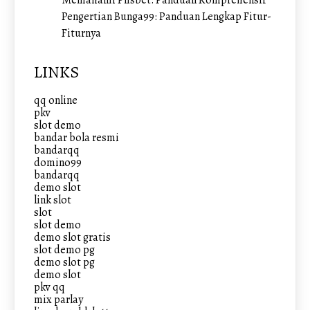
Pengertian Bunga99: Panduan Lengkap Fitur-
Fiturnya
LINKS
qq online
pkv
slot demo
bandar bola resmi
bandarqq
domino99
bandarqq
demo slot
link slot
slot
slot demo
demo slot gratis
slot demo pg
demo slot pg
demo slot
pkv qq
mix parlay