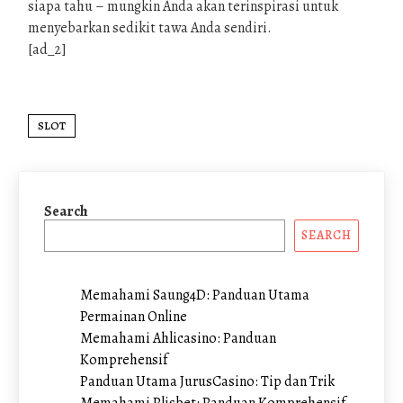
siapa tahu – mungkin Anda akan terinspirasi untuk
menyebarkan sedikit tawa Anda sendiri.
[ad_2]
SLOT
Search
SEARCH
Memahami Saung4D: Panduan Utama
Permainan Online
Memahami Ahlicasino: Panduan
Komprehensif
Panduan Utama JurusCasino: Tip dan Trik
Memahami Plisbet: Panduan Komprehensif