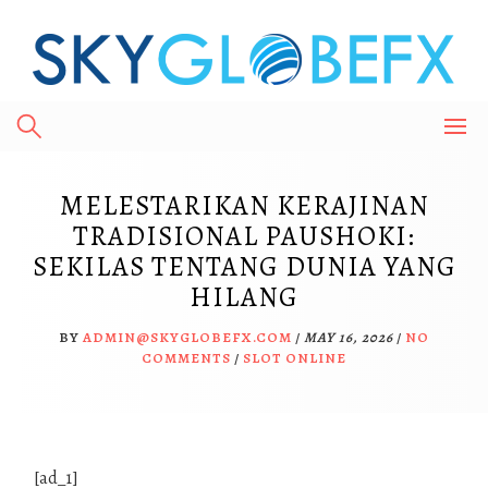
Skip
to
content
MELESTARIKAN KERAJINAN
TRADISIONAL PAUSHOKI:
SEKILAS TENTANG DUNIA YANG
HILANG
BY
ADMIN@SKYGLOBEFX.COM
/
MAY 16, 2026
/
NO
COMMENTS
/
SLOT ONLINE
[ad_1]