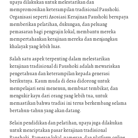
upaya dilakukan untuk melestarikan dan
mempromosikan keterampilan tradisional Paushoki.
Organisasi seperti Asosiasi Kerajinan Paushoki berupaya
memberikan pelatihan, dukungan, dan peluang
pemasaran bagi pengrajin lokal, membantu mereka
mempertahankan kerajinan mereka dan menjangkau
khalayak yang lebih luas.
Salah satu aspek terpenting dalam melestarikan
kerajinan tradisional di Paushoki adalah mewariskan
pengetahuan dan keterampilan kepada generasi
berikutnya. Kaum muda di desa didorong untuk
mempelajari seni menenun, membuat tembikar, dan
mengukir kayu dari orang yang lebih tua, untuk
memastikan bahwa tradisi ini terus berkembang selama
bertahun-tahun yang akan datang.
Selain pendidikan dan pelatihan, upaya juga dilakukan
untuk menciptakan pasar kerajinan tradisional
Paushoki. Pameran lokal, pameran, dan platform online