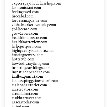
expresspsychedelicsshop.com
fashionistani.com
feelingswed.com
firecabal.com
forbessmagazine.com
globalmarketlivetoday.com
gpl-license.com
grow2every.com
healthhousecare.com
healthkartreview.com
helpquitporn.com
highqualitybanknote.com
hostingnews24.com
hottstyle.com
howtodiyanything.com
inspiringearthlings.com
investindependent.com
kralbozguncu1.com
landscapinggainesvillefl.com
maisonhauturier.com
mascreator.com
menafahmi.com
mukhtarmeer.com
nascartoday.com
nqted.com