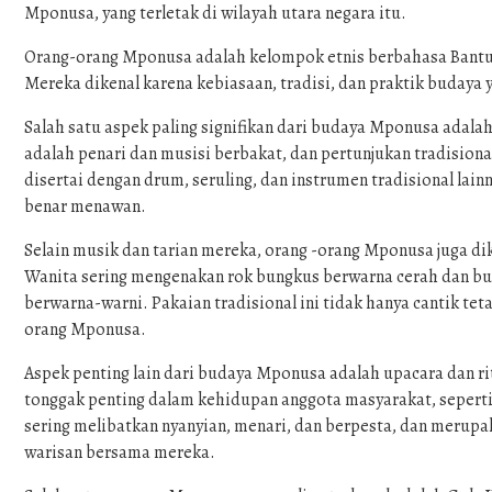
Mponusa, yang terletak di wilayah utara negara itu.
Orang-orang Mponusa adalah kelompok etnis berbahasa Bantu y
Mereka dikenal karena kebiasaan, tradisi, dan praktik budaya y
Salah satu aspek paling signifikan dari budaya Mponusa adala
adalah penari dan musisi berbakat, dan pertunjukan tradisiona
disertai dengan drum, seruling, dan instrumen tradisional lai
benar menawan.
Selain musik dan tarian mereka, orang -orang Mponusa juga di
Wanita sering mengenakan rok bungkus berwarna cerah dan bu
berwarna-warni. Pakaian tradisional ini tidak hanya cantik tet
orang Mponusa.
Aspek penting lain dari budaya Mponusa adalah upacara dan ri
tonggak penting dalam kehidupan anggota masyarakat, seperti
sering melibatkan nyanyian, menari, dan berpesta, dan merup
warisan bersama mereka.