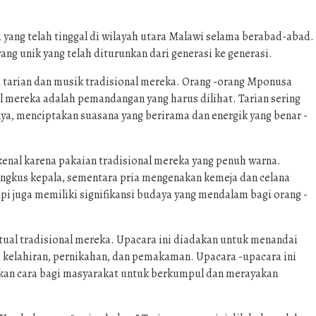
ang telah tinggal di wilayah utara Malawi selama berabad-abad.
ang unik yang telah diturunkan dari generasi ke generasi.
h tarian dan musik tradisional mereka. Orang -orang Mponusa
l mereka adalah pemandangan yang harus dilihat. Tarian sering
nnya, menciptakan suasana yang berirama dan energik yang benar -
kenal karena pakaian tradisional mereka yang penuh warna.
ngkus kepala, sementara pria mengenakan kemeja dan celana
api juga memiliki signifikansi budaya yang mendalam bagi orang -
tual tradisional mereka. Upacara ini diadakan untuk menandai
 kelahiran, pernikahan, dan pemakaman. Upacara -upacara ini
akan cara bagi masyarakat untuk berkumpul dan merayakan