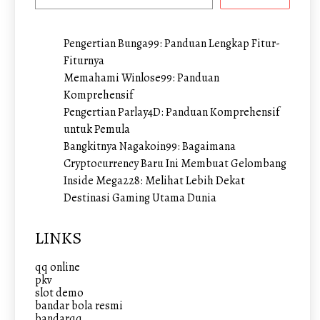
Pengertian Bunga99: Panduan Lengkap Fitur-
Fiturnya
Memahami Winlose99: Panduan
Komprehensif
Pengertian Parlay4D: Panduan Komprehensif
untuk Pemula
Bangkitnya Nagakoin99: Bagaimana
Cryptocurrency Baru Ini Membuat Gelombang
Inside Mega228: Melihat Lebih Dekat
Destinasi Gaming Utama Dunia
LINKS
qq online
pkv
slot demo
bandar bola resmi
bandarqq