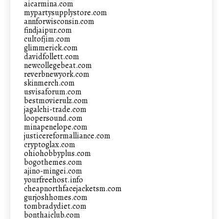
aicarmina.com
mypartysupplystore.com
annforwisconsin.com
findjaipur.com
cultofjim.com
glimmerick.com
davidfollett.com
newcollegebeat.com
reverbnewyork.com
skinmerch.com
usvisaforum.com
bestmovierulz.com
jagalchi-trade.com
loopersound.com
minapenelope.com
justicereformalliance.com
cryptoglax.com
ohiohobbyplus.com
bogothemes.com
ajino-mingei.com
yourfreehost.info
cheapnorthfacejacketsm.com
gurjoshhomes.com
tombradydiet.com
bonthaiclub.com