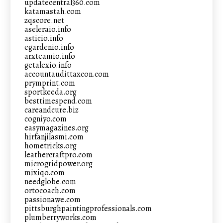
updatecentral360.com
katamastah.com
zqscore.net
aseleraio.info
asticio.info
egardenio.info
arxteamio.info
getalexio.info
accountaudittaxcon.com
prymprint.com
sportkeeda.org
besttimespend.com
careandcure.biz
cogniyo.com
easymagazines.org
hirfanjilasmi.com
hometricks.org
leathercraftpro.com
microgridpower.org
mixiqo.com
needglobe.com
ortocoach.com
passionawe.com
pittsburghpaintingprofessionals.com
plumberryworks.com