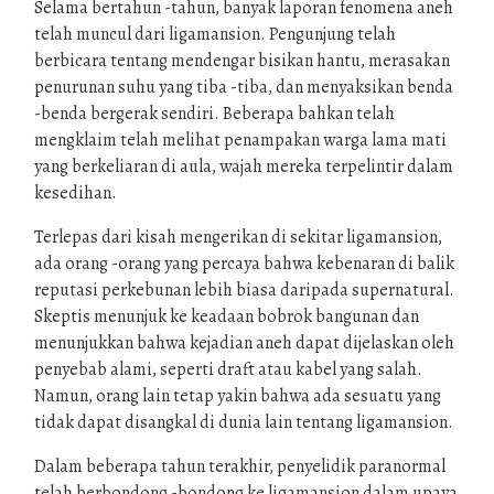
Selama bertahun -tahun, banyak laporan fenomena aneh
telah muncul dari ligamansion. Pengunjung telah
berbicara tentang mendengar bisikan hantu, merasakan
penurunan suhu yang tiba -tiba, dan menyaksikan benda
-benda bergerak sendiri. Beberapa bahkan telah
mengklaim telah melihat penampakan warga lama mati
yang berkeliaran di aula, wajah mereka terpelintir dalam
kesedihan.
Terlepas dari kisah mengerikan di sekitar ligamansion,
ada orang -orang yang percaya bahwa kebenaran di balik
reputasi perkebunan lebih biasa daripada supernatural.
Skeptis menunjuk ke keadaan bobrok bangunan dan
menunjukkan bahwa kejadian aneh dapat dijelaskan oleh
penyebab alami, seperti draft atau kabel yang salah.
Namun, orang lain tetap yakin bahwa ada sesuatu yang
tidak dapat disangkal di dunia lain tentang ligamansion.
Dalam beberapa tahun terakhir, penyelidik paranormal
telah berbondong -bondong ke ligamansion dalam upaya