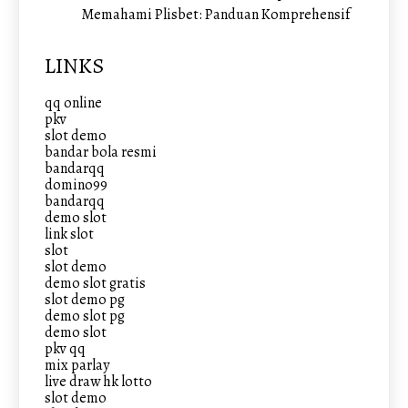
Memahami Plisbet: Panduan Komprehensif
LINKS
qq online
pkv
slot demo
bandar bola resmi
bandarqq
domino99
bandarqq
demo slot
link slot
slot
slot demo
demo slot gratis
slot demo pg
demo slot pg
demo slot
pkv qq
mix parlay
live draw hk lotto
slot demo