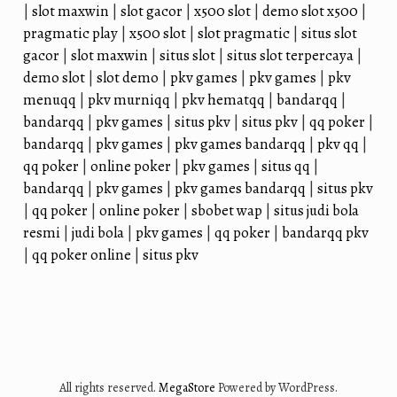
|
slot maxwin
|
slot gacor
|
x500 slot
|
demo slot x500
|
pragmatic play
|
x500 slot
|
slot pragmatic
|
situs slot
gacor
|
slot maxwin
|
situs slot
|
situs slot terpercaya
|
demo slot
|
slot demo
|
pkv games
|
pkv games
|
pkv
menuqq
|
pkv murniqq
|
pkv hematqq
|
bandarqq
|
bandarqq
|
pkv games
|
situs pkv
|
situs pkv
|
qq poker
|
bandarqq
|
pkv games
|
pkv games bandarqq
|
pkv qq
|
qq poker
|
online poker
|
pkv games
|
situs qq
|
bandarqq
|
pkv games
|
pkv games bandarqq
|
situs pkv
|
qq poker
|
online poker
|
sbobet wap
|
situs judi bola
resmi
|
judi bola
|
pkv games
|
qq poker
|
bandarqq pkv
|
qq poker online
|
situs pkv
All rights reserved.
MegaStore
Powered by WordPress.