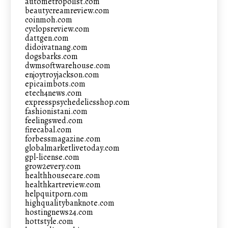
autometropolist.com
beautycreamreview.com
coinmoh.com
cyclopsreview.com
dattgen.com
didoivatnang.com
dogsbarks.com
dwmsoftwarehouse.com
enjoytroyjackson.com
epicaimbots.com
etech4news.com
expresspsychedelicsshop.com
fashionistani.com
feelingswed.com
firecabal.com
forbessmagazine.com
globalmarketlivetoday.com
gpl-license.com
grow2every.com
healthhousecare.com
healthkartreview.com
helpquitporn.com
highqualitybanknote.com
hostingnews24.com
hottstyle.com