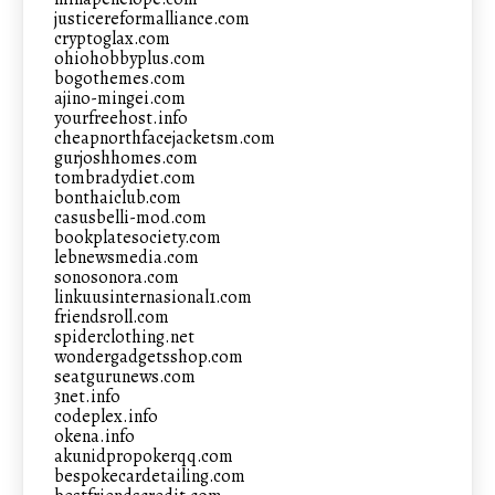
justicereformalliance.com
cryptoglax.com
ohiohobbyplus.com
bogothemes.com
ajino-mingei.com
yourfreehost.info
cheapnorthfacejacketsm.com
gurjoshhomes.com
tombradydiet.com
bonthaiclub.com
casusbelli-mod.com
bookplatesociety.com
lebnewsmedia.com
sonosonora.com
linkuusinternasional1.com
friendsroll.com
spiderclothing.net
wondergadgetsshop.com
seatgurunews.com
3net.info
codeplex.info
okena.info
akunidpropokerqq.com
bespokecardetailing.com