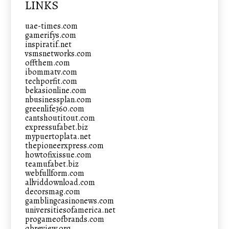
LINKS
uae-times.com
gamerifys.com
inspiratif.net
vsmsnetworks.com
offthem.com
ibommatv.com
techporfit.com
bekasionline.com
nbusinessplan.com
greenlife360.com
cantshoutitout.com
expressufabet.biz
mypuertoplata.net
thepioneerxpress.com
howtofixissue.com
teamufabet.biz
webfullform.com
allviddownload.com
decorsmag.com
gamblingcasinonews.com
universitiesofamerica.net
progameofbrands.com
qbreview.org