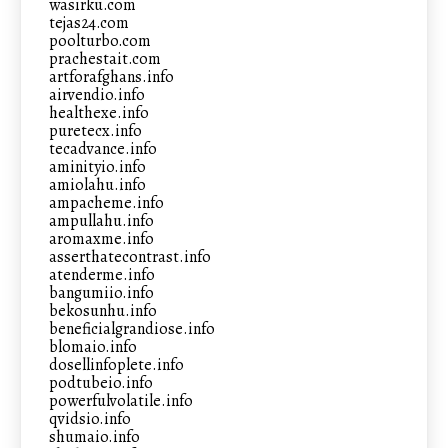
wasirku.com
tejas24.com
poolturbo.com
prachestait.com
artforafghans.info
airvendio.info
healthexe.info
puretecx.info
tecadvance.info
aminityio.info
amiolahu.info
ampacheme.info
ampullahu.info
aromaxme.info
asserthatecontrast.info
atenderme.info
bangumiio.info
bekosunhu.info
beneficialgrandiose.info
blomaio.info
dosellinfoplete.info
podtubeio.info
powerfulvolatile.info
qvidsio.info
shumaio.info