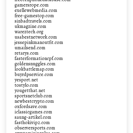
gamersrope.com
exellewebmedia.com
free-gamestop.com
sinbadtravels.com
ukmagzine.com
wareztech.org
usabestnetwork.com
jessepinkmanoutfit.com
umailsend.com
retarys.com
fasterformationcpf.com
goldensnuggles.com
lookbattlemap.com
buyrdpservice.com
yesport.net
tostylo.com
yougetthat.net
sportsnetclub.com
newbestcrypto.com
oxfordsave.com
iclassicgames.com
saung-artikel.com
fasthokivip2.com
observersports.com