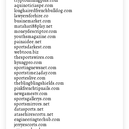
cryptominingplus.com
aquinoticiaspe.com
longhairedfrenchbulldog.com
lawyersforhire.co
businemarket.com
matahari88play.net
moneydescriptor.com
youthsmagazine.com
painaidee.net
sportsdarkest.com
webtoon.biz
thesportswires.com
hyungpro.com
sportingnewsnet.com
sportstime24day.com
sporteslive.com
theblingblingshields.com
pinkfrenchtipnails.com
newgamestv.com
sportsgallerys.com
sportsmirrors.net
datasports.net
atasehirescortu.net
engineeringtechub.com
jerryescorts.com