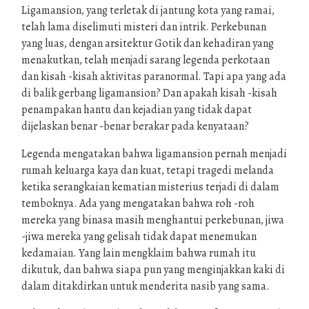
Ligamansion, yang terletak di jantung kota yang ramai,
telah lama diselimuti misteri dan intrik. Perkebunan
yang luas, dengan arsitektur Gotik dan kehadiran yang
menakutkan, telah menjadi sarang legenda perkotaan
dan kisah -kisah aktivitas paranormal. Tapi apa yang ada
di balik gerbang ligamansion? Dan apakah kisah -kisah
penampakan hantu dan kejadian yang tidak dapat
dijelaskan benar -benar berakar pada kenyataan?
Legenda mengatakan bahwa ligamansion pernah menjadi
rumah keluarga kaya dan kuat, tetapi tragedi melanda
ketika serangkaian kematian misterius terjadi di dalam
temboknya. Ada yang mengatakan bahwa roh -roh
mereka yang binasa masih menghantui perkebunan, jiwa
-jiwa mereka yang gelisah tidak dapat menemukan
kedamaian. Yang lain mengklaim bahwa rumah itu
dikutuk, dan bahwa siapa pun yang menginjakkan kaki di
dalam ditakdirkan untuk menderita nasib yang sama.