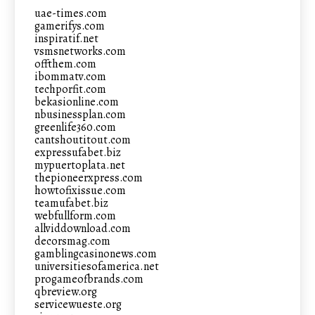
uae-times.com
gamerifys.com
inspiratif.net
vsmsnetworks.com
offthem.com
ibommatv.com
techporfit.com
bekasionline.com
nbusinessplan.com
greenlife360.com
cantshoutitout.com
expressufabet.biz
mypuertoplata.net
thepioneerxpress.com
howtofixissue.com
teamufabet.biz
webfullform.com
allviddownload.com
decorsmag.com
gamblingcasinonews.com
universitiesofamerica.net
progameofbrands.com
qbreview.org
servicewueste.org