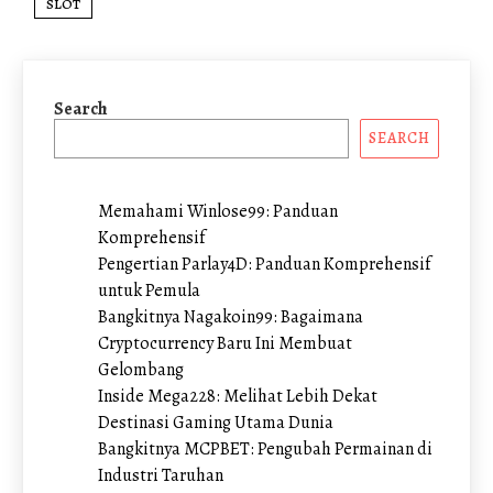
SLOT
Search
SEARCH
Memahami Winlose99: Panduan
Komprehensif
Pengertian Parlay4D: Panduan Komprehensif
untuk Pemula
Bangkitnya Nagakoin99: Bagaimana
Cryptocurrency Baru Ini Membuat
Gelombang
Inside Mega228: Melihat Lebih Dekat
Destinasi Gaming Utama Dunia
Bangkitnya MCPBET: Pengubah Permainan di
Industri Taruhan