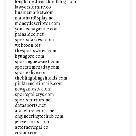
longhairedfrenchbulldog.com
lawyersforhire.co
businemarket.com
matahari88play.net
moneydescriptor.com
youthsmagazine.com
painaidee.net
sportsdarkest.com
webtoon.biz
thesportswires.com
hyungpro.com
sportingnewsnet.com
sportstime24day.com
sporteslive.com
theblingblingshields.com
pinkfrenchtipnails.com
newgamestv.com
sportsgallerys.com
sportsmirrors.net
datasports.net
atasehirescortu.net
engineeringtechub.com
jerryescorts.com
attorneylegal.co
voomb.com