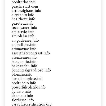
poolturbo.com
prachestait.com
artforafghans.info
airvendio.info
healthexe.info
puretecx.info
tecadvance.info
aminityio.info
amiolahu.info
ampacheme.info
ampullahu.info
aromaxme.info
asserthatecontrast.info
atenderme.info
bangumiio.info
bekosunhu.info
beneficialgrandiose.info
blomaio.info
dosellinfoplete.info
podtubeio.info
powerfulvolatile.info
qvidsio.info
shumaio.info
slotherio.info
cysapluscertification.org