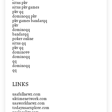
situs pkv
situs pkv games
pkv qq
dominoqq pkv
pkv games bandarqq
pkv
dominoqq
bandarqq
poker online
situs qq
pkv qq
domino99
dominoqq
qq
dominoqq
qq
LINKS
usafullnewz.com
uktimenetwork.com
usaworldnewz.com
todayusaexplore.com