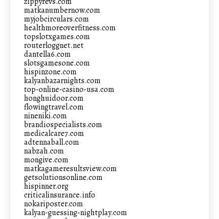
zippyrevs.com
matkanumbernow.com
myjobcirculars.com
healthmoreoverfitness.com
topslotxgames.com
routerloggnet.net
dantella6.com
slotsgamesone.com
hispinzone.com
kalyanbazarnights.com
top-online-casino-usa.com
honghuidoor.com
flowingtravel.com
nineniki.com
brandiospecialists.com
medicalcare7.com
adtennaball.com
nabzah.com
mongive.com
matkagameresultsview.com
getsolutionsonline.com
hispinner.org
criticalinsurance.info
nokariposter.com
kalyan-guessing-nightplay.com