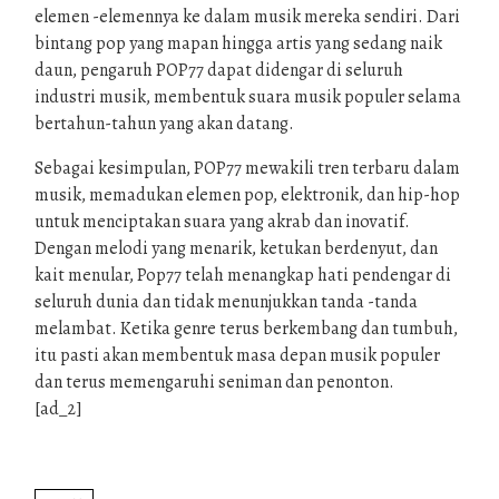
elemen -elemennya ke dalam musik mereka sendiri. Dari
bintang pop yang mapan hingga artis yang sedang naik
daun, pengaruh POP77 dapat didengar di seluruh
industri musik, membentuk suara musik populer selama
bertahun-tahun yang akan datang.
Sebagai kesimpulan, POP77 mewakili tren terbaru dalam
musik, memadukan elemen pop, elektronik, dan hip-hop
untuk menciptakan suara yang akrab dan inovatif.
Dengan melodi yang menarik, ketukan berdenyut, dan
kait menular, Pop77 telah menangkap hati pendengar di
seluruh dunia dan tidak menunjukkan tanda -tanda
melambat. Ketika genre terus berkembang dan tumbuh,
itu pasti akan membentuk masa depan musik populer
dan terus memengaruhi seniman dan penonton.
[ad_2]