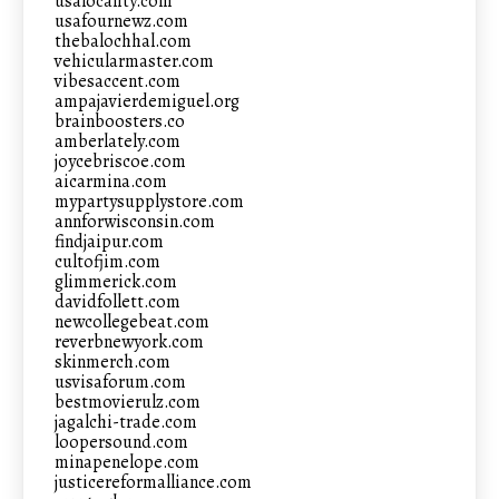
usalocality.com
usafournewz.com
thebalochhal.com
vehicularmaster.com
vibesaccent.com
ampajavierdemiguel.org
brainboosters.co
amberlately.com
joycebriscoe.com
aicarmina.com
mypartysupplystore.com
annforwisconsin.com
findjaipur.com
cultofjim.com
glimmerick.com
davidfollett.com
newcollegebeat.com
reverbnewyork.com
skinmerch.com
usvisaforum.com
bestmovierulz.com
jagalchi-trade.com
loopersound.com
minapenelope.com
justicereformalliance.com