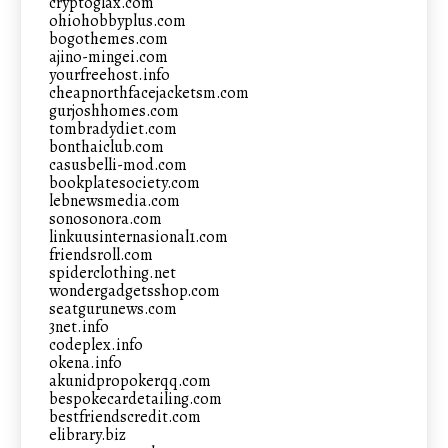
cryptoglax.com
ohiohobbyplus.com
bogothemes.com
ajino-mingei.com
yourfreehost.info
cheapnorthfacejacketsm.com
gurjoshhomes.com
tombradydiet.com
bonthaiclub.com
casusbelli-mod.com
bookplatesociety.com
lebnewsmedia.com
sonosonora.com
linkuusinternasional1.com
friendsroll.com
spiderclothing.net
wondergadgetsshop.com
seatgurunews.com
3net.info
codeplex.info
okena.info
akunidpropokerqq.com
bespokecardetailing.com
bestfriendscredit.com
elibrary.biz