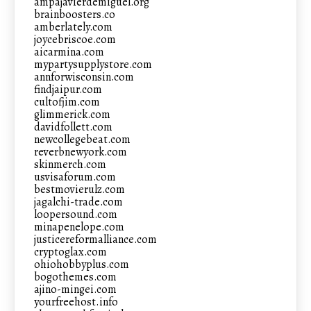
ampajavierdemiguel.org
brainboosters.co
amberlately.com
joycebriscoe.com
aicarmina.com
mypartysupplystore.com
annforwisconsin.com
findjaipur.com
cultofjim.com
glimmerick.com
davidfollett.com
newcollegebeat.com
reverbnewyork.com
skinmerch.com
usvisaforum.com
bestmovierulz.com
jagalchi-trade.com
loopersound.com
minapenelope.com
justicereformalliance.com
cryptoglax.com
ohiohobbyplus.com
bogothemes.com
ajino-mingei.com
yourfreehost.info