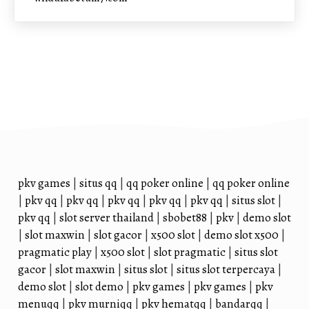
pkv games
|
situs qq
|
qq poker online
|
qq poker online
|
pkv qq
|
pkv qq
|
pkv qq
|
pkv qq
|
pkv qq
|
situs slot
|
pkv qq
|
slot server thailand
|
sbobet88
|
pkv
|
demo slot
|
slot maxwin
|
slot gacor
|
x500 slot
|
demo slot x500
|
pragmatic play
|
x500 slot
|
slot pragmatic
|
situs slot
gacor
|
slot maxwin
|
situs slot
|
situs slot terpercaya
|
demo slot
|
slot demo
|
pkv games
|
pkv games
|
pkv
menuqq
|
pkv murniqq
|
pkv hematqq
|
bandarqq
|