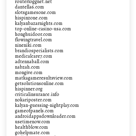
routerloggnet.net
dantella6.com
slotsgamesone.com
hispinzone.com
kalyanbazarnights.com
top-online-casino-usa.com
honghuidoor.com
flowingtravel.com
nineniki.com
brandiospecialists.com
medicalcare7.com
adtennaball.com
nabzah.com
mongive.com
matkagameresultsview.com
getsolutionsonline.com
hispinner.org
criticalinsurance.info
nokariposter.com
kalyan-guessing-nightplay.com
gameofpanels.com
androidappsdownloader.com
usetimenow.com
healthblow.com
gohelpmate.com