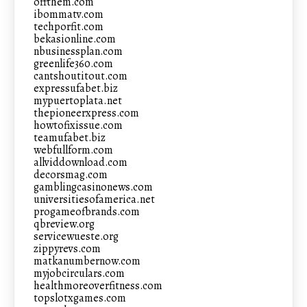
offthem.com
ibommatv.com
techporfit.com
bekasionline.com
nbusinessplan.com
greenlife360.com
cantshoutitout.com
expressufabet.biz
mypuertoplata.net
thepioneerxpress.com
howtofixissue.com
teamufabet.biz
webfullform.com
allviddownload.com
decorsmag.com
gamblingcasinonews.com
universitiesofamerica.net
progameofbrands.com
qbreview.org
servicewueste.org
zippyrevs.com
matkanumbernow.com
myjobcirculars.com
healthmoreoverfitness.com
topslotxgames.com