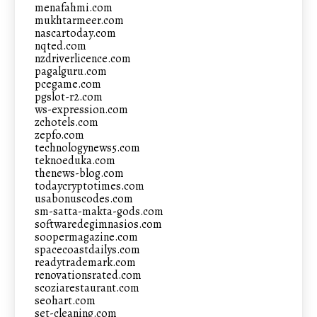
menafahmi.com
mukhtarmeer.com
nascartoday.com
nqted.com
nzdriverlicence.com
pagalguru.com
pcegame.com
pgslot-r2.com
ws-expression.com
zchotels.com
zepfo.com
technologynews5.com
teknoeduka.com
thenews-blog.com
todaycryptotimes.com
usabonuscodes.com
sm-satta-makta-gods.com
softwaredegimnasios.com
soopermagazine.com
spacecoastdailys.com
readytrademark.com
renovationsrated.com
scoziarestaurant.com
seohart.com
set-cleaning.com