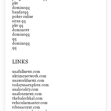
pkv
dominoqq
bandarqq
poker online
situs qq
pkv qq
domino99
dominoqq
qq
dominoqq
qq
LINKS
usafullnewz.com
uktimenetwork.com
usaworldnewz.com
todayusaexplore.com
usalocality.com
usafournewz.com
thebalochhal.com
vehicularmaster.com
vibesaccent.com