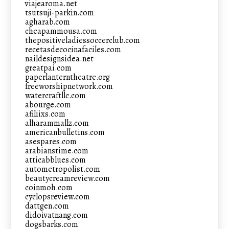
viajearoma.net
tsutsuji-parkin.com
agharab.com
cheapammousa.com
thepositiveladiessoccerclub.com
recetasdecocinafaciles.com
naildesignsidea.net
greatpai.com
paperlanterntheatre.org
freeworshipnetwork.com
watercraftllc.com
abourge.com
afiliixs.com
alharammallz.com
americanbulletins.com
asespares.com
arabianstime.com
atticabblues.com
autometropolist.com
beautycreamreview.com
coinmoh.com
cyclopsreview.com
dattgen.com
didoivatnang.com
dogsbarks.com