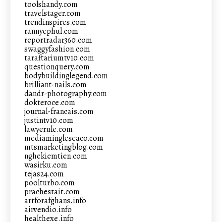
toolshandy.com
travelstager.com
trendinspires.com
rannyephul.com
reportradar360.com
swaggyfashion.com
taraftariumtv10.com
questionquery.com
bodybuildinglegend.com
brilliant-nails.com
dandr-photography.com
dokteroce.com
journal-francais.com
justintv10.com
lawyerule.com
mediamingleseaco.com
mtsmarketingblog.com
nghekiemtien.com
wasirku.com
tejas24.com
poolturbo.com
prachestait.com
artforafghans.info
airvendio.info
healthexe.info