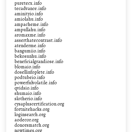
puretecx.info
tecadvance.info
aminityio.info
amiolahu.info
ampacheme.info
ampullahu.info
aromaxme.info
asserthatecontrast.info
atenderme.info
bangumiio.info
bekosunhu.info
beneficialgrandiose.info
blomaio.info
dosellinfoplete.info
podtubeio.info
powerfulvolatile.info
qvidsio.info
shumaio.info
slotherio.info
cysapluscertification.org
fortnitehacks.org
loginsearch.org
aodecor.org
donorsmatch.org
nowtimes.org