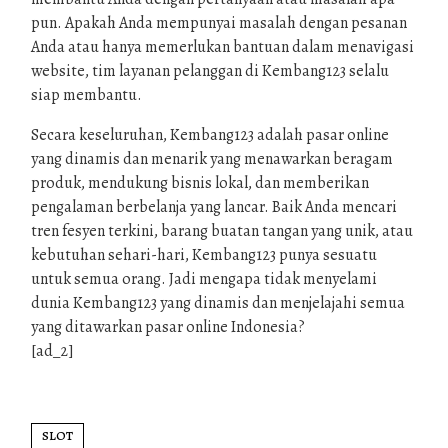
pun. Apakah Anda mempunyai masalah dengan pesanan
Anda atau hanya memerlukan bantuan dalam menavigasi
website, tim layanan pelanggan di Kembang123 selalu
siap membantu.
Secara keseluruhan, Kembang123 adalah pasar online
yang dinamis dan menarik yang menawarkan beragam
produk, mendukung bisnis lokal, dan memberikan
pengalaman berbelanja yang lancar. Baik Anda mencari
tren fesyen terkini, barang buatan tangan yang unik, atau
kebutuhan sehari-hari, Kembang123 punya sesuatu
untuk semua orang. Jadi mengapa tidak menyelami
dunia Kembang123 yang dinamis dan menjelajahi semua
yang ditawarkan pasar online Indonesia?
[ad_2]
SLOT