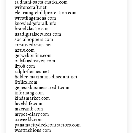
rajdhani-satta-matka.com
writerscraft.net
elearning-childprotection.com
wrestling4mena.com
knowledgeforall.info
brand2lastio.com
usadigitalservices.com
socialhoppers.com
creativedream.net
n2315.com
getwebonline.com
onlyfansheaven.com
lky08.com
ralph-fiennes.net
fielder-maximum-discount.net
fitfllex.com
genesisbusinesscredit.com
inforuang.com
kindsmarket.com
luvelylife.com
macramb.com
mypet-diary.com
oxweekly.com
panamacitydeckcontractors.com
westfashions.com