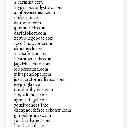
aicarmina.com
mypartysupplystore.com
annforwisconsin.com
findjaipur.com
cultofjim.com
glimmerick.com
davidfollett.com
newcollegebeat.com
reverbnewyork.com
skinmerch.com
usvisaforum.com
bestmovierulz.com
jagalchi-trade.com
loopersound.com
minapenelope.com
justicereformalliance.com
cryptoglax.com
ohiohobbyplus.com
bogothemes.com
ajino-mingei.com
yourfreehost.info
cheapnorthfacejacketsm.com
gurjoshhomes.com
tombradydiet.com
bonthaiclub.com