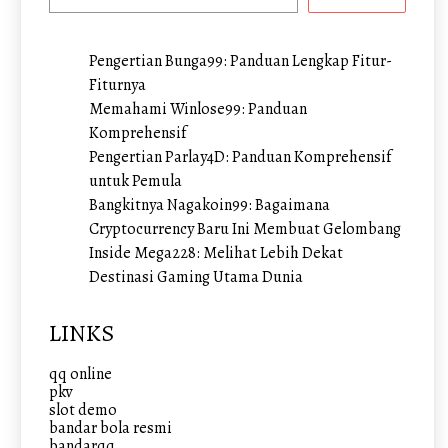
Pengertian Bunga99: Panduan Lengkap Fitur-
Fiturnya
Memahami Winlose99: Panduan
Komprehensif
Pengertian Parlay4D: Panduan Komprehensif
untuk Pemula
Bangkitnya Nagakoin99: Bagaimana
Cryptocurrency Baru Ini Membuat Gelombang
Inside Mega228: Melihat Lebih Dekat
Destinasi Gaming Utama Dunia
LINKS
qq online
pkv
slot demo
bandar bola resmi
bandarqq