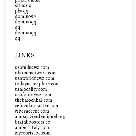
situs qq
pkv qq
domino99
dominoqq
qq
dominoqq
qq
LINKS
usafullnewz.com
uktimenetwork.com
usaworldnewz.com
todayusaexplore.com
usalocality.com
usafournewz.com
thebalochhal.com
vehicularmaster.com
vibesaccent.com
ampajavierdemiguel.org
brainboosters.co
amberlately.com
joycebriscoe.com