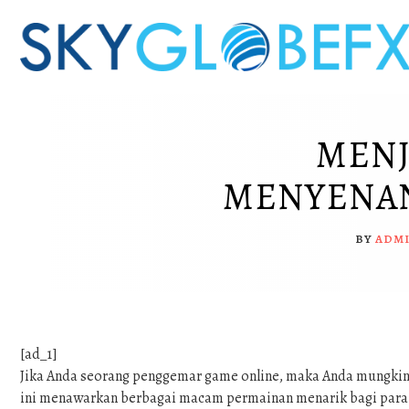
Skip
to
content
MENJ
MENYENAN
BY
ADM
[ad_1]
Jika Anda seorang penggemar game online, maka Anda mungkin
ini menawarkan berbagai macam permainan menarik bagi para pe