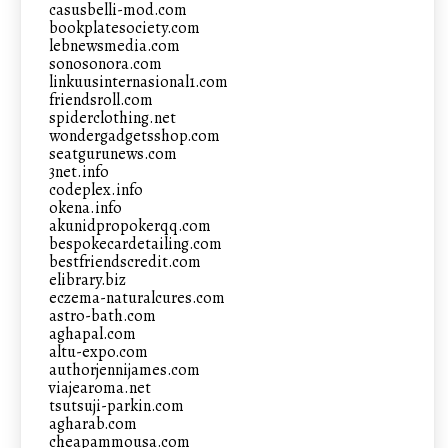
casusbelli-mod.com
bookplatesociety.com
lebnewsmedia.com
sonosonora.com
linkuusinternasional1.com
friendsroll.com
spiderclothing.net
wondergadgetsshop.com
seatgurunews.com
3net.info
codeplex.info
okena.info
akunidpropokerqq.com
bespokecardetailing.com
bestfriendscredit.com
elibrary.biz
eczema-naturalcures.com
astro-bath.com
aghapal.com
altu-expo.com
authorjennijames.com
viajearoma.net
tsutsuji-parkin.com
agharab.com
cheapammousa.com