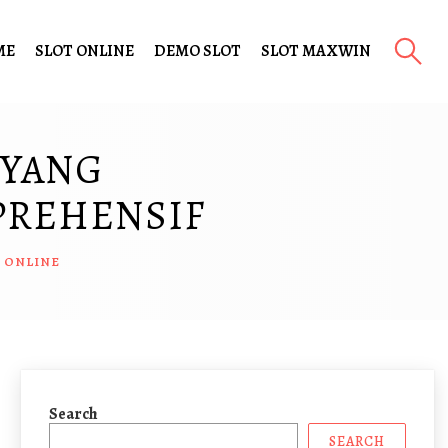
ME
SLOT ONLINE
DEMO SLOT
SLOT MAXWIN
 YANG
PREHENSIF
 ONLINE
Search
SEARCH