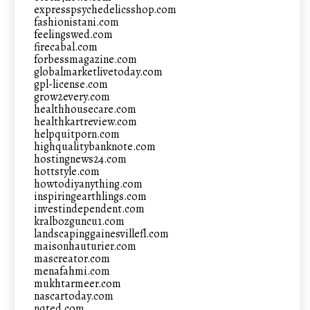
expresspsychedelicsshop.com
fashionistani.com
feelingswed.com
firecabal.com
forbessmagazine.com
globalmarketlivetoday.com
gpl-license.com
grow2every.com
healthhousecare.com
healthkartreview.com
helpquitporn.com
highqualitybanknote.com
hostingnews24.com
hottstyle.com
howtodiyanything.com
inspiringearthlings.com
investindependent.com
kralbozguncu1.com
landscapinggainesvillefl.com
maisonhauturier.com
mascreator.com
menafahmi.com
mukhtarmeer.com
nascartoday.com
nqted.com