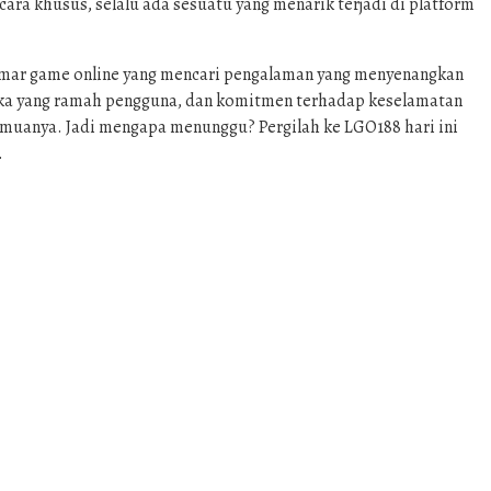
ra khusus, selalu ada sesuatu yang menarik terjadi di platform
emar game online yang mencari pengalaman yang menyenangkan
uka yang ramah pengguna, dan komitmen terhadap keselamatan
muanya. Jadi mengapa menunggu? Pergilah ke LGO188 hari ini
.