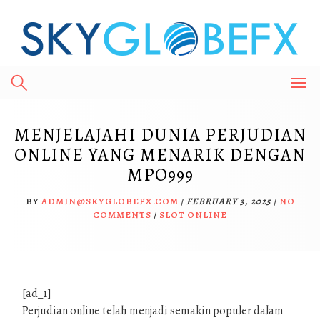
Skip
to
content
MENJELAJAHI DUNIA PERJUDIAN
ONLINE YANG MENARIK DENGAN
MPO999
BY
ADMIN@SKYGLOBEFX.COM
/
FEBRUARY 3, 2025
/
NO
COMMENTS
/
SLOT ONLINE
[ad_1]
Perjudian online telah menjadi semakin populer dalam