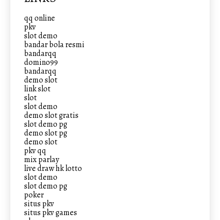
qq online
pkv
slot demo
bandar bola resmi
bandarqq
domino99
bandarqq
demo slot
link slot
slot
slot demo
demo slot gratis
slot demo pg
demo slot pg
demo slot
pkv qq
mix parlay
live draw hk lotto
slot demo
slot demo pg
poker
situs pkv
situs pkv games