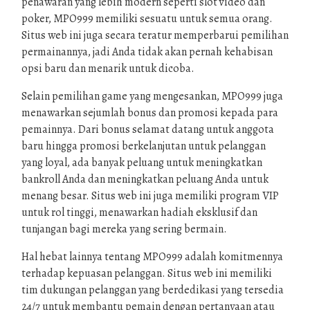
penawaran yang lebih modern seperti slot video dan
poker, MPO999 memiliki sesuatu untuk semua orang.
Situs web ini juga secara teratur memperbarui pemilihan
permainannya, jadi Anda tidak akan pernah kehabisan
opsi baru dan menarik untuk dicoba.
Selain pemilihan game yang mengesankan, MPO999 juga
menawarkan sejumlah bonus dan promosi kepada para
pemainnya. Dari bonus selamat datang untuk anggota
baru hingga promosi berkelanjutan untuk pelanggan
yang loyal, ada banyak peluang untuk meningkatkan
bankroll Anda dan meningkatkan peluang Anda untuk
menang besar. Situs web ini juga memiliki program VIP
untuk rol tinggi, menawarkan hadiah eksklusif dan
tunjangan bagi mereka yang sering bermain.
Hal hebat lainnya tentang MPO999 adalah komitmennya
terhadap kepuasan pelanggan. Situs web ini memiliki
tim dukungan pelanggan yang berdedikasi yang tersedia
24/7 untuk membantu pemain dengan pertanyaan atau