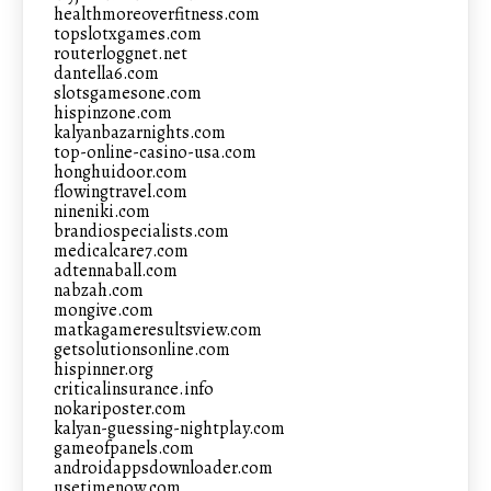
healthmoreoverfitness.com
topslotxgames.com
routerloggnet.net
dantella6.com
slotsgamesone.com
hispinzone.com
kalyanbazarnights.com
top-online-casino-usa.com
honghuidoor.com
flowingtravel.com
nineniki.com
brandiospecialists.com
medicalcare7.com
adtennaball.com
nabzah.com
mongive.com
matkagameresultsview.com
getsolutionsonline.com
hispinner.org
criticalinsurance.info
nokariposter.com
kalyan-guessing-nightplay.com
gameofpanels.com
androidappsdownloader.com
usetimenow.com