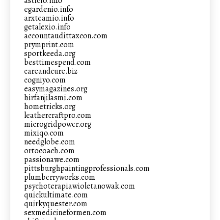
asticio.info
egardenio.info
arxteamio.info
getalexio.info
accountaudittaxcon.com
prymprint.com
sportkeeda.org
besttimespend.com
careandcure.biz
cogniyo.com
easymagazines.org
hirfanjilasmi.com
hometricks.org
leathercraftpro.com
microgridpower.org
mixiqo.com
needglobe.com
ortocoach.com
passionawe.com
pittsburghpaintingprofessionals.com
plumberryworks.com
psychoterapiawioletanowak.com
quickultimate.com
quirkyquester.com
sexmedicineformen.com