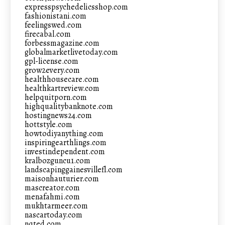
expresspsychedelicsshop.com
fashionistani.com
feelingswed.com
firecabal.com
forbessmagazine.com
globalmarketlivetoday.com
gpl-license.com
grow2every.com
healthhousecare.com
healthkartreview.com
helpquitporn.com
highqualitybanknote.com
hostingnews24.com
hottstyle.com
howtodiyanything.com
inspiringearthlings.com
investindependent.com
kralbozguncu1.com
landscapinggainesvillefl.com
maisonhauturier.com
mascreator.com
menafahmi.com
mukhtarmeer.com
nascartoday.com
nqted.com