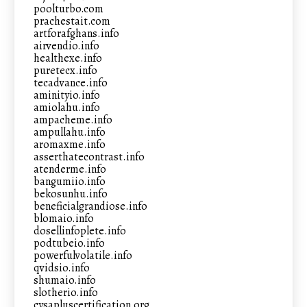
poolturbo.com
prachestait.com
artforafghans.info
airvendio.info
healthexe.info
puretecx.info
tecadvance.info
aminityio.info
amiolahu.info
ampacheme.info
ampullahu.info
aromaxme.info
asserthatecontrast.info
atenderme.info
bangumiio.info
bekosunhu.info
beneficialgrandiose.info
blomaio.info
dosellinfoplete.info
podtubeio.info
powerfulvolatile.info
qvidsio.info
shumaio.info
slotherio.info
cysapluscertification.org