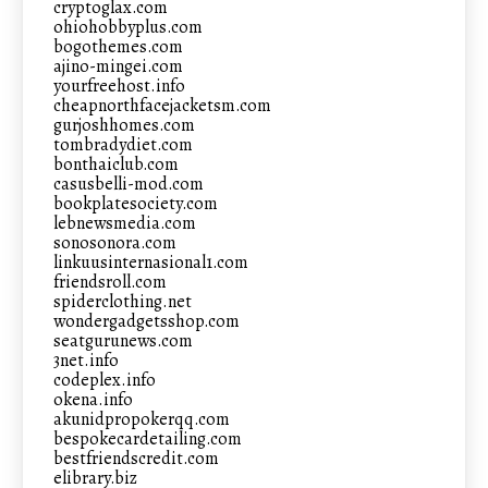
cryptoglax.com
ohiohobbyplus.com
bogothemes.com
ajino-mingei.com
yourfreehost.info
cheapnorthfacejacketsm.com
gurjoshhomes.com
tombradydiet.com
bonthaiclub.com
casusbelli-mod.com
bookplatesociety.com
lebnewsmedia.com
sonosonora.com
linkuusinternasional1.com
friendsroll.com
spiderclothing.net
wondergadgetsshop.com
seatgurunews.com
3net.info
codeplex.info
okena.info
akunidpropokerqq.com
bespokecardetailing.com
bestfriendscredit.com
elibrary.biz