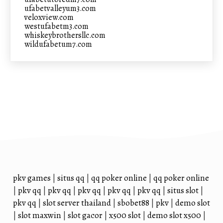
ufabetvalleyum3.com
veloxview.com
westufabetm3.com
whiskeybrothersllc.com
wildufabetum7.com
pkv games
|
situs qq
|
qq poker online
|
qq poker online
|
pkv qq
|
pkv qq
|
pkv qq
|
pkv qq
|
pkv qq
|
situs slot
|
pkv qq
|
slot server thailand
|
sbobet88
|
pkv
|
demo slot
|
slot maxwin
|
slot gacor
|
x500 slot
|
demo slot x500
|