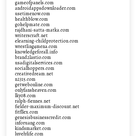
gameofpanels.com
androidappsdownloader.com
usetimenow.com
healthblow.com
gohelpmate.com
rajdhani-satta-matka.com
writerscraft.net
elearning-childprotection.com
wrestling4mena.com
knowledgeforall.info
brand2lastio.com
usadigitalservices.com
socialhoppers.com
creativedream.net
n2315.com
getwebonline.com
onlyfansheaven.com
lky08.com
ralph-fiennes.net
fielder-maximum-discount.net
fitfllex.com
genesisbusinesscredit.com
inforuang.com
kindsmarket.com
luvelylife.com