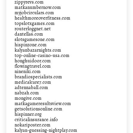
zippyrevs.com
matkanumbernow.com
myjobcirculars.com
healthmoreoverfitness.com
topslotxgames.com
routerloggnet.net
dantella6.com
slotsgamesone.com
hispinzone.com
kalyanbazarnights.com
top-online-casino-usa.com
honghuidoor.com
flowingtravel.com
nineniki.com
brandiospecialists.com
medicalcare7.com
adtennaball.com
nabzah.com
mongive.com
matkagameresultsview.com
getsolutionsonline.com
hispinner.org
criticalinsurance.info
nokariposter.com
kalyan-guessing-nightplay.com