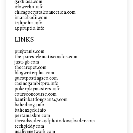
gakbiasa.com
iflowerhu.info
chicagocrystalconnection.com
imanabadii.com
trilipohu.info
appruptio.info
LINKS
punjwanis.com
the-parcs-clematiscondos.com
jusu-gb.com
thecarepet.com
blogwriterplus.com
guestpostingseo.com
casinogambitpro.info
pokerplaymasters.info
courseoncourse.com
bantinbatdongsan247.com
bahednog.info
bahenxgek.info
pertamaskre.com
threadsvideoandphotodownloader.com
techgiddy.com
usalivenetwork.com