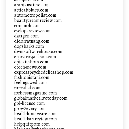
arabianstime.com
atticabblues.com
autometropolist.com
beautycreamreview.com
coinmoh.com
cyclopsreview.com
dattgen.com
didoivatnang.com
dogsbarks.com
dwmsoftwarehouse.com
enjoytroyjackson.com
epicaimbots.com
etech4news.com
expresspsychedelicsshop.com
fashionistani.com
feelingswed.com
firecabal.com
forbessmagazine.com
globalmarketlivetoday.com
gpl-license.com
grow2every.com
healthhousecare.com
healthkartreview.com
helpquitporn.com