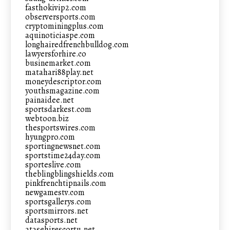
fasthokivip2.com
observersports.com
cryptominingplus.com
aquinoticiaspe.com
longhairedfrenchbulldog.com
lawyersforhire.co
businemarket.com
matahari88play.net
moneydescriptor.com
youthsmagazine.com
painaidee.net
sportsdarkest.com
webtoon.biz
thesportswires.com
hyungpro.com
sportingnewsnet.com
sportstime24day.com
sporteslive.com
theblingblingshields.com
pinkfrenchtipnails.com
newgamestv.com
sportsgallerys.com
sportsmirrors.net
datasports.net
atasehirescortu.net