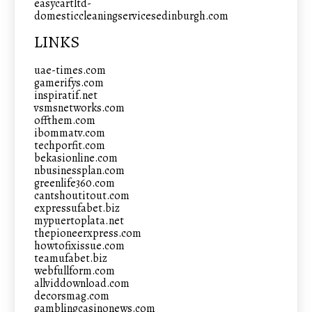
easycartltd-
domesticcleaningservicesedinburgh.com
LINKS
uae-times.com
gamerifys.com
inspiratif.net
vsmsnetworks.com
offthem.com
ibommatv.com
techporfit.com
bekasionline.com
nbusinessplan.com
greenlife360.com
cantshoutitout.com
expressufabet.biz
mypuertoplata.net
thepioneerxpress.com
howtofixissue.com
teamufabet.biz
webfullform.com
allviddownload.com
decorsmag.com
gamblingcasinonews.com