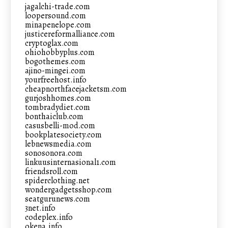
jagalchi-trade.com
loopersound.com
minapenelope.com
justicereformalliance.com
cryptoglax.com
ohiohobbyplus.com
bogothemes.com
ajino-mingei.com
yourfreehost.info
cheapnorthfacejacketsm.com
gurjoshhomes.com
tombradydiet.com
bonthaiclub.com
casusbelli-mod.com
bookplatesociety.com
lebnewsmedia.com
sonosonora.com
linkuusinternasional1.com
friendsroll.com
spiderclothing.net
wondergadgetsshop.com
seatgurunews.com
3net.info
codeplex.info
okena.info