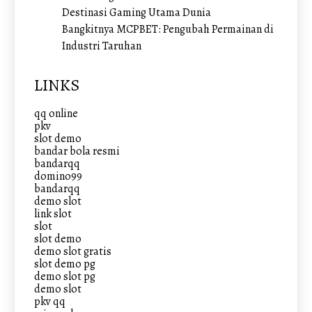
Destinasi Gaming Utama Dunia
Bangkitnya MCPBET: Pengubah Permainan di
Industri Taruhan
LINKS
qq online
pkv
slot demo
bandar bola resmi
bandarqq
domino99
bandarqq
demo slot
link slot
slot
slot demo
demo slot gratis
slot demo pg
demo slot pg
demo slot
pkv qq