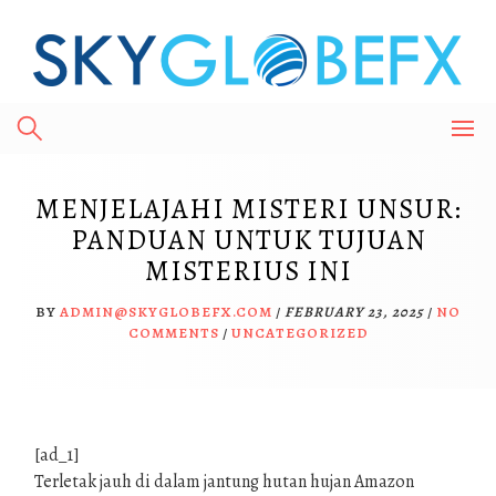
Skip
to
content
MENJELAJAHI MISTERI UNSUR:
PANDUAN UNTUK TUJUAN
MISTERIUS INI
BY
ADMIN@SKYGLOBEFX.COM
/
FEBRUARY 23, 2025
/
NO
COMMENTS
/
UNCATEGORIZED
[ad_1]
Terletak jauh di dalam jantung hutan hujan Amazon