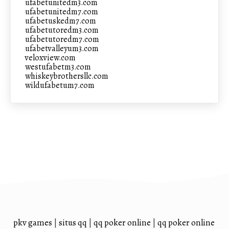
ufabetunitedm3.com
ufabetunitedm7.com
ufabetuskedm7.com
ufabetutoredm3.com
ufabetutoredm7.com
ufabetvalleyum3.com
veloxview.com
westufabetm3.com
whiskeybrothersllc.com
wildufabetum7.com
pkv games
|
situs qq
|
qq poker online
|
qq poker online