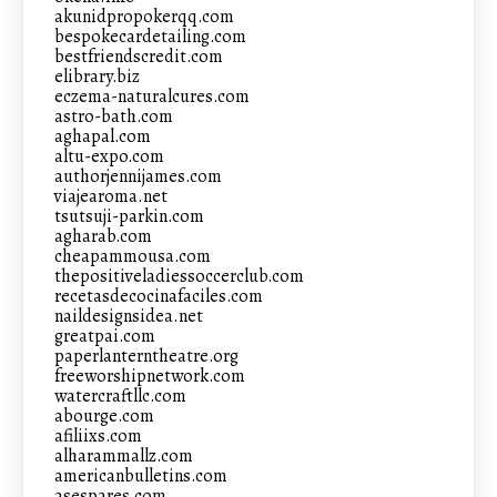
akunidpropokerqq.com
bespokecardetailing.com
bestfriendscredit.com
elibrary.biz
eczema-naturalcures.com
astro-bath.com
aghapal.com
altu-expo.com
authorjennijames.com
viajearoma.net
tsutsuji-parkin.com
agharab.com
cheapammousa.com
thepositiveladiessoccerclub.com
recetasdecocinafaciles.com
naildesignsidea.net
greatpai.com
paperlanterntheatre.org
freeworshipnetwork.com
watercraftllc.com
abourge.com
afiliixs.com
alharammallz.com
americanbulletins.com
asespares.com