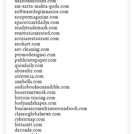
usabonuscodes.com
sm-satta-makta-gods.com
softwaredegimnasios.com
soopermagazine.com
spacecoastdailys.com
readytrademark.com
renovationsrated.com
scoziarestaurant.com
seohart.com
set-cleaning.com
promodesignai.com
publicistspaper.com
quindaily.com
abosulte.com
aiverse24.com
anubella.com
audiobooksonaudible.com
beautenetwork.com
bitcoin-tracing.com
bodyandshapes.com
businessconsultantsroundrock.com
classicglobalnews.com
cybercusp.com
britaintt.com
deconds.com