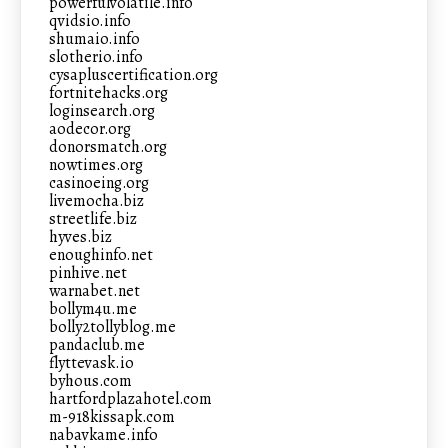
powerfulvolatile.info
qvidsio.info
shumaio.info
slotherio.info
cysapluscertification.org
fortnitehacks.org
loginsearch.org
aodecor.org
donorsmatch.org
nowtimes.org
casinoeing.org
livemocha.biz
streetlife.biz
hyves.biz
enoughinfo.net
pinhive.net
warnabet.net
bollym4u.me
bolly2tollyblog.me
pandaclub.me
flyttevask.io
byhous.com
hartfordplazahotel.com
m-918kissapk.com
nabavkame.info