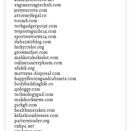
engineeringtechub.com
jerryescorts.com
attorneylegal.co
voomb.com
techgadgetpoint.com
tvsportsguide24.com
sportsreviews24.com
dubai360blog.com
lucky77slot.org
growmefast.com
mahkotahokislot.com
onlinecancerpharm.com
ufalek.org
mattress-disposal.com
happyflooringandcabinets.com
bodybuildinglife.co
qrdoggy.com
technologygud.com
realshocknews.com
pickgb.com
healthmistakes.com
ksfashiondresses.com
patterntrader.org
cnhpa.net