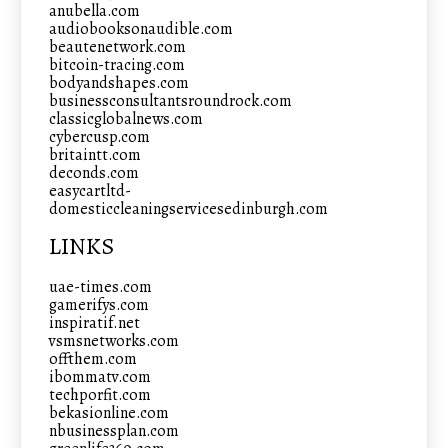
anubella.com
audiobooksonaudible.com
beautenetwork.com
bitcoin-tracing.com
bodyandshapes.com
businessconsultantsroundrock.com
classicglobalnews.com
cybercusp.com
britaintt.com
deconds.com
easycartltd-
domesticcleaningservicesedinburgh.com
LINKS
uae-times.com
gamerifys.com
inspiratif.net
vsmsnetworks.com
offthem.com
ibommatv.com
techporfit.com
bekasionline.com
nbusinessplan.com