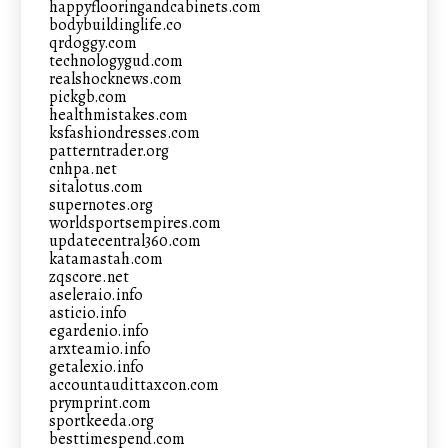
happyflooringandcabinets.com
bodybuildinglife.co
qrdoggy.com
technologygud.com
realshocknews.com
pickgb.com
healthmistakes.com
ksfashiondresses.com
patterntrader.org
cnhpa.net
sitalotus.com
supernotes.org
worldsportsempires.com
updatecentral360.com
katamastah.com
zqscore.net
aseleraio.info
asticio.info
egardenio.info
arxteamio.info
getalexio.info
accountaudittaxcon.com
prymprint.com
sportkeeda.org
besttimespend.com