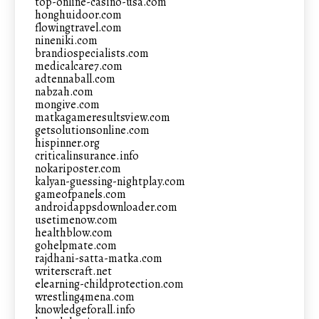
top-online-casino-usa.com
honghuidoor.com
flowingtravel.com
nineniki.com
brandiospecialists.com
medicalcare7.com
adtennaball.com
nabzah.com
mongive.com
matkagameresultsview.com
getsolutionsonline.com
hispinner.org
criticalinsurance.info
nokariposter.com
kalyan-guessing-nightplay.com
gameofpanels.com
androidappsdownloader.com
usetimenow.com
healthblow.com
gohelpmate.com
rajdhani-satta-matka.com
writerscraft.net
elearning-childprotection.com
wrestling4mena.com
knowledgeforall.info