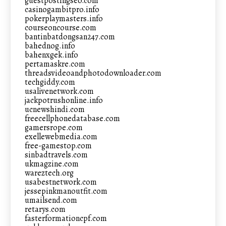
guestpostingseo.com
casinogambitpro.info
pokerplaymasters.info
courseoncourse.com
bantinbatdongsan247.com
bahednog.info
bahenxgek.info
pertamaskre.com
threadsvideoandphotodownloader.com
techgiddy.com
usalivenetwork.com
jackpotrushonline.info
ucnewshindi.com
freecellphonedatabase.com
gamersrope.com
exellewebmedia.com
free-gamestop.com
sinbadtravels.com
ukmagzine.com
wareztech.org
usabestnetwork.com
jessepinkmanoutfit.com
umailsend.com
retarys.com
fasterformationcpf.com