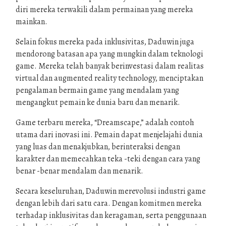
diri mereka terwakili dalam permainan yang mereka
mainkan.
Selain fokus mereka pada inklusivitas, Daduwin juga
mendorong batasan apa yang mungkin dalam teknologi
game. Mereka telah banyak berinvestasi dalam realitas
virtual dan augmented reality technology, menciptakan
pengalaman bermain game yang mendalam yang
mengangkut pemain ke dunia baru dan menarik.
Game terbaru mereka, “Dreamscape,” adalah contoh
utama dari inovasi ini. Pemain dapat menjelajahi dunia
yang luas dan menakjubkan, berinteraksi dengan
karakter dan memecahkan teka -teki dengan cara yang
benar -benar mendalam dan menarik.
Secara keseluruhan, Daduwin merevolusi industri game
dengan lebih dari satu cara. Dengan komitmen mereka
terhadap inklusivitas dan keragaman, serta penggunaan