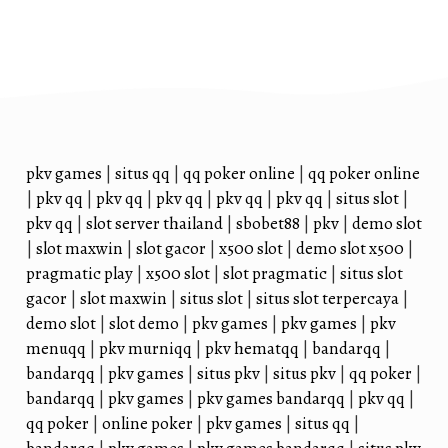
pkv games
|
situs qq
|
qq poker online
|
qq poker online
|
pkv qq
|
pkv qq
|
pkv qq
|
pkv qq
|
pkv qq
|
situs slot
|
pkv qq
|
slot server thailand
|
sbobet88
|
pkv
|
demo slot
|
slot maxwin
|
slot gacor
|
x500 slot
|
demo slot x500
|
pragmatic play
|
x500 slot
|
slot pragmatic
|
situs slot
gacor
|
slot maxwin
|
situs slot
|
situs slot terpercaya
|
demo slot
|
slot demo
|
pkv games
|
pkv games
|
pkv
menuqq
|
pkv murniqq
|
pkv hematqq
|
bandarqq
|
bandarqq
|
pkv games
|
situs pkv
|
situs pkv
|
qq poker
|
bandarqq
|
pkv games
|
pkv games bandarqq
|
pkv qq
|
qq poker
|
online poker
|
pkv games
|
situs qq
|