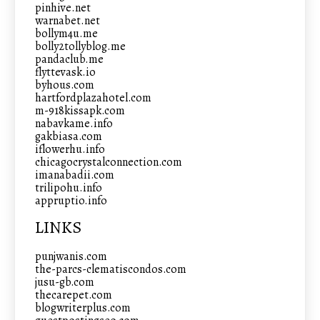
pinhive.net
warnabet.net
bollym4u.me
bolly2tollyblog.me
pandaclub.me
flyttevask.io
byhous.com
hartfordplazahotel.com
m-918kissapk.com
nabavkame.info
gakbiasa.com
iflowerhu.info
chicagocrystalconnection.com
imanabadii.com
trilipohu.info
appruptio.info
LINKS
punjwanis.com
the-parcs-clematiscondos.com
jusu-gb.com
thecarepet.com
blogwriterplus.com