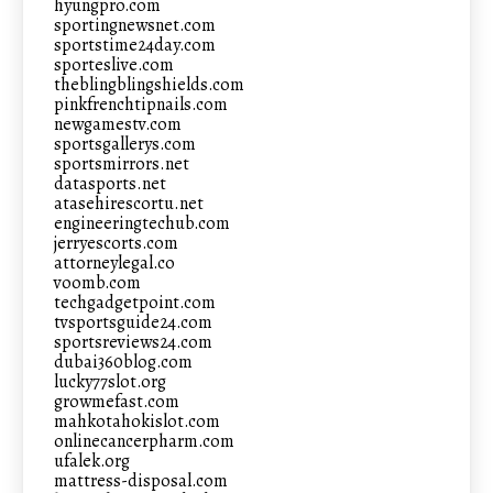
hyungpro.com
sportingnewsnet.com
sportstime24day.com
sporteslive.com
theblingblingshields.com
pinkfrenchtipnails.com
newgamestv.com
sportsgallerys.com
sportsmirrors.net
datasports.net
atasehirescortu.net
engineeringtechub.com
jerryescorts.com
attorneylegal.co
voomb.com
techgadgetpoint.com
tvsportsguide24.com
sportsreviews24.com
dubai360blog.com
lucky77slot.org
growmefast.com
mahkotahokislot.com
onlinecancerpharm.com
ufalek.org
mattress-disposal.com