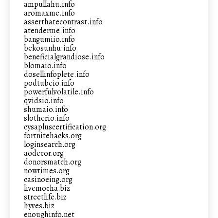
ampullahu.info
aromaxme.info
asserthatecontrast.info
atenderme.info
bangumiio.info
bekosunhu.info
beneficialgrandiose.info
blomaio.info
dosellinfoplete.info
podtubeio.info
powerfulvolatile.info
qvidsio.info
shumaio.info
slotherio.info
cysapluscertification.org
fortnitehacks.org
loginsearch.org
aodecor.org
donorsmatch.org
nowtimes.org
casinoeing.org
livemocha.biz
streetlife.biz
hyves.biz
enoughinfo.net