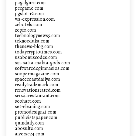
pagalguru.com
pcegame.com
pgslot-r2.com
ws-expression.com
zchotels.com
zepfo.com
technologynews5.com
teknoeduka.com
thenews-blog.com
todaycryptotimes.com
usabonuscodes.com
sm-satta-makta-gods.com
softwaredegimnasios.com
soopermagazine.com
spacecoastdailys.com
readytrademark.com
renovationsrated.com
scoziarestaurant.com
seohart.com
set-cleaning.com
promodesignai.com
publicistspaper.com
quindaily.com
abosulte.com
aiverse24.com