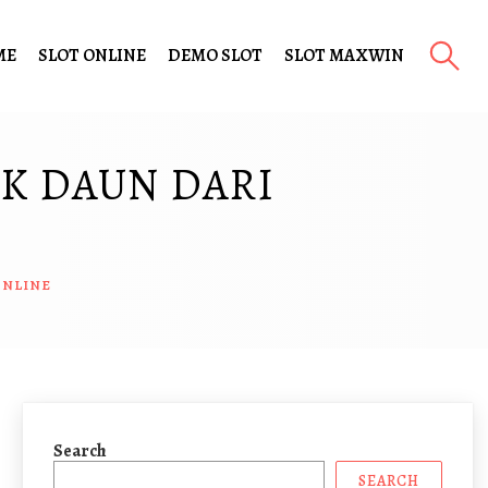
ME
SLOT ONLINE
DEMO SLOT
SLOT MAXWIN
IK DAUN DARI
ONLINE
Search
SEARCH