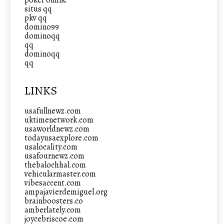
situs qq
pkv qq
domino99
dominoqq
qq
dominoqq
qq
LINKS
usafullnewz.com
uktimenetwork.com
usaworldnewz.com
todayusaexplore.com
usalocality.com
usafournewz.com
thebalochhal.com
vehicularmaster.com
vibesaccent.com
ampajavierdemiguel.org
brainboosters.co
amberlately.com
joycebriscoe.com