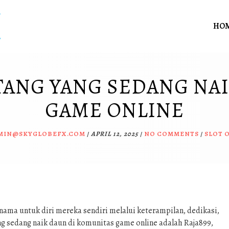
HO
NTANG YANG SEDANG NA
GAME ONLINE
MIN@SKYGLOBEFX.COM
/
APRIL 12, 2025
/
NO COMMENTS
/
SLOT 
ama untuk diri mereka sendiri melalui keterampilan, dedikasi,
g sedang naik daun di komunitas game online adalah Raja899,