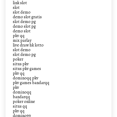
link slot
slot
slot demo
demo slot gratis
slot demo pg
demo slot pg
demo slot
pkv qq
mix parlay
live draw hk lotto
slot demo
slot demo pg
poker
situs pkv
situs pkv games
pkv qq
dominoqq pkv
pkv games bandarqq
pkv
dominoqq
bandarqq
poker online
situs qq
pkv qq
domino99