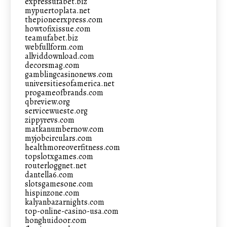
expressufabet.biz
mypuertoplata.net
thepioneerxpress.com
howtofixissue.com
teamufabet.biz
webfullform.com
allviddownload.com
decorsmag.com
gamblingcasinonews.com
universitiesofamerica.net
progameofbrands.com
qbreview.org
servicewueste.org
zippyrevs.com
matkanumbernow.com
myjobcirculars.com
healthmoreoverfitness.com
topslotxgames.com
routerloggnet.net
dantella6.com
slotsgamesone.com
hispinzone.com
kalyanbazarnights.com
top-online-casino-usa.com
honghuidoor.com