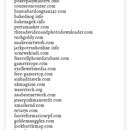
pokerplaymasters.info
courseoncourse.com
bantinbatdongsan247.com
bahednog.info
bahenxgek.info
pertamaskre.com
threadsvideoandphotodownloader.com
techgiddy.com
usalivenetwork.com
jackpotrushonline.info
ucnewshindi.com
freecellphonedatabase.com
gamersrope.com
exellewebmedia.com
free-gamestop.com
sinbadtravels.com
ukmagzine.com
wareztech.org
usabestnetwork.com
jessepinkmanoutfit.com
umailsend.com
retarys.com
fasterformationcpf.com
goldensnuggles.com
lookbattlemap.com