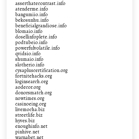
asserthatecontrast.info
atenderme.info
bangumiio.info
bekosunhu.info
beneficialgrandiose.info
blomaio.info
dosellinfoplete.info
podtubeio.info
powerfulvolatile.info
qvidsio.info
shumaio.info
slotherio.info
cysapluscertification.org
fortnitehacks.org
loginsearch.org
aodecor.org
donorsmatch.org
nowtimes.org
casinoeing.org
livemocha.biz
streetlife.biz
hyves.biz
enoughinfo.net
pinhive.net
warnabet.net