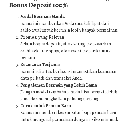
Bonus Deposit 100%
Modal Bermain Ganda
Bonus ini memberikan Anda dua kali lipat dari
saldo awal untuk bermain lebih banyak permainan.
Promosi yang Relevan
Selain bonus deposit, situs sering menawarkan
cashback, free spins, atau event menarik untuk
pemain.
Keamanan Terjamin
Bermain di situs berlisensi memastikan keamanan
data pribadi dan transaksi Anda.
Pengalaman Bermain yang Lebih Lama
Dengan modal tambahan, Anda bisa bermain lebih
lama dan meningkatkan peluang menang.
Cocok untuk Pemain Baru
Bonus ini memberi kesempatan bagi pemain baru
untuk mengenal permainan dengan risiko minimal.