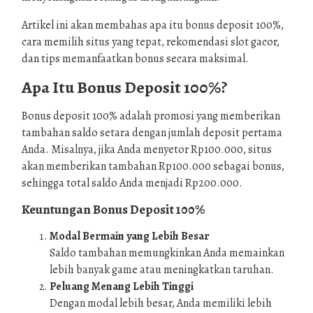
Artikel ini akan membahas apa itu bonus deposit 100%,
cara memilih situs yang tepat, rekomendasi slot gacor,
dan tips memanfaatkan bonus secara maksimal.
Apa Itu Bonus Deposit 100%?
Bonus deposit 100% adalah promosi yang memberikan
tambahan saldo setara dengan jumlah deposit pertama
Anda. Misalnya, jika Anda menyetor Rp100.000, situs
akan memberikan tambahan Rp100.000 sebagai bonus,
sehingga total saldo Anda menjadi Rp200.000.
Keuntungan Bonus Deposit 100%
Modal Bermain yang Lebih Besar
Saldo tambahan memungkinkan Anda memainkan
lebih banyak game atau meningkatkan taruhan.
Peluang Menang Lebih Tinggi
Dengan modal lebih besar, Anda memiliki lebih