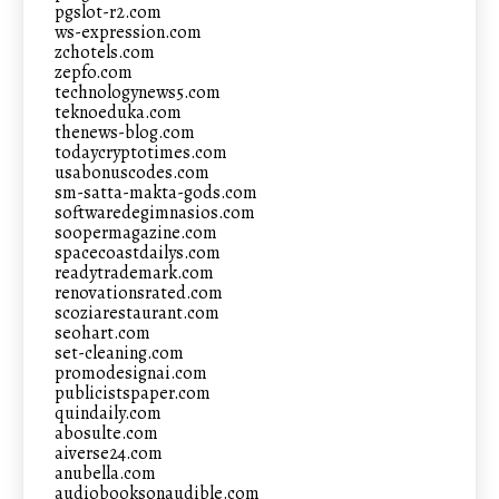
pgslot-r2.com
ws-expression.com
zchotels.com
zepfo.com
technologynews5.com
teknoeduka.com
thenews-blog.com
todaycryptotimes.com
usabonuscodes.com
sm-satta-makta-gods.com
softwaredegimnasios.com
soopermagazine.com
spacecoastdailys.com
readytrademark.com
renovationsrated.com
scoziarestaurant.com
seohart.com
set-cleaning.com
promodesignai.com
publicistspaper.com
quindaily.com
abosulte.com
aiverse24.com
anubella.com
audiobooksonaudible.com