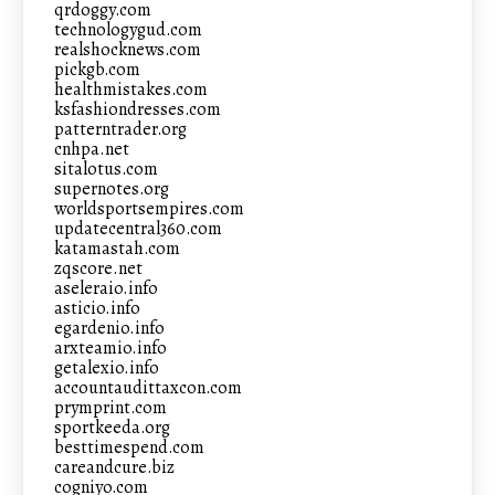
qrdoggy.com
technologygud.com
realshocknews.com
pickgb.com
healthmistakes.com
ksfashiondresses.com
patterntrader.org
cnhpa.net
sitalotus.com
supernotes.org
worldsportsempires.com
updatecentral360.com
katamastah.com
zqscore.net
aseleraio.info
asticio.info
egardenio.info
arxteamio.info
getalexio.info
accountaudittaxcon.com
prymprint.com
sportkeeda.org
besttimespend.com
careandcure.biz
cogniyo.com