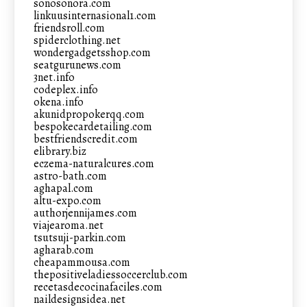
sonosonora.com
linkuusinternasional1.com
friendsroll.com
spiderclothing.net
wondergadgetsshop.com
seatgurunews.com
3net.info
codeplex.info
okena.info
akunidpropokerqq.com
bespokecardetailing.com
bestfriendscredit.com
elibrary.biz
eczema-naturalcures.com
astro-bath.com
aghapal.com
altu-expo.com
authorjennijames.com
viajearoma.net
tsutsuji-parkin.com
agharab.com
cheapammousa.com
thepositiveladiessoccerclub.com
recetasdecocinafaciles.com
naildesignsidea.net