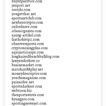
buyrdpservice.com
yesport.net
tostylo.com
yougetthat.net
sportsnetclub.com
newbestcrypto.com
oxfordsave.com
iclassicgames.com
saung-artikel.com
fasthokivip2.com
observersports.com
cryptominingplus.com
aquinoticiaspe.com
longhairedfrenchbulldog.com
lawyersforhire.co
businemarket.com
matahari88play.net
moneydescriptor.com
youthsmagazine.com
painaidee.net
sportsdarkest.com
webtoon.biz
thesportswires.com
hyungpro.com
sportingnewsnet.com