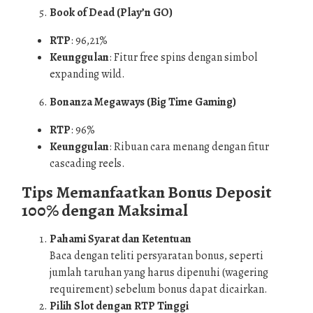
Book of Dead (Play’n GO)
RTP
: 96,21%
Keunggulan
: Fitur free spins dengan simbol
expanding wild.
Bonanza Megaways (Big Time Gaming)
RTP
: 96%
Keunggulan
: Ribuan cara menang dengan fitur
cascading reels.
Tips Memanfaatkan Bonus Deposit
100% dengan Maksimal
Pahami Syarat dan Ketentuan
Baca dengan teliti persyaratan bonus, seperti
jumlah taruhan yang harus dipenuhi (wagering
requirement) sebelum bonus dapat dicairkan.
Pilih Slot dengan RTP Tinggi