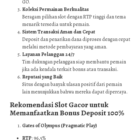
GO.
Koleksi Permainan Berkualitas
Beragam pilihan slot dengan RTP tinggi dan tema
menarik tersedia untuk pemain.
Sistem Transaksi Aman dan Cepat
Deposit dan penarikan dana diproses dengan cepat
melalui metode pembayaran yang aman.
Layanan Pelanggan 24/7
Tim dukungan pelanggan siap membantu pemain
jika ada kendala terkait bonus atau transaksi.
Reputasi yang Baik
Situs dengan banyak ulasan positif dari pemain
lain menunjukkan bahwa mereka dapat dipercaya.
Rekomendasi Slot Gacor untuk
Memanfaatkan Bonus Deposit 100%
Gates of Olympus (Pragmatic Play)
RTP
: 96,5%