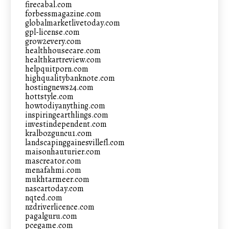
firecabal.com
forbessmagazine.com
globalmarketlivetoday.com
gpl-license.com
grow2every.com
healthhousecare.com
healthkartreview.com
helpquitporn.com
highqualitybanknote.com
hostingnews24.com
hottstyle.com
howtodiyanything.com
inspiringearthlings.com
investindependent.com
kralbozguncu1.com
landscapinggainesvillefl.com
maisonhauturier.com
mascreator.com
menafahmi.com
mukhtarmeer.com
nascartoday.com
nqted.com
nzdriverlicence.com
pagalguru.com
pcegame.com