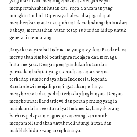
yang luar biasa, memungkinkan dia dengan cepat
mempertahankan hutan dari segala ancaman yang
mungkin timbul. Dipercaya bahwa dia juga dapat
memberikan mantra ampuh untuk melindungi hutan dari
bahaya, memastikan hutan tetap subur dan hidup untuk
generasi mendatang.
Banyak masyarakat Indonesia yang meyakini Bandardewi
merupakan simbol pentingnya menjaga dan menjaga
hutan negara. Dengan penggundulan hutan dan
perusakan habitat yang menjadi ancaman serius
terhadap sumber daya alam Indonesia, legenda
Bandardewi menjadi pengingat akan perlunya
menghormati dan peduli terhadap lingkungan. Dengan
menghormati Bandardewi dan peran penting yang ia
mainkan dalam cerita rakyat Indonesia, banyak orang
berharap dapat menginspirasi orang lain untuk
mengambil tindakan untuk melindungi hutan dan
makhluk hidup yang menghuninya.