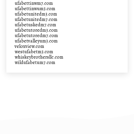
ufabettinwm7.com
ufabettinwum3.com
ufabetunitedm3.com
ufabetunitedm7.com
ufabetuskedm7.com
ufabetutoredm3.com
ufabetutoredm7.com
ufabetvalleyum3.com
veloxview.com
westufabetm3.com
whiskeybrothersllc.com
wildufabetum7.com