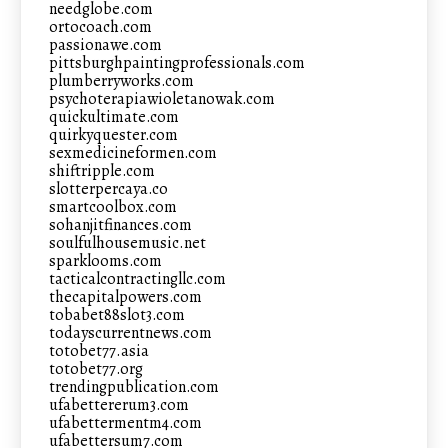
needglobe.com
ortocoach.com
passionawe.com
pittsburghpaintingprofessionals.com
plumberryworks.com
psychoterapiawioletanowak.com
quickultimate.com
quirkyquester.com
sexmedicineformen.com
shiftripple.com
slotterpercaya.co
smartcoolbox.com
sohanjitfinances.com
soulfulhousemusic.net
sparklooms.com
tacticalcontractingllc.com
thecapitalpowers.com
tobabet88slot3.com
todayscurrentnews.com
totobet77.asia
totobet77.org
trendingpublication.com
ufabettererum3.com
ufabettermentm4.com
ufabettersum7.com