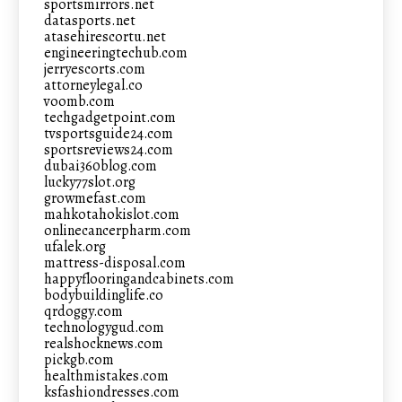
sportsmirrors.net
datasports.net
atasehirescortu.net
engineeringtechub.com
jerryescorts.com
attorneylegal.co
voomb.com
techgadgetpoint.com
tvsportsguide24.com
sportsreviews24.com
dubai360blog.com
lucky77slot.org
growmefast.com
mahkotahokislot.com
onlinecancerpharm.com
ufalek.org
mattress-disposal.com
happyflooringandcabinets.com
bodybuildinglife.co
qrdoggy.com
technologygud.com
realshocknews.com
pickgb.com
healthmistakes.com
ksfashiondresses.com