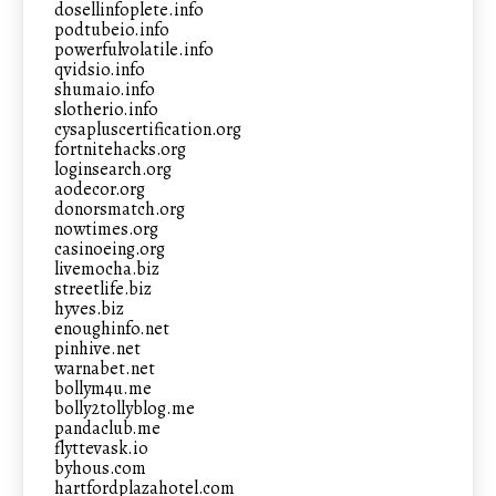
dosellinfoplete.info
podtubeio.info
powerfulvolatile.info
qvidsio.info
shumaio.info
slotherio.info
cysapluscertification.org
fortnitehacks.org
loginsearch.org
aodecor.org
donorsmatch.org
nowtimes.org
casinoeing.org
livemocha.biz
streetlife.biz
hyves.biz
enoughinfo.net
pinhive.net
warnabet.net
bollym4u.me
bolly2tollyblog.me
pandaclub.me
flyttevask.io
byhous.com
hartfordplazahotel.com