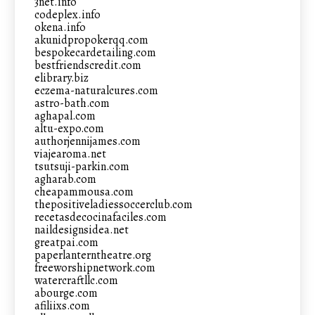
3net.info
codeplex.info
okena.info
akunidpropokerqq.com
bespokecardetailing.com
bestfriendscredit.com
elibrary.biz
eczema-naturalcures.com
astro-bath.com
aghapal.com
altu-expo.com
authorjennijames.com
viajearoma.net
tsutsuji-parkin.com
agharab.com
cheapammousa.com
thepositiveladiessoccerclub.com
recetasdecocinafaciles.com
naildesignsidea.net
greatpai.com
paperlanterntheatre.org
freeworshipnetwork.com
watercraftllc.com
abourge.com
afiliixs.com