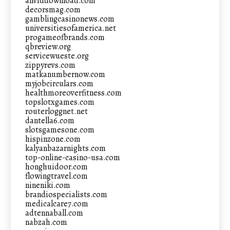
allviddownload.com
decorsmag.com
gamblingcasinonews.com
universitiesofamerica.net
progameofbrands.com
qbreview.org
servicewueste.org
zippyrevs.com
matkanumbernow.com
myjobcirculars.com
healthmoreoverfitness.com
topslotxgames.com
routerloggnet.net
dantella6.com
slotsgamesone.com
hispinzone.com
kalyanbazarnights.com
top-online-casino-usa.com
honghuidoor.com
flowingtravel.com
nineniki.com
brandiospecialists.com
medicalcare7.com
adtennaball.com
nabzah.com