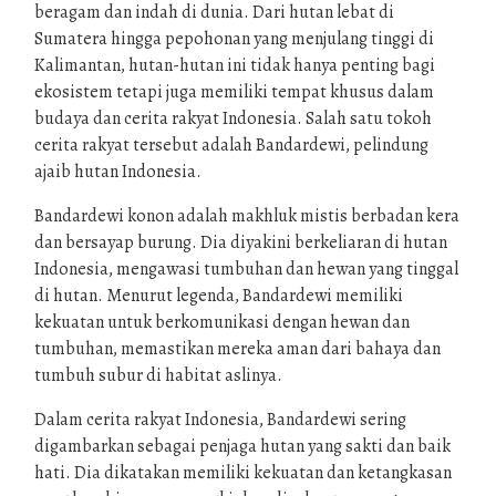
beragam dan indah di dunia. Dari hutan lebat di
Sumatera hingga pepohonan yang menjulang tinggi di
Kalimantan, hutan-hutan ini tidak hanya penting bagi
ekosistem tetapi juga memiliki tempat khusus dalam
budaya dan cerita rakyat Indonesia. Salah satu tokoh
cerita rakyat tersebut adalah Bandardewi, pelindung
ajaib hutan Indonesia.
Bandardewi konon adalah makhluk mistis berbadan kera
dan bersayap burung. Dia diyakini berkeliaran di hutan
Indonesia, mengawasi tumbuhan dan hewan yang tinggal
di hutan. Menurut legenda, Bandardewi memiliki
kekuatan untuk berkomunikasi dengan hewan dan
tumbuhan, memastikan mereka aman dari bahaya dan
tumbuh subur di habitat aslinya.
Dalam cerita rakyat Indonesia, Bandardewi sering
digambarkan sebagai penjaga hutan yang sakti dan baik
hati. Dia dikatakan memiliki kekuatan dan ketangkasan