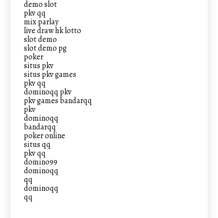
demo slot
pkv qq
mix parlay
live draw hk lotto
slot demo
slot demo pg
poker
situs pkv
situs pkv games
pkv qq
dominoqq pkv
pkv games bandarqq
pkv
dominoqq
bandarqq
poker online
situs qq
pkv qq
domino99
dominoqq
qq
dominoqq
qq