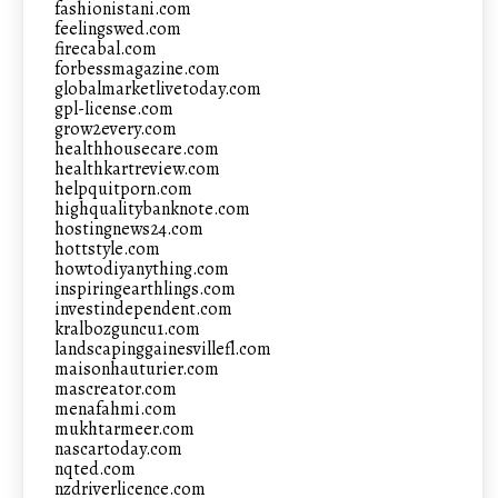
fashionistani.com
feelingswed.com
firecabal.com
forbessmagazine.com
globalmarketlivetoday.com
gpl-license.com
grow2every.com
healthhousecare.com
healthkartreview.com
helpquitporn.com
highqualitybanknote.com
hostingnews24.com
hottstyle.com
howtodiyanything.com
inspiringearthlings.com
investindependent.com
kralbozguncu1.com
landscapinggainesvillefl.com
maisonhauturier.com
mascreator.com
menafahmi.com
mukhtarmeer.com
nascartoday.com
nqted.com
nzdriverlicence.com