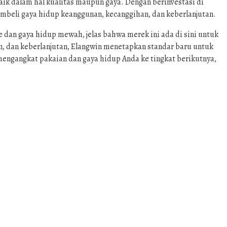
ik dalam hal kualitas maupun gaya. Dengan berinvestasi di
beli gaya hidup keanggunan, kecanggihan, dan keberlanjutan.
dan gaya hidup mewah, jelas bahwa merek ini ada di sini untuk
n, dan keberlanjutan, Elangwin menetapkan standar baru untuk
 mengangkat pakaian dan gaya hidup Anda ke tingkat berikutnya,