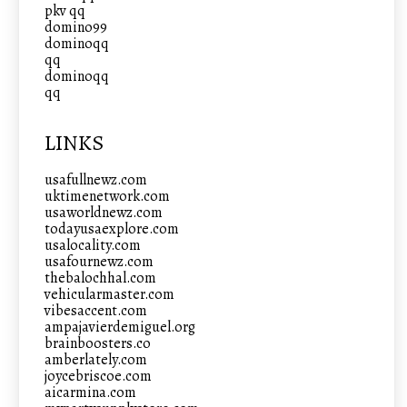
pkv qq
domino99
dominoqq
qq
dominoqq
qq
LINKS
usafullnewz.com
uktimenetwork.com
usaworldnewz.com
todayusaexplore.com
usalocality.com
usafournewz.com
thebalochhal.com
vehicularmaster.com
vibesaccent.com
ampajavierdemiguel.org
brainboosters.co
amberlately.com
joycebriscoe.com
aicarmina.com