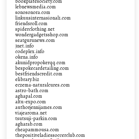
bookplatesociety.com
lebnewsmedia.com
sonosonora.com
linkuusinternasional1.com
friendsroll.com
spiderclothing.net
wondergadgetsshop.com
seatgurunews.com
3net.info
codeplex.info
okena.info
akunidpropokerqq.com
bespokecardetailing.com
bestfriendscredit.com
elibrary.biz
eczema-naturalcures.com
astro-bath.com
aghapal.com
altu-expo.com
authorjennijames.com
viajearoma.net
tsutsuji-parkin.com
agharab.com
cheapammousa.com
thepositiveladiessoccerclub.com