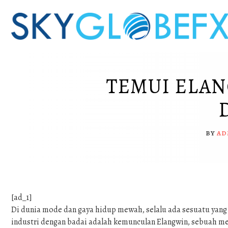
Skip
to
content
TEMUI ELAN
BY
AD
[ad_1]
Di dunia mode dan gaya hidup mewah, selalu ada sesuatu yang
industri dengan badai adalah kemunculan Elangwin, sebuah mer