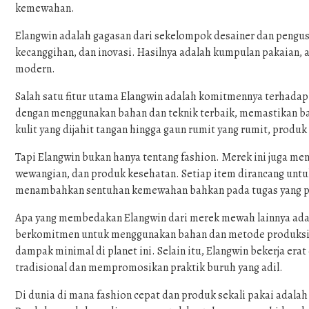
kemewahan.
Elangwin adalah gagasan dari sekelompok desainer dan peng
kecanggihan, dan inovasi. Hasilnya adalah kumpulan pakaian, 
modern.
Salah satu fitur utama Elangwin adalah komitmennya terhadap 
dengan menggunakan bahan dan teknik terbaik, memastikan bahw
kulit yang dijahit tangan hingga gaun rumit yang rumit, produ
Tapi Elangwin bukan hanya tentang fashion. Merek ini juga m
wewangian, dan produk kesehatan. Setiap item dirancang untu
menambahkan sentuhan kemewahan bahkan pada tugas yang pa
Apa yang membedakan Elangwin dari merek mewah lainnya adala
berkomitmen untuk menggunakan bahan dan metode produksi 
dampak minimal di planet ini. Selain itu, Elangwin bekerja era
tradisional dan mempromosikan praktik buruh yang adil.
Di dunia di mana fashion cepat dan produk sekali pakai adala