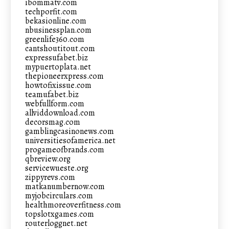
ibommatv.com
techporfit.com
bekasionline.com
nbusinessplan.com
greenlife360.com
cantshoutitout.com
expressufabet.biz
mypuertoplata.net
thepioneerxpress.com
howtofixissue.com
teamufabet.biz
webfullform.com
allviddownload.com
decorsmag.com
gamblingcasinonews.com
universitiesofamerica.net
progameofbrands.com
qbreview.org
servicewueste.org
zippyrevs.com
matkanumbernow.com
myjobcirculars.com
healthmoreoverfitness.com
topslotxgames.com
routerloggnet.net