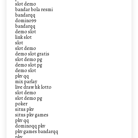
slot demo
bandar bola resmi
bandarqq
domino99
bandarqq
demo slot
link slot
slot
slot demo
demo slot gratis
slot demo pg
demo slot pg
demo slot
pkv qq
mix parlay
live draw hk lotto
slot demo
slot demo pg
poker
situs pkv
situs pkv games
pkv qq
dominoqq pkv
pkv games bandarqq
pkv