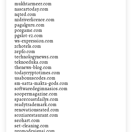
mukhtarmeer.com
nascartoday.com
nqted.com
nzdriverlicence.com
pagalguru.com
pcegame.com
pgslot-r2.com
ws-expression.com
zchotels.com
zepfo.com
technologynews5.com
teknoeduka.com
thenews-blog.com
todaycryptotimes.com
usabonuscodes.com
sm-satta-makta-gods.com
softwaredegimnasios.com
soopermagazine.com
spacecoastdailys.com
readytrademark.com
renovationsrated.com
scoziarestaurant.com
seohart.com
set-cleaning.com
promodesignai.com