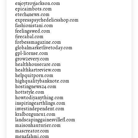
enjoytroyjackson.com
epicaimbots.com
etech4news.com
expresspsychedelicsshop.com
fashionistani.com
feelingswed.com
firecabal.com
forbessmagazine.com
globalmarketlivetoday.com
gpl-license.com
grow2every.com
healthhousecare.com
healthkartreview.com
helpquitporn.com
highqualitybanknote.com
hostingnews24.com
hottstyle.com
howtodiyanything.com
inspiringearthlings.com
investindependent.com
kralbozguncu1.com
landscapinggainesvillefl.com
maisonhauturier.com
mascreator.com
menafahmi.com