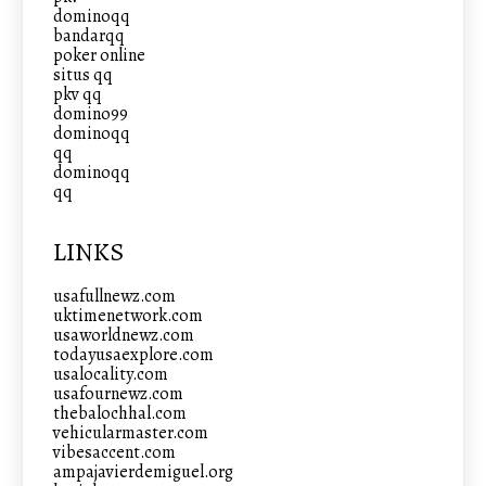
dominoqq
bandarqq
poker online
situs qq
pkv qq
domino99
dominoqq
qq
dominoqq
qq
LINKS
usafullnewz.com
uktimenetwork.com
usaworldnewz.com
todayusaexplore.com
usalocality.com
usafournewz.com
thebalochhal.com
vehicularmaster.com
vibesaccent.com
ampajavierdemiguel.org