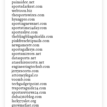
painaidee.net
sportsdarkest.com
webtoon.biz
thesportswires.com
hyungpro.com
sportingnewsnet.com
sportstime24day.com
sporteslive.com
theblingblingshields.com
pinkfrenchtipnails.com
newgamestv.com
sportsgallerys.com
sportsmirrors.net
datasports.net
atasehirescortu.net
engineeringtechub.com
jerryescorts.com
attorneylegal.co
voomb.com
techgadgetpoint.com
tvsportsguide24.com
sportsreviews24.com
dubai360blog.com
lucky77slot.org
growmefast.com