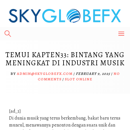
Skip
to
content
TEMUI KAPTEN33: BINTANG YANG
MENINGKAT DI INDUSTRI MUSIK
BY
ADMIN@SKYGLOBEFX.COM
/
FEBRUARY 9, 2025
/
NO
COMMENTS
/
SLOT ONLINE
[ad_1]
Di dunia musik yang terus berkembang, bakat baru terus
muncul, menawannya penonton dengan suara unik dan