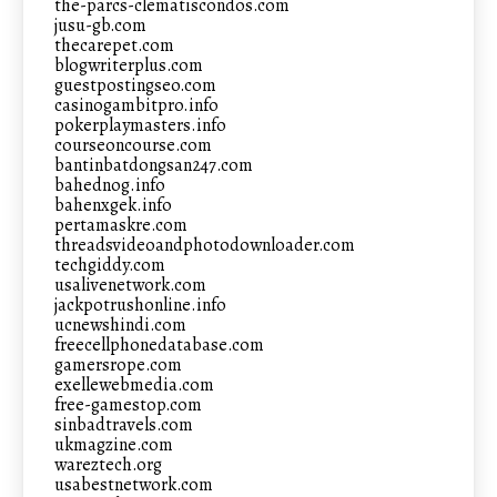
the-parcs-clematiscondos.com
jusu-gb.com
thecarepet.com
blogwriterplus.com
guestpostingseo.com
casinogambitpro.info
pokerplaymasters.info
courseoncourse.com
bantinbatdongsan247.com
bahednog.info
bahenxgek.info
pertamaskre.com
threadsvideoandphotodownloader.com
techgiddy.com
usalivenetwork.com
jackpotrushonline.info
ucnewshindi.com
freecellphonedatabase.com
gamersrope.com
exellewebmedia.com
free-gamestop.com
sinbadtravels.com
ukmagzine.com
wareztech.org
usabestnetwork.com