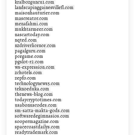
kralbozguncu1.com
landscapinggainesvillefl.com
maisonhauturier.com
mascreator.com
menafahmi.com
mukhtarmeer.com
nascartoday.com
nqted.com
nzdriverlicence.com
pagalguru.com
pcegame.com
pgslot-r2.com
ws-expression.com
zchotels.com
zepfo.com
technologynews5.com
teknoeduka.com
thenews-blog.com
todaycryptotimes.com
usabonuscodes.com
sm-satta-makta-gods.com
softwaredegimnasios.com
soopermagazine.com
spacecoastdailys.com
readytrademark.com