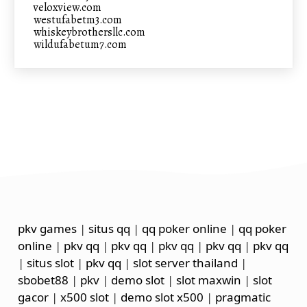
veloxview.com
westufabetm3.com
whiskeybrothersllc.com
wildufabetum7.com
pkv games
|
situs qq
|
qq poker online
|
qq poker
online
|
pkv qq
|
pkv qq
|
pkv qq
|
pkv qq
|
pkv qq
|
situs slot
|
pkv qq
|
slot server thailand
|
sbobet88
|
pkv
|
demo slot
|
slot maxwin
|
slot
gacor
|
x500 slot
|
demo slot x500
|
pragmatic