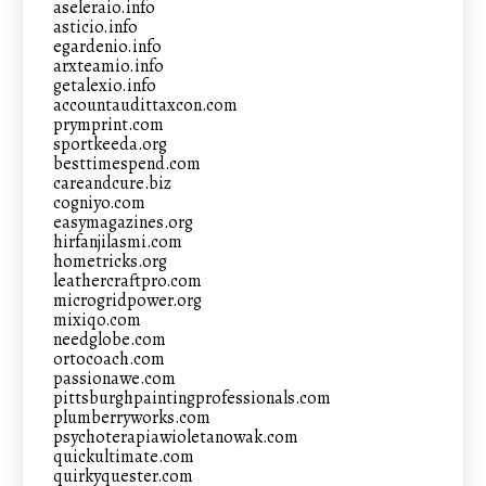
aseleraio.info
asticio.info
egardenio.info
arxteamio.info
getalexio.info
accountaudittaxcon.com
prymprint.com
sportkeeda.org
besttimespend.com
careandcure.biz
cogniyo.com
easymagazines.org
hirfanjilasmi.com
hometricks.org
leathercraftpro.com
microgridpower.org
mixiqo.com
needglobe.com
ortocoach.com
passionawe.com
pittsburghpaintingprofessionals.com
plumberryworks.com
psychoterapiawioletanowak.com
quickultimate.com
quirkyquester.com