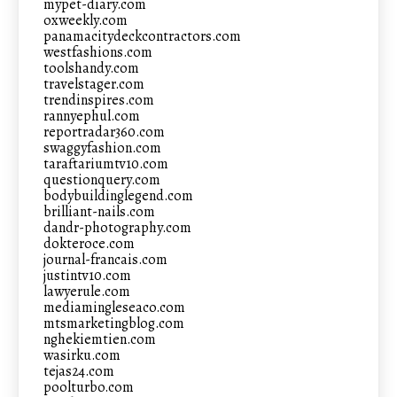
mypet-diary.com
oxweekly.com
panamacitydeckcontractors.com
westfashions.com
toolshandy.com
travelstager.com
trendinspires.com
rannyephul.com
reportradar360.com
swaggyfashion.com
taraftariumtv10.com
questionquery.com
bodybuildinglegend.com
brilliant-nails.com
dandr-photography.com
dokteroce.com
journal-francais.com
justintv10.com
lawyerule.com
mediamingleseaco.com
mtsmarketingblog.com
nghekiemtien.com
wasirku.com
tejas24.com
poolturbo.com