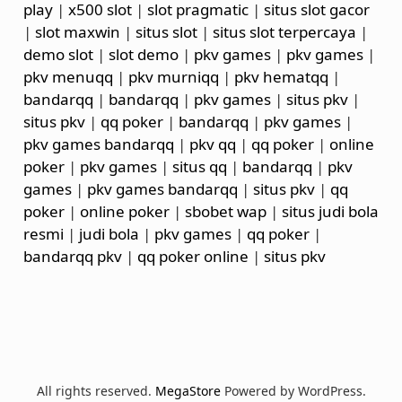
play
|
x500 slot
|
slot pragmatic
|
situs slot gacor
|
slot maxwin
|
situs slot
|
situs slot terpercaya
|
demo slot
|
slot demo
|
pkv games
|
pkv games
|
pkv menuqq
|
pkv murniqq
|
pkv hematqq
|
bandarqq
|
bandarqq
|
pkv games
|
situs pkv
|
situs pkv
|
qq poker
|
bandarqq
|
pkv games
|
pkv games bandarqq
|
pkv qq
|
qq poker
|
online
poker
|
pkv games
|
situs qq
|
bandarqq
|
pkv
games
|
pkv games bandarqq
|
situs pkv
|
qq
poker
|
online poker
|
sbobet wap
|
situs judi bola
resmi
|
judi bola
|
pkv games
|
qq poker
|
bandarqq pkv
|
qq poker online
|
situs pkv
All rights reserved.
MegaStore
Powered by WordPress.