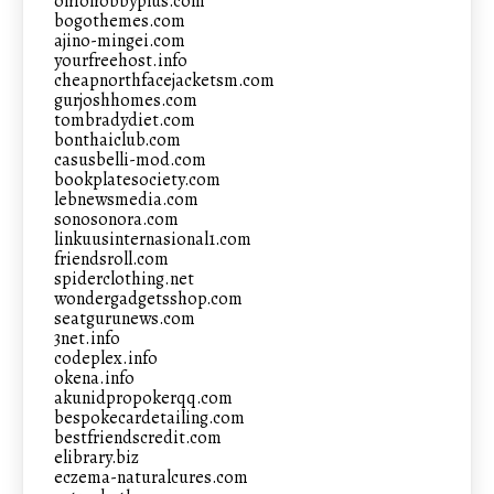
ohiohobbyplus.com
bogothemes.com
ajino-mingei.com
yourfreehost.info
cheapnorthfacejacketsm.com
gurjoshhomes.com
tombradydiet.com
bonthaiclub.com
casusbelli-mod.com
bookplatesociety.com
lebnewsmedia.com
sonosonora.com
linkuusinternasional1.com
friendsroll.com
spiderclothing.net
wondergadgetsshop.com
seatgurunews.com
3net.info
codeplex.info
okena.info
akunidpropokerqq.com
bespokecardetailing.com
bestfriendscredit.com
elibrary.biz
eczema-naturalcures.com