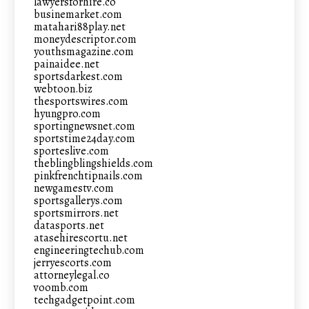
lawyersforhire.co
businemarket.com
matahari88play.net
moneydescriptor.com
youthsmagazine.com
painaidee.net
sportsdarkest.com
webtoon.biz
thesportswires.com
hyungpro.com
sportingnewsnet.com
sportstime24day.com
sporteslive.com
theblingblingshields.com
pinkfrenchtipnails.com
newgamestv.com
sportsgallerys.com
sportsmirrors.net
datasports.net
atasehirescortu.net
engineeringtechub.com
jerryescorts.com
attorneylegal.co
voomb.com
techgadgetpoint.com