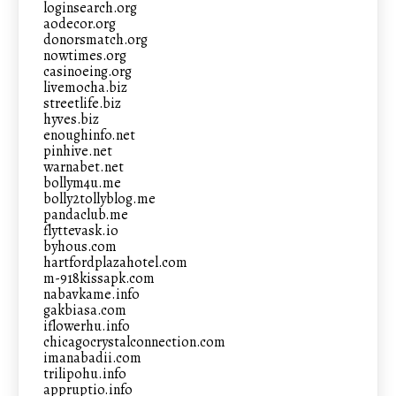
loginsearch.org
aodecor.org
donorsmatch.org
nowtimes.org
casinoeing.org
livemocha.biz
streetlife.biz
hyves.biz
enoughinfo.net
pinhive.net
warnabet.net
bollym4u.me
bolly2tollyblog.me
pandaclub.me
flyttevask.io
byhous.com
hartfordplazahotel.com
m-918kissapk.com
nabavkame.info
gakbiasa.com
iflowerhu.info
chicagocrystalconnection.com
imanabadii.com
trilipohu.info
appruptio.info