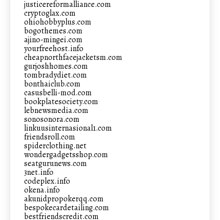
justicereformalliance.com
cryptoglax.com
ohiohobbyplus.com
bogothemes.com
ajino-mingei.com
yourfreehost.info
cheapnorthfacejacketsm.com
gurjoshhomes.com
tombradydiet.com
bonthaiclub.com
casusbelli-mod.com
bookplatesociety.com
lebnewsmedia.com
sonosonora.com
linkuusinternasional1.com
friendsroll.com
spiderclothing.net
wondergadgetsshop.com
seatgurunews.com
3net.info
codeplex.info
okena.info
akunidpropokerqq.com
bespokecardetailing.com
bestfriendscredit.com