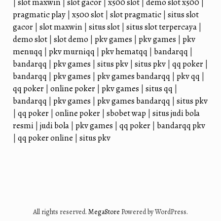
|
slot maxwin
|
slot gacor
|
x500 slot
|
demo slot x500
|
pragmatic play
|
x500 slot
|
slot pragmatic
|
situs slot
gacor
|
slot maxwin
|
situs slot
|
situs slot terpercaya
|
demo slot
|
slot demo
|
pkv games
|
pkv games
|
pkv
menuqq
|
pkv murniqq
|
pkv hematqq
|
bandarqq
|
bandarqq
|
pkv games
|
situs pkv
|
situs pkv
|
qq poker
|
bandarqq
|
pkv games
|
pkv games bandarqq
|
pkv qq
|
qq poker
|
online poker
|
pkv games
|
situs qq
|
bandarqq
|
pkv games
|
pkv games bandarqq
|
situs pkv
|
qq poker
|
online poker
|
sbobet wap
|
situs judi bola
resmi
|
judi bola
|
pkv games
|
qq poker
|
bandarqq pkv
|
qq poker online
|
situs pkv
All rights reserved.
MegaStore
Powered by WordPress.