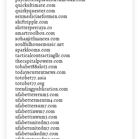
quickultimate.com
quirkyquester.com
sexmedicineformen.com
shiftripple.com
slotterpercaya.co
smartcoolbox.com
sohanjitfinances.com
soulfulhousemusic.net
sparklooms.com
tacticalcontractingllc.com
thecapitalpowers.com
tobabet88slot3.com
todayscurrentnews.com
totobet77.asia
totobet77.org
trendingpublication.com
ufabettererum3.com
ufabettermentm4.com
ufabettersum7.com
ufabettinwm7.com
ufabettinwum3.com
ufabetunitedm3.com
ufabetunitedm7.com
ufabetuskedm7.com