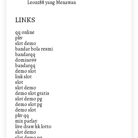
Leon188 yang Menawan
LINKS
qq online
pkv
slot demo
bandar bola resmi
bandarqq
domino99
bandarqq
demo slot
link slot
slot
slot demo
demo slot gratis
slot demo pg
demo slot pg
demo slot
pkv qq
mix parlay
live draw hk lotto
slot demo
slot demo pg