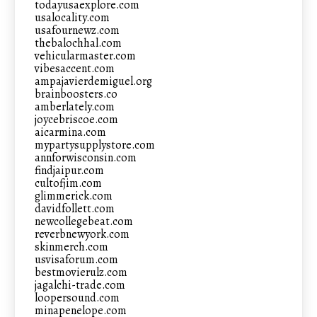
todayusaexplore.com
usalocality.com
usafournewz.com
thebalochhal.com
vehicularmaster.com
vibesaccent.com
ampajavierdemiguel.org
brainboosters.co
amberlately.com
joycebriscoe.com
aicarmina.com
mypartysupplystore.com
annforwisconsin.com
findjaipur.com
cultofjim.com
glimmerick.com
davidfollett.com
newcollegebeat.com
reverbnewyork.com
skinmerch.com
usvisaforum.com
bestmovierulz.com
jagalchi-trade.com
loopersound.com
minapenelope.com