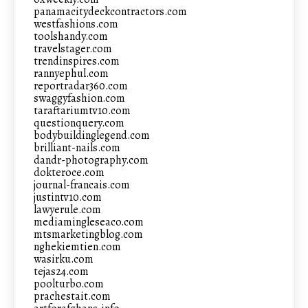
panamacitydeckcontractors.com
westfashions.com
toolshandy.com
travelstager.com
trendinspires.com
rannyephul.com
reportradar360.com
swaggyfashion.com
taraftariumtv10.com
questionquery.com
bodybuildinglegend.com
brilliant-nails.com
dandr-photography.com
dokteroce.com
journal-francais.com
justintv10.com
lawyerule.com
mediamingleseaco.com
mtsmarketingblog.com
nghekiemtien.com
wasirku.com
tejas24.com
poolturbo.com
prachestait.com