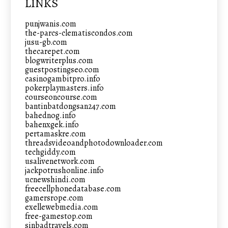
LINKS
punjwanis.com
the-parcs-clematiscondos.com
jusu-gb.com
thecarepet.com
blogwriterplus.com
guestpostingseo.com
casinogambitpro.info
pokerplaymasters.info
courseoncourse.com
bantinbatdongsan247.com
bahednog.info
bahenxgek.info
pertamaskre.com
threadsvideoandphotodownloader.com
techgiddy.com
usalivenetwork.com
jackpotrushonline.info
ucnewshindi.com
freecellphonedatabase.com
gamersrope.com
exellewebmedia.com
free-gamestop.com
sinbadtravels.com