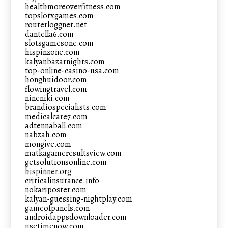
healthmoreoverfitness.com
topslotxgames.com
routerloggnet.net
dantella6.com
slotsgamesone.com
hispinzone.com
kalyanbazarnights.com
top-online-casino-usa.com
honghuidoor.com
flowingtravel.com
nineniki.com
brandiospecialists.com
medicalcare7.com
adtennaball.com
nabzah.com
mongive.com
matkagameresultsview.com
getsolutionsonline.com
hispinner.org
criticalinsurance.info
nokariposter.com
kalyan-guessing-nightplay.com
gameofpanels.com
androidappsdownloader.com
usetimenow.com