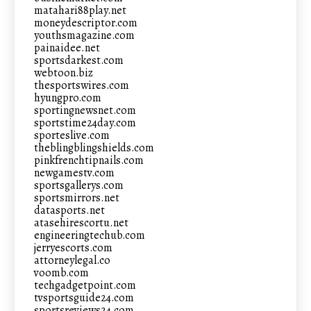
matahari88play.net
moneydescriptor.com
youthsmagazine.com
painaidee.net
sportsdarkest.com
webtoon.biz
thesportswires.com
hyungpro.com
sportingnewsnet.com
sportstime24day.com
sporteslive.com
theblingblingshields.com
pinkfrenchtipnails.com
newgamestv.com
sportsgallerys.com
sportsmirrors.net
datasports.net
atasehirescortu.net
engineeringtechub.com
jerryescorts.com
attorneylegal.co
voomb.com
techgadgetpoint.com
tvsportsguide24.com
sportsreviews24.com