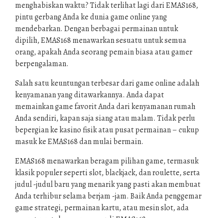
menghabiskan waktu? Tidak terlihat lagi dari EMAS168,
pintu gerbang Anda ke dunia game online yang
mendebarkan. Dengan berbagai permainan untuk
dipilih, EMAS168 menawarkan sesuatu untuk semua
orang, apakah Anda seorang pemain biasa atau gamer
berpengalaman.
Salah satu keuntungan terbesar dari game online adalah
kenyamanan yang ditawarkannya. Anda dapat
memainkan game favorit Anda dari kenyamanan rumah
Anda sendiri, kapan saja siang atau malam. Tidak perlu
bepergian ke kasino fisik atau pusat permainan – cukup
masuk ke EMAS168 dan mulai bermain.
EMAS168 menawarkan beragam pilihan game, termasuk
klasik populer seperti slot, blackjack, dan roulette, serta
judul -judul baru yang menarik yang pasti akan membuat
Anda terhibur selama berjam -jam. Baik Anda penggemar
game strategi, permainan kartu, atau mesin slot, ada