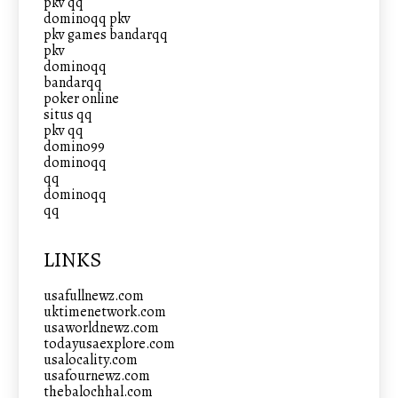
pkv qq
dominoqq pkv
pkv games bandarqq
pkv
dominoqq
bandarqq
poker online
situs qq
pkv qq
domino99
dominoqq
qq
dominoqq
qq
LINKS
usafullnewz.com
uktimenetwork.com
usaworldnewz.com
todayusaexplore.com
usalocality.com
usafournewz.com
thebalochhal.com