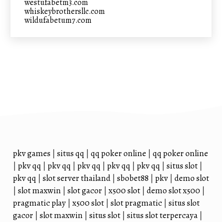
westufabetm3.com
whiskeybrothersllc.com
wildufabetum7.com
pkv games
|
situs qq
|
qq poker online
|
qq poker online
|
pkv qq
|
pkv qq
|
pkv qq
|
pkv qq
|
pkv qq
|
situs slot
|
pkv qq
|
slot server thailand
|
sbobet88
|
pkv
|
demo slot
|
slot maxwin
|
slot gacor
|
x500 slot
|
demo slot x500
|
pragmatic play
|
x500 slot
|
slot pragmatic
|
situs slot
gacor
|
slot maxwin
|
situs slot
|
situs slot terpercaya
|