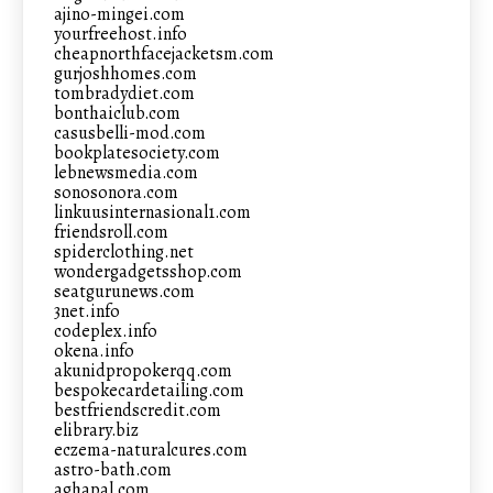
ajino-mingei.com
yourfreehost.info
cheapnorthfacejacketsm.com
gurjoshhomes.com
tombradydiet.com
bonthaiclub.com
casusbelli-mod.com
bookplatesociety.com
lebnewsmedia.com
sonosonora.com
linkuusinternasional1.com
friendsroll.com
spiderclothing.net
wondergadgetsshop.com
seatgurunews.com
3net.info
codeplex.info
okena.info
akunidpropokerqq.com
bespokecardetailing.com
bestfriendscredit.com
elibrary.biz
eczema-naturalcures.com
astro-bath.com
aghapal.com