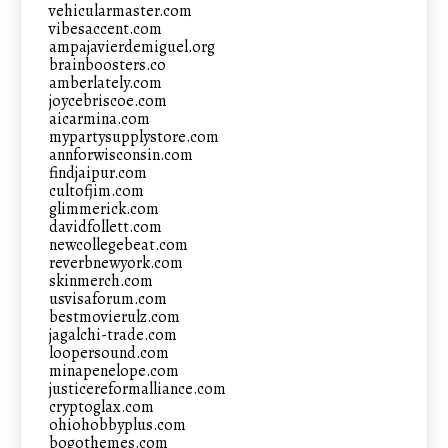
vehicularmaster.com
vibesaccent.com
ampajavierdemiguel.org
brainboosters.co
amberlately.com
joycebriscoe.com
aicarmina.com
mypartysupplystore.com
annforwisconsin.com
findjaipur.com
cultofjim.com
glimmerick.com
davidfollett.com
newcollegebeat.com
reverbnewyork.com
skinmerch.com
usvisaforum.com
bestmovierulz.com
jagalchi-trade.com
loopersound.com
minapenelope.com
justicereformalliance.com
cryptoglax.com
ohiohobbyplus.com
bogothemes.com