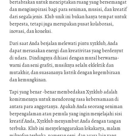
bertabrakan untuk menciptakan ruang yang bersemangat
dan menginspirasi bagi para seniman, musisi, dan kreatif
dari segala jenis. Klub unik ini bukan hanya tempat untuk
berpesta, tetapi juga merupakan pusat kolaborasi,
inovasi, dan koneksi.
Dari saat Anda berjalan melewati pintu xyzklub, Anda
dapat merasakan energi dan kreativitas yang berdenyut
di udara. Dindingnya dihiasi dengan mural berwarna-
warni dan seni grafiti, musiknya selalu eklektik dan
mutakhir, dan suasananya listrik dengan kegembiraan
dan kemungkinan.
Tapi yang benar -benar membedakan Xyzklub adalah
komitmennya untuk mendorong rasa kebersamaan di
antara para anggotanya. Apakah Anda seorang seniman
berpengalaman atau pemula yang ingin menjelajahi sisi
kreatif Anda, Xyzklub menyambut Anda dengan tangan
terbuka. Klub ini menyelenggarakan lokakarya, malam
mikrofon terbuka, pameran seni, dan acara lain yang