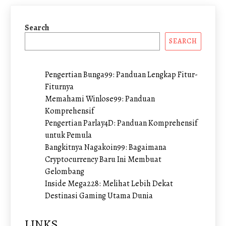
Search
SEARCH
Pengertian Bunga99: Panduan Lengkap Fitur-
Fiturnya
Memahami Winlose99: Panduan
Komprehensif
Pengertian Parlay4D: Panduan Komprehensif
untuk Pemula
Bangkitnya Nagakoin99: Bagaimana
Cryptocurrency Baru Ini Membuat
Gelombang
Inside Mega228: Melihat Lebih Dekat
Destinasi Gaming Utama Dunia
LINKS