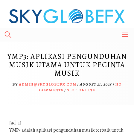
Skip
to
content
YMP3: APLIKASI PENGUNDUHAN
MUSIK UTAMA UNTUK PECINTA
MUSIK
BY
ADMIN@SKYGLOBEFX.COM
/
AUGUST 21, 2025
/
NO
COMMENTS
/
SLOT ONLINE
[ad_1]
YMP3 adalah aplikasi pengunduhan musik terbaik untuk