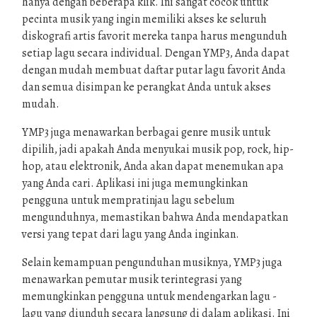
hanya dengan beberapa klik. Ini sangat cocok untuk
pecinta musik yang ingin memiliki akses ke seluruh
diskografi artis favorit mereka tanpa harus mengunduh
setiap lagu secara individual. Dengan YMP3, Anda dapat
dengan mudah membuat daftar putar lagu favorit Anda
dan semua disimpan ke perangkat Anda untuk akses
mudah.
YMP3 juga menawarkan berbagai genre musik untuk
dipilih, jadi apakah Anda menyukai musik pop, rock, hip-
hop, atau elektronik, Anda akan dapat menemukan apa
yang Anda cari. Aplikasi ini juga memungkinkan
pengguna untuk mempratinjau lagu sebelum
mengunduhnya, memastikan bahwa Anda mendapatkan
versi yang tepat dari lagu yang Anda inginkan.
Selain kemampuan pengunduhan musiknya, YMP3 juga
menawarkan pemutar musik terintegrasi yang
memungkinkan pengguna untuk mendengarkan lagu -
lagu yang diunduh secara langsung di dalam aplikasi. Ini