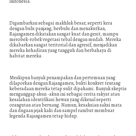
Indonesia.
Digambarkan sebagai makhluk besar, seperti kera
dengan bulu panjang, berbulu dan menakutkan,
Rajangamen dikatakan sangat kuat dan gesit, mampu
merobek-robek vegetasi tebal dengan mudah. Mereka
dikabarkan sangat teritorial dan agresif, menjadikan
mereka kehadiran yang tangguh dan berbahaya di
habitat mereka.
Meskipun banyak penampakan dan pertemuan yang
dilaporkan dengan Rajangamen, bukti konkret tentang
keberadaan mereka tetap sulit dipahami. Banyak skeptis
menganggap akun -akun ini sebagai cerita rakyat atau
kesalahan identifikasi hewan yang dikenal seperti
orangutan atau beruang. Namun, kesaksian saksi mata
dan dugaan jejak kaki dan sampel rambut membuat
legenda Rajangamen tetap hidup.