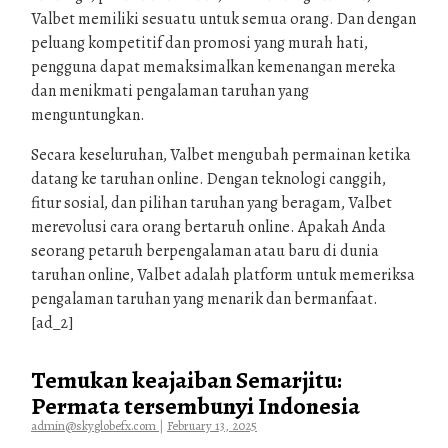
Valbet memiliki sesuatu untuk semua orang. Dan dengan
peluang kompetitif dan promosi yang murah hati,
pengguna dapat memaksimalkan kemenangan mereka
dan menikmati pengalaman taruhan yang
menguntungkan.
Secara keseluruhan, Valbet mengubah permainan ketika
datang ke taruhan online. Dengan teknologi canggih,
fitur sosial, dan pilihan taruhan yang beragam, Valbet
merevolusi cara orang bertaruh online. Apakah Anda
seorang petaruh berpengalaman atau baru di dunia
taruhan online, Valbet adalah platform untuk memeriksa
pengalaman taruhan yang menarik dan bermanfaat.
[ad_2]
Temukan keajaiban Semarjitu:
Permata tersembunyi Indonesia
admin@skyglobefx.com
|
February 13, 2025