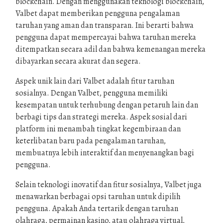
blockchain. Dengan menggunakan teknologi blockchain,
Valbet dapat memberikan pengguna pengalaman
taruhan yang aman dan transparan. Ini berarti bahwa
pengguna dapat mempercayai bahwa taruhan mereka
ditempatkan secara adil dan bahwa kemenangan mereka
dibayarkan secara akurat dan segera.
Aspek unik lain dari Valbet adalah fitur taruhan
sosialnya. Dengan Valbet, pengguna memiliki
kesempatan untuk terhubung dengan petaruh lain dan
berbagi tips dan strategi mereka. Aspek sosial dari
platform ini menambah tingkat kegembiraan dan
keterlibatan baru pada pengalaman taruhan,
membuatnya lebih interaktif dan menyenangkan bagi
pengguna.
Selain teknologi inovatif dan fitur sosialnya, Valbet juga
menawarkan berbagai opsi taruhan untuk dipilih
pengguna. Apakah Anda tertarik dengan taruhan
olahraga, permainan kasino, atau olahraga virtual,