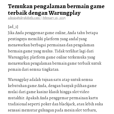
Temukan pengalaman bermain game
terbaik dengan Warungplay
admin@skyglobefx.com
|
February 16, 2025
[ad_1]
Jika Anda penggemar game online, Anda tahu betapa
pentingnya memiliki platform yang andal yang
menawarkan berbagai permainan dan pengalaman
bermain game yang mulus. Tidak terlihat lagi dari
Warungplay, platform game online terkemuka yang
menawarkan pengalaman bermain game terbaik untuk
pemain dari semua tingkatan.
Warungplay adalah tujuan satu atap untuk semua
kebutuhan game Anda, dengan banyak pilihan game
mulai dari game kasino klasik hingga slot video
mutakhir. Apakah Anda penggemar permainan kartu
tradisional seperti poker dan blackjack, atau lebih suka
sensasi memutar gulungan pada mesin slot terbaru,