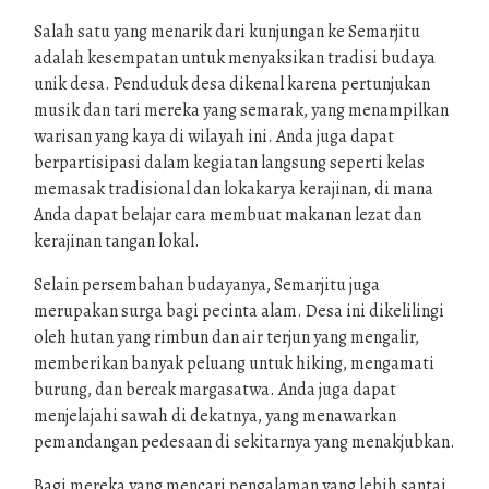
Salah satu yang menarik dari kunjungan ke Semarjitu
adalah kesempatan untuk menyaksikan tradisi budaya
unik desa. Penduduk desa dikenal karena pertunjukan
musik dan tari mereka yang semarak, yang menampilkan
warisan yang kaya di wilayah ini. Anda juga dapat
berpartisipasi dalam kegiatan langsung seperti kelas
memasak tradisional dan lokakarya kerajinan, di mana
Anda dapat belajar cara membuat makanan lezat dan
kerajinan tangan lokal.
Selain persembahan budayanya, Semarjitu juga
merupakan surga bagi pecinta alam. Desa ini dikelilingi
oleh hutan yang rimbun dan air terjun yang mengalir,
memberikan banyak peluang untuk hiking, mengamati
burung, dan bercak margasatwa. Anda juga dapat
menjelajahi sawah di dekatnya, yang menawarkan
pemandangan pedesaan di sekitarnya yang menakjubkan.
Bagi mereka yang mencari pengalaman yang lebih santai,