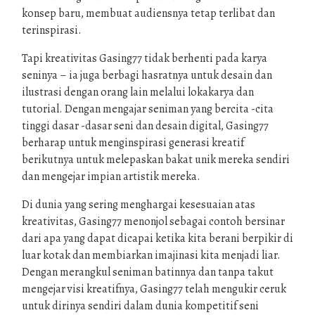
konsep baru, membuat audiensnya tetap terlibat dan
terinspirasi.
Tapi kreativitas Gasing77 tidak berhenti pada karya
seninya – ia juga berbagi hasratnya untuk desain dan
ilustrasi dengan orang lain melalui lokakarya dan
tutorial. Dengan mengajar seniman yang bercita -cita
tinggi dasar -dasar seni dan desain digital, Gasing77
berharap untuk menginspirasi generasi kreatif
berikutnya untuk melepaskan bakat unik mereka sendiri
dan mengejar impian artistik mereka.
Di dunia yang sering menghargai kesesuaian atas
kreativitas, Gasing77 menonjol sebagai contoh bersinar
dari apa yang dapat dicapai ketika kita berani berpikir di
luar kotak dan membiarkan imajinasi kita menjadi liar.
Dengan merangkul seniman batinnya dan tanpa takut
mengejar visi kreatifnya, Gasing77 telah mengukir ceruk
untuk dirinya sendiri dalam dunia kompetitif seni