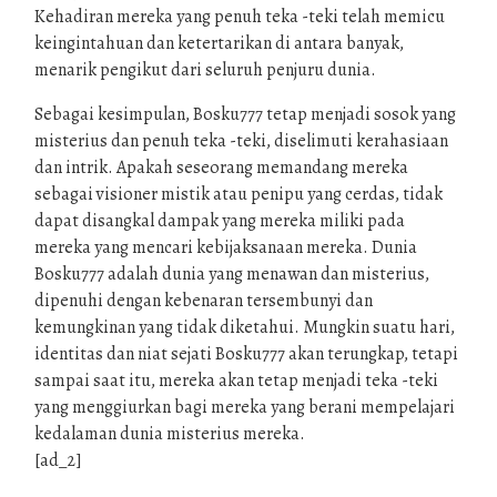
Kehadiran mereka yang penuh teka -teki telah memicu
keingintahuan dan ketertarikan di antara banyak,
menarik pengikut dari seluruh penjuru dunia.
Sebagai kesimpulan, Bosku777 tetap menjadi sosok yang
misterius dan penuh teka -teki, diselimuti kerahasiaan
dan intrik. Apakah seseorang memandang mereka
sebagai visioner mistik atau penipu yang cerdas, tidak
dapat disangkal dampak yang mereka miliki pada
mereka yang mencari kebijaksanaan mereka. Dunia
Bosku777 adalah dunia yang menawan dan misterius,
dipenuhi dengan kebenaran tersembunyi dan
kemungkinan yang tidak diketahui. Mungkin suatu hari,
identitas dan niat sejati Bosku777 akan terungkap, tetapi
sampai saat itu, mereka akan tetap menjadi teka -teki
yang menggiurkan bagi mereka yang berani mempelajari
kedalaman dunia misterius mereka.
[ad_2]