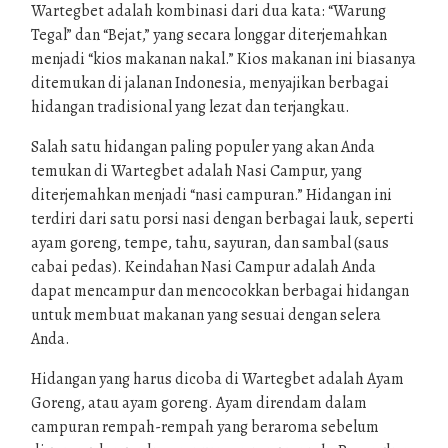
Wartegbet adalah kombinasi dari dua kata: “Warung
Tegal” dan “Bejat,” yang secara longgar diterjemahkan
menjadi “kios makanan nakal.” Kios makanan ini biasanya
ditemukan di jalanan Indonesia, menyajikan berbagai
hidangan tradisional yang lezat dan terjangkau.
Salah satu hidangan paling populer yang akan Anda
temukan di Wartegbet adalah Nasi Campur, yang
diterjemahkan menjadi “nasi campuran.” Hidangan ini
terdiri dari satu porsi nasi dengan berbagai lauk, seperti
ayam goreng, tempe, tahu, sayuran, dan sambal (saus
cabai pedas). Keindahan Nasi Campur adalah Anda
dapat mencampur dan mencocokkan berbagai hidangan
untuk membuat makanan yang sesuai dengan selera
Anda.
Hidangan yang harus dicoba di Wartegbet adalah Ayam
Goreng, atau ayam goreng. Ayam direndam dalam
campuran rempah-rempah yang beraroma sebelum