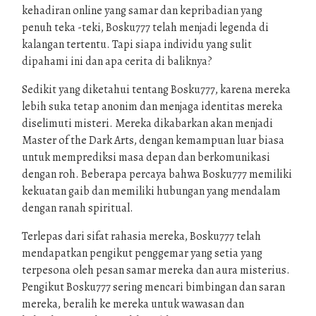
kehadiran online yang samar dan kepribadian yang
penuh teka -teki, Bosku777 telah menjadi legenda di
kalangan tertentu. Tapi siapa individu yang sulit
dipahami ini dan apa cerita di baliknya?
Sedikit yang diketahui tentang Bosku777, karena mereka
lebih suka tetap anonim dan menjaga identitas mereka
diselimuti misteri. Mereka dikabarkan akan menjadi
Master of the Dark Arts, dengan kemampuan luar biasa
untuk memprediksi masa depan dan berkomunikasi
dengan roh. Beberapa percaya bahwa Bosku777 memiliki
kekuatan gaib dan memiliki hubungan yang mendalam
dengan ranah spiritual.
Terlepas dari sifat rahasia mereka, Bosku777 telah
mendapatkan pengikut penggemar yang setia yang
terpesona oleh pesan samar mereka dan aura misterius.
Pengikut Bosku777 sering mencari bimbingan dan saran
mereka, beralih ke mereka untuk wawasan dan