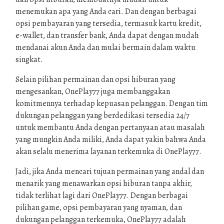
menemukan apa yang Anda cari. Dan dengan berbagai
opsi pembayaran yang tersedia, termasuk kartu kredit,
e-wallet, dan transfer bank, Anda dapat dengan mudah
mendanai akun Anda dan mulai bermain dalam waktu
singkat.
Selain pilihan permainan dan opsi hiburan yang
mengesankan, OnePlay77 juga membanggakan
komitmennya terhadap kepuasan pelanggan. Dengan tim
dukungan pelanggan yang berdedikasi tersedia 24/7
untuk membantu Anda dengan pertanyaan atau masalah
yang mungkin Anda miliki, Anda dapat yakin bahwa Anda
akan selalu menerima layanan terkemuka di OnePlay77.
Jadi, jika Anda mencari tujuan permainan yang andal dan
menarik yang menawarkan opsi hiburan tanpa akhir,
tidak terlihat lagi dari OnePlay77. Dengan berbagai
pilihan game, opsi pembayaran yang nyaman, dan
dukungan pelanggan terkemuka, OnePlay77 adalah