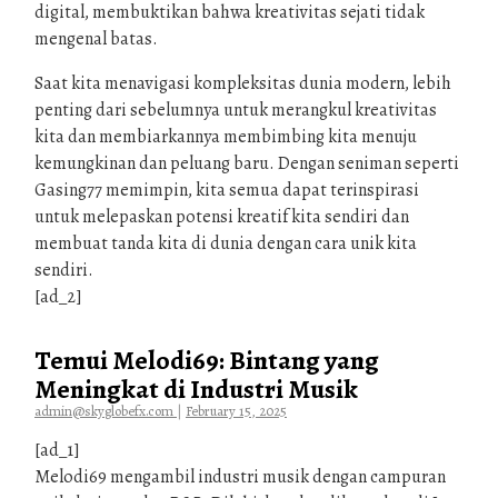
digital, membuktikan bahwa kreativitas sejati tidak
mengenal batas.
Saat kita menavigasi kompleksitas dunia modern, lebih
penting dari sebelumnya untuk merangkul kreativitas
kita dan membiarkannya membimbing kita menuju
kemungkinan dan peluang baru. Dengan seniman seperti
Gasing77 memimpin, kita semua dapat terinspirasi
untuk melepaskan potensi kreatif kita sendiri dan
membuat tanda kita di dunia dengan cara unik kita
sendiri.
[ad_2]
Temui Melodi69: Bintang yang
Meningkat di Industri Musik
admin@skyglobefx.com
|
February 15, 2025
[ad_1]
Melodi69 mengambil industri musik dengan campuran